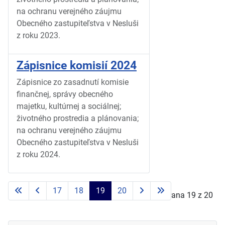
na ochranu verejného záujmu
Obecného zastupiteľstva v Nesluši
z roku 2023.
Zápisnice komisií 2024
Zápisnice zo zasadnutí komisie
finančnej, správy obecného
majetku, kultúrnej a sociálnej;
životného prostredia a plánovania;
na ochranu verejného záujmu
Obecného zastupiteľstva v Nesluši
z roku 2024.
17
18
19
20
Strana 19 z 20