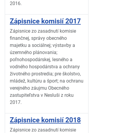
2016.
Zápisnice komisií 2017
Zápisnice zo zasadnutí komisie
finančnej, správy obecného
majetku a sociálnej; výstavby a
územného plánovania;
poľnohospodárskej, lesného a
vodného hospodárstva a ochrany
životného prostredia; pre školstvo,
mládež, kultúru a šport; na ochranu
verejného záujmu Obecného
zastupiteľstva v Nesluši z roku
2017.
Zápisnice komisií 2018
Zápisnice zo zasadnutí komisie