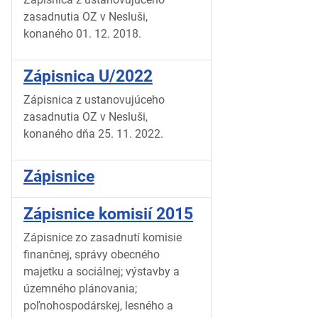
zasadnutia OZ v Nesluši,
konaného 01. 12. 2018.
Zápisnica U/2022
Zápisnica z ustanovujúceho
zasadnutia OZ v Nesluši,
konaného dňa 25. 11. 2022.
Zápisnice
Zápisnice komisií 2015
Zápisnice zo zasadnutí komisie
finančnej, správy obecného
majetku a sociálnej; výstavby a
územného plánovania;
poľnohospodárskej, lesného a