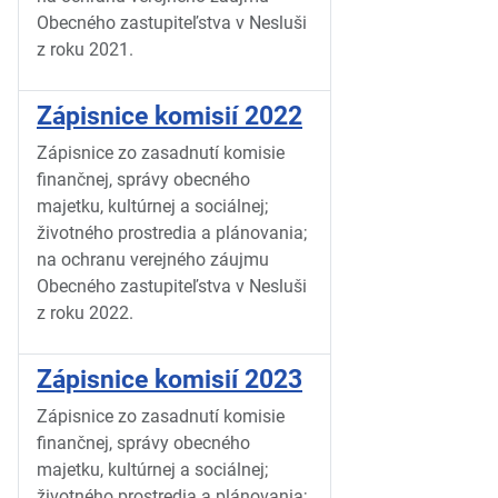
Obecného zastupiteľstva v Nesluši
z roku 2021.
Zápisnice komisií 2022
Zápisnice zo zasadnutí komisie
finančnej, správy obecného
majetku, kultúrnej a sociálnej;
životného prostredia a plánovania;
na ochranu verejného záujmu
Obecného zastupiteľstva v Nesluši
z roku 2022.
Zápisnice komisií 2023
Zápisnice zo zasadnutí komisie
finančnej, správy obecného
majetku, kultúrnej a sociálnej;
životného prostredia a plánovania;