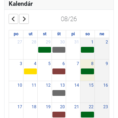
Kalendár
08/26
po
ut
st
št
pi
so
ne
27
28
29
30
31
1
2
3
4
5
6
7
8
9
10
11
12
13
14
15
16
17
18
19
20
21
22
23