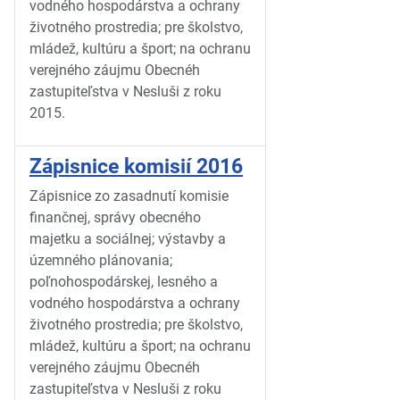
vodného hospodárstva a ochrany
životného prostredia; pre školstvo,
mládež, kultúru a šport; na ochranu
verejného záujmu Obecnéh
zastupiteľstva v Nesluši z roku
2015.
Zápisnice komisií 2016
Zápisnice zo zasadnutí komisie
finančnej, správy obecného
majetku a sociálnej; výstavby a
územného plánovania;
poľnohospodárskej, lesného a
vodného hospodárstva a ochrany
životného prostredia; pre školstvo,
mládež, kultúru a šport; na ochranu
verejného záujmu Obecnéh
zastupiteľstva v Nesluši z roku