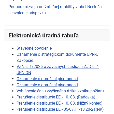
Podpora rozvoja udržateľnej mobility v obci Nesluša -
schválenie príspevku
Elektronická úradná tabuľa
Stavebné povolenie
Oznámenie o strategickom dokumente ÚPN-O
Zákopčie
VZN č. 1/2026 o záväzných častiach ZaD č. 4
ÚPN-ON
Oznámenie o doručení písomnosti
Oznámenie o doručení písomnosti
Vyhlásenie času zvýšeného rizika vzniku požiaru
Prerušenie distribúcie EE - 10. 08. (Radovka)
Prerušenie distribúcie EE - 10. 08. (Nižný koniec)
Prerušenie distribúcie EE - 05-07,11-13,20-21(NK)