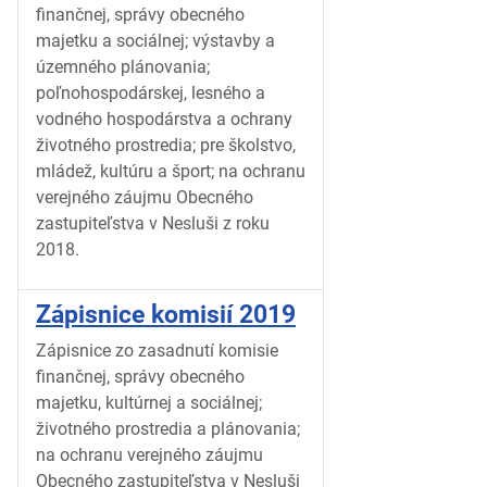
finančnej, správy obecného
majetku a sociálnej; výstavby a
územného plánovania;
poľnohospodárskej, lesného a
vodného hospodárstva a ochrany
životného prostredia; pre školstvo,
mládež, kultúru a šport; na ochranu
verejného záujmu Obecného
zastupiteľstva v Nesluši z roku
2018.
Zápisnice komisií 2019
Zápisnice zo zasadnutí komisie
finančnej, správy obecného
majetku, kultúrnej a sociálnej;
životného prostredia a plánovania;
na ochranu verejného záujmu
Obecného zastupiteľstva v Nesluši