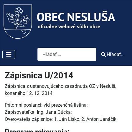
Vyhľadávanie
Hľadať...
Zápisnica U/2014
Zápisnica z ustanovujúceho zasadnutia OZ v Nesluši,
konaného 12. 12. 2014.
Prítomní poslanci: viď prezenčná listina;
Zapisovateľka: Ing. Jana Gúcka;
Overovatelia zápisnice: 1. Ján Lisko, 2. Anton Janáčik.
Program rokovania: