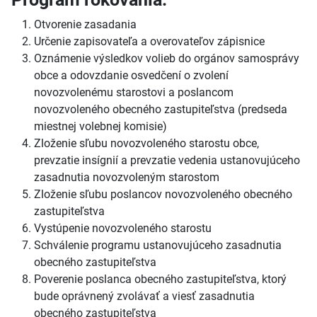
Otvorenie zasadania
Určenie zapisovateľa a overovateľov zápisnice
Oznámenie výsledkov volieb do orgánov samosprávy
obce a odovzdanie osvedčení o zvolení
novozvolenému starostovi a poslancom
novozvoleného obecného zastupiteľstva (predseda
miestnej volebnej komisie)
Zloženie sľubu novozvoleného starostu obce,
prevzatie insígnií a prevzatie vedenia ustanovujúceho
zasadnutia novozvoleným starostom
Zloženie sľubu poslancov novozvoleného obecného
zastupiteľstva
Vystúpenie novozvoleného starostu
Schválenie programu ustanovujúceho zasadnutia
obecného zastupiteľstva
Poverenie poslanca obecného zastupiteľstva, ktorý
bude oprávnený zvolávať a viesť zasadnutia
obecného zastupiteľstva