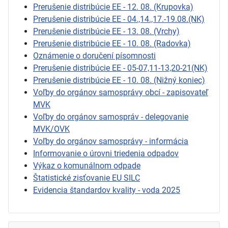
Prerušenie distribúcie EE - 12. 08. (Krupovka)
Prerušenie distribúcie EE - 04.,14.,17.-19.08.(NK)
Prerušenie distribúcie EE - 13. 08. (Vrchy)
Prerušenie distribúcie EE - 10. 08. (Radovka)
Oznámenie o doručení písomnosti
Prerušenie distribúcie EE - 05-07,11-13,20-21(NK)
Prerušenie distribúcie EE - 10. 08. (Nižný koniec)
Voľby do orgánov samosprávy obcí - zapisovateľ
MVK
Voľby do orgánov samospráv - delegovanie
MVK/OVK
Voľby do orgánov samosprávy - informácia
Informovanie o úrovni triedenia odpadov
Výkaz o komunálnom odpade
Štatistické zisťovanie EU SILC
Evidencia štandardov kvality - voda 2025