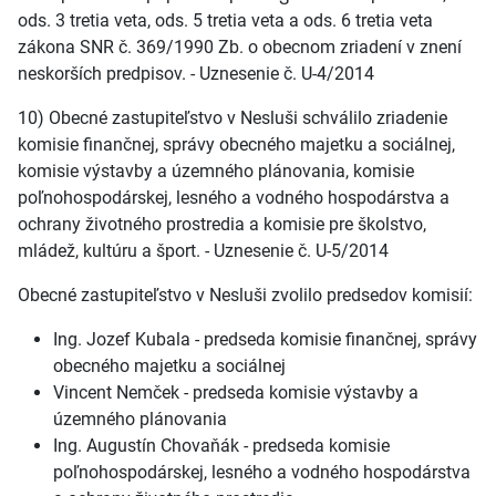
ods. 3 tretia veta, ods. 5 tretia veta a ods. 6 tretia veta
zákona SNR č. 369/1990 Zb. o obecnom zriadení v znení
neskorších predpisov. - Uznesenie č. U-4/2014
10) Obecné zastupiteľstvo v Nesluši schválilo zriadenie
komisie finančnej, správy obecného majetku a sociálnej,
komisie výstavby a územného plánovania, komisie
poľnohospodárskej, lesného a vodného hospodárstva a
ochrany životného prostredia a komisie pre školstvo,
mládež, kultúru a šport. - Uznesenie č. U-5/2014
Obecné zastupiteľstvo v Nesluši zvolilo predsedov komisií:
Ing. Jozef Kubala - predseda komisie finančnej, správy
obecného majetku a sociálnej
Vincent Nemček - predseda komisie výstavby a
územného plánovania
Ing. Augustín Chovaňák - predseda komisie
poľnohospodárskej, lesného a vodného hospodárstva