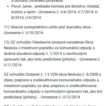
a ochrany životného prostredia
Pavol Janec - predseda komisie pre školstvo, mládež,
kultúru a šport - Uznesenia č. U-6/2014, U-7/2014, U-
8/2014, U-9/2014
11) Obecné zastupiteľstvo určilo plat starostky obce. -
Uznesenie č. U-10/2014
12) OZ schválilo Všeobecne záväzné nariadenie Obce
Nesluša o miestnom poplatku za komunálne odpady a
drobné stavebné odpady č. 1/2014 s navrhnutými
úpravami tak, ako bolo predložené (prílohy). - Uznesenie č.
U-11/2014
OZ schválilo Dodatok č. 1 k VZN obce Nesluša č. 4/2008 o
zbere, preprave a zneškodňovaní komunálneho odpadu a
miestnom poplatku za zber, prepravu a zneškodňovanie
komunálneho odpadu s navrhnutými úpravami tak, ako bol
predložený (prílohy). - Uznesenie č. U-12/2014