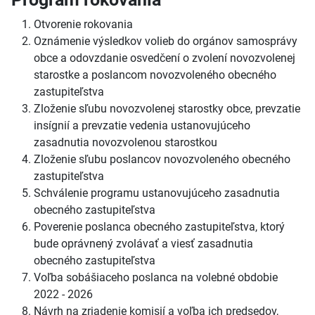
Otvorenie rokovania
Oznámenie výsledkov volieb do orgánov samosprávy
obce a odovzdanie osvedčení o zvolení novozvolenej
starostke a poslancom novozvoleného obecného
zastupiteľstva
Zloženie sľubu novozvolenej starostky obce, prevzatie
insígnií a prevzatie vedenia ustanovujúceho
zasadnutia novozvolenou starostkou
Zloženie sľubu poslancov novozvoleného obecného
zastupiteľstva
Schválenie programu ustanovujúceho zasadnutia
obecného zastupiteľstva
Poverenie poslanca obecného zastupiteľstva, ktorý
bude oprávnený zvolávať a viesť zasadnutia
obecného zastupiteľstva
Voľba sobášiaceho poslanca na volebné obdobie
2022 - 2026
Návrh na zriadenie komisií a voľba ich predsedov,