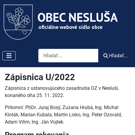
Vyhľadávanie
Hľadať...
Zápisnica U/2022
Zápisnica z ustanovujúceho zasadnutia OZ v Nesluši,
konaného dňa 25. 11. 2022.
Prítomní: PhDr. Juraj Bosý, Zuzana Hrubá, Ing. Michal
Kloták, Marian Kubala, Martin Lisko, Ing. Peter Ozsvald,
Adam Vilim, Ing. Ján Vojtek.
Program rokovania