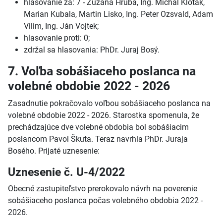
hlasovanie za: 7 - Zuzana Hrubá, Ing. Michal Kloták,
Marian Kubala, Martin Lisko, Ing. Peter Ozsvald, Adam
Vilim, Ing. Ján Vojtek;
hlasovanie proti: 0;
zdržal sa hlasovania: PhDr. Juraj Bosý.
7. Voľba sobášiaceho poslanca na
volebné obdobie 2022 - 2026
Zasadnutie pokračovalo voľbou sobášiaceho poslanca na
volebné obdobie 2022 - 2026. Starostka spomenula, že
prechádzajúce dve volebné obdobia bol sobášiacim
poslancom Pavol Škuta. Teraz navrhla PhDr. Juraja
Bosého. Prijaté uznesenie:
Uznesenie č. U-4/2022
Obecné zastupiteľstvo prerokovalo návrh na poverenie
sobášiaceho poslanca počas volebného obdobia 2022 -
2026.