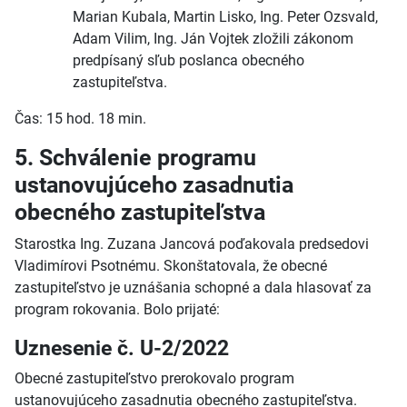
Marian Kubala, Martin Lisko, Ing. Peter Ozsvald,
Adam Vilim, Ing. Ján Vojtek zložili zákonom
predpísaný sľub poslanca obecného
zastupiteľstva.
Čas: 15 hod. 18 min.
5. Schválenie programu
ustanovujúceho zasadnutia
obecného zastupiteľstva
Starostka Ing. Zuzana Jancová poďakovala predsedovi
Vladimírovi Psotnému. Skonštatovala, že obecné
zastupiteľstvo je uznášania schopné a dala hlasovať za
program rokovania. Bolo prijaté:
Uznesenie č. U-2/2022
Obecné zastupiteľstvo prerokovalo program
ustanovujúceho zasadnutia obecného zastupiteľstva.