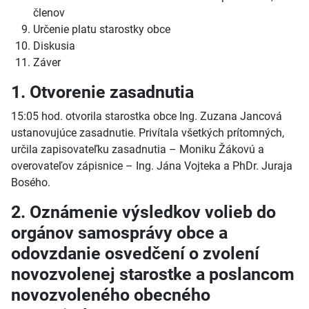
členov
Určenie platu starostky obce
Diskusia
Záver
1. Otvorenie zasadnutia
15:05 hod. otvorila starostka obce Ing. Zuzana Jancová
ustanovujúce zasadnutie. Privítala všetkých prítomných,
určila zapisovateľku zasadnutia – Moniku Žákovú a
overovateľov zápisnice – Ing. Jána Vojteka a PhDr. Juraja
Bosého.
2. Oznámenie výsledkov volieb do
orgánov samosprávy obce a
odovzdanie osvedčení o zvolení
novozvolenej starostke a poslancom
novozvoleného obecného