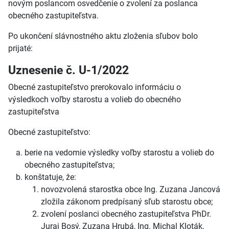
novým poslancom osvedčenie o zvolení za poslanca
obecného zastupiteľstva.
Po ukončení slávnostného aktu zloženia sľubov bolo
prijaté:
Uznesenie č. U-1/2022
Obecné zastupiteľstvo prerokovalo informáciu o
výsledkoch voľby starostu a volieb do obecného
zastupiteľstva
Obecné zastupiteľstvo:
berie na vedomie výsledky voľby starostu a volieb do
obecného zastupiteľstva;
konštatuje, že:
novozvolená starostka obce Ing. Zuzana Jancová
zložila zákonom predpísaný sľub starostu obce;
zvolení poslanci obecného zastupiteľstva PhDr.
Juraj Bosý, Zuzana Hrubá, Ing. Michal Kloták,