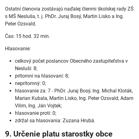
Ostatní členovia zostávajú naďalej členmi školskej rady ZŠ
s MŠ Nesluša, t. j. PhDr. Juraj Bosý, Martin Lisko a Ing.
Peter Ozsvald.
Čas: 15 hod. 32 min.
Hlasovanie:
celkový počet poslancov Obecného zastupiteľstva v
Nesluši: 8;
prítomní na hlasovaní: 8;
neprítomný: 0;
hlasovanie za: 7 - PhDr. Juraj Bosý, Ing. Michal Kloták,
Marian Kubala, Martin Lisko, Ing. Peter Ozsvald, Adam
Vilim, Ing. Ján Vojtek;
hlasovanie proti: 0;
zdržal sa hlasovania: Zuzana Hrubá.
9. Určenie platu starostky obce