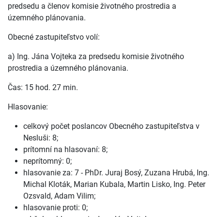
predsedu a členov komisie životného prostredia a
územného plánovania.
Obecné zastupiteľstvo volí:
a) Ing. Jána Vojteka za predsedu komisie životného
prostredia a územného plánovania.
Čas: 15 hod. 27 min.
Hlasovanie:
celkový počet poslancov Obecného zastupiteľstva v
Nesluši: 8;
prítomní na hlasovaní: 8;
neprítomný: 0;
hlasovanie za: 7 - PhDr. Juraj Bosý, Zuzana Hrubá, Ing.
Michal Kloták, Marian Kubala, Martin Lisko, Ing. Peter
Ozsvald, Adam Vilim;
hlasovanie proti: 0;