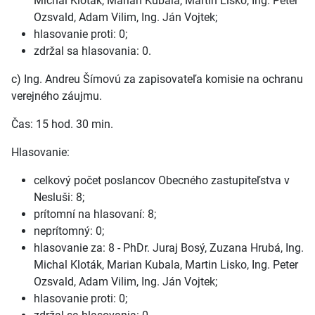
Michal Kloták, Marian Kubala, Martin Lisko, Ing. Peter
Ozsvald, Adam Vilim, Ing. Ján Vojtek;
hlasovanie proti: 0;
zdržal sa hlasovania: 0.
c) Ing. Andreu Šímovú za zapisovateľa komisie na ochranu
verejného záujmu.
Čas: 15 hod. 30 min.
Hlasovanie:
celkový počet poslancov Obecného zastupiteľstva v
Nesluši: 8;
prítomní na hlasovaní: 8;
neprítomný: 0;
hlasovanie za: 8 - PhDr. Juraj Bosý, Zuzana Hrubá, Ing.
Michal Kloták, Marian Kubala, Martin Lisko, Ing. Peter
Ozsvald, Adam Vilim, Ing. Ján Vojtek;
hlasovanie proti: 0;