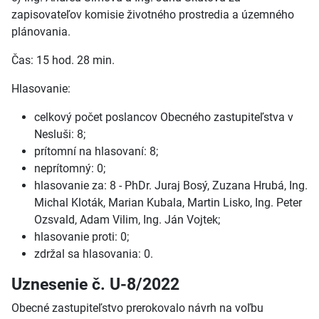
zapisovateľov komisie životného prostredia a územného
plánovania.
Čas: 15 hod. 28 min.
Hlasovanie:
celkový počet poslancov Obecného zastupiteľstva v
Nesluši: 8;
prítomní na hlasovaní: 8;
neprítomný: 0;
hlasovanie za: 8 - PhDr. Juraj Bosý, Zuzana Hrubá, Ing.
Michal Kloták, Marian Kubala, Martin Lisko, Ing. Peter
Ozsvald, Adam Vilim, Ing. Ján Vojtek;
hlasovanie proti: 0;
zdržal sa hlasovania: 0.
Uznesenie č. U-8/2022
Obecné zastupiteľstvo prerokovalo návrh na voľbu