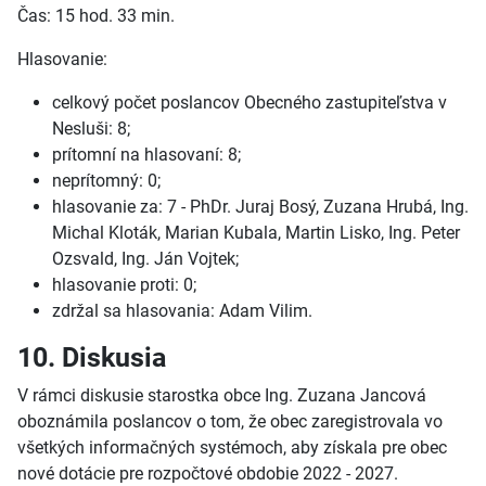
Čas: 15 hod. 33 min.
Hlasovanie:
celkový počet poslancov Obecného zastupiteľstva v
Nesluši: 8;
prítomní na hlasovaní: 8;
neprítomný: 0;
hlasovanie za: 7 - PhDr. Juraj Bosý, Zuzana Hrubá, Ing.
Michal Kloták, Marian Kubala, Martin Lisko, Ing. Peter
Ozsvald, Ing. Ján Vojtek;
hlasovanie proti: 0;
zdržal sa hlasovania: Adam Vilim.
10. Diskusia
V rámci diskusie starostka obce Ing. Zuzana Jancová
oboznámila poslancov o tom, že obec zaregistrovala vo
všetkých informačných systémoch, aby získala pre obec
nové dotácie pre rozpočtové obdobie 2022 - 2027.