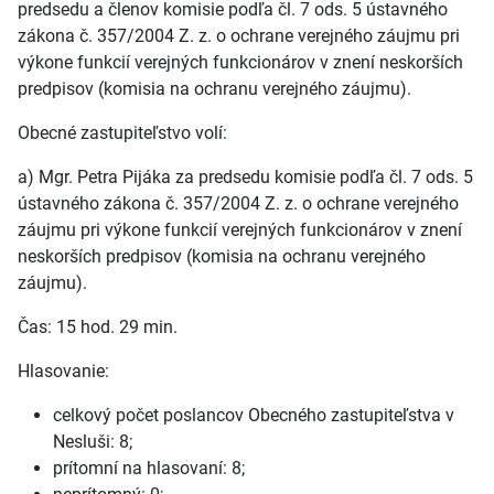
predsedu a členov komisie podľa čl. 7 ods. 5 ústavného
zákona č. 357/2004 Z. z. o ochrane verejného záujmu pri
výkone funkcií verejných funkcionárov v znení neskorších
predpisov (komisia na ochranu verejného záujmu).
Obecné zastupiteľstvo volí:
a) Mgr. Petra Pijáka za predsedu komisie podľa čl. 7 ods. 5
ústavného zákona č. 357/2004 Z. z. o ochrane verejného
záujmu pri výkone funkcií verejných funkcionárov v znení
neskorších predpisov (komisia na ochranu verejného
záujmu).
Čas: 15 hod. 29 min.
Hlasovanie:
celkový počet poslancov Obecného zastupiteľstva v
Nesluši: 8;
prítomní na hlasovaní: 8;