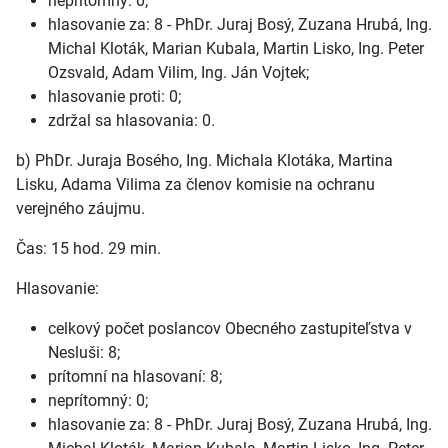
neprítomný: 0;
hlasovanie za: 8 - PhDr. Juraj Bosý, Zuzana Hrubá, Ing.
Michal Kloták, Marian Kubala, Martin Lisko, Ing. Peter
Ozsvald, Adam Vilim, Ing. Ján Vojtek;
hlasovanie proti: 0;
zdržal sa hlasovania: 0.
b) PhDr. Juraja Bosého, Ing. Michala Klotáka, Martina
Lisku, Adama Vilima za členov komisie na ochranu
verejného záujmu.
Čas: 15 hod. 29 min.
Hlasovanie:
celkový počet poslancov Obecného zastupiteľstva v
Nesluši: 8;
prítomní na hlasovaní: 8;
neprítomný: 0;
hlasovanie za: 8 - PhDr. Juraj Bosý, Zuzana Hrubá, Ing.