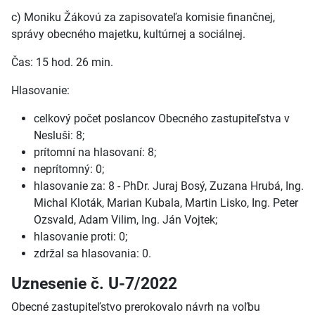
c) Moniku Žákovú za zapisovateľa komisie finančnej,
správy obecného majetku, kultúrnej a sociálnej.
Čas: 15 hod. 26 min.
Hlasovanie:
celkový počet poslancov Obecného zastupiteľstva v
Nesluši: 8;
prítomní na hlasovaní: 8;
neprítomný: 0;
hlasovanie za: 8 - PhDr. Juraj Bosý, Zuzana Hrubá, Ing.
Michal Kloták, Marian Kubala, Martin Lisko, Ing. Peter
Ozsvald, Adam Vilim, Ing. Ján Vojtek;
hlasovanie proti: 0;
zdržal sa hlasovania: 0.
Uznesenie č. U-7/2022
Obecné zastupiteľstvo prerokovalo návrh na voľbu