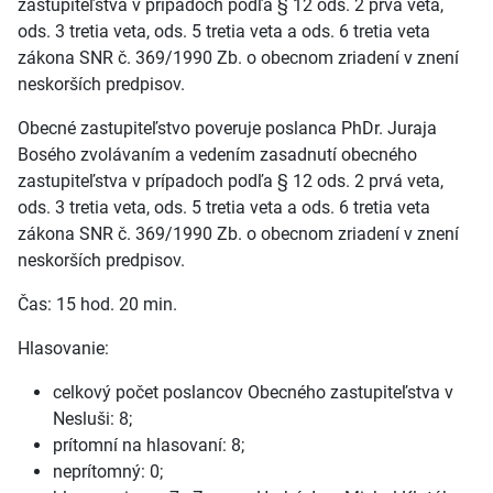
zastupiteľstva v prípadoch podľa § 12 ods. 2 prvá veta,
ods. 3 tretia veta, ods. 5 tretia veta a ods. 6 tretia veta
zákona SNR č. 369/1990 Zb. o obecnom zriadení v znení
neskorších predpisov.
Obecné zastupiteľstvo poveruje poslanca PhDr. Juraja
Bosého zvolávaním a vedením zasadnutí obecného
zastupiteľstva v prípadoch podľa § 12 ods. 2 prvá veta,
ods. 3 tretia veta, ods. 5 tretia veta a ods. 6 tretia veta
zákona SNR č. 369/1990 Zb. o obecnom zriadení v znení
neskorších predpisov.
Čas: 15 hod. 20 min.
Hlasovanie:
celkový počet poslancov Obecného zastupiteľstva v
Nesluši: 8;
prítomní na hlasovaní: 8;
neprítomný: 0;