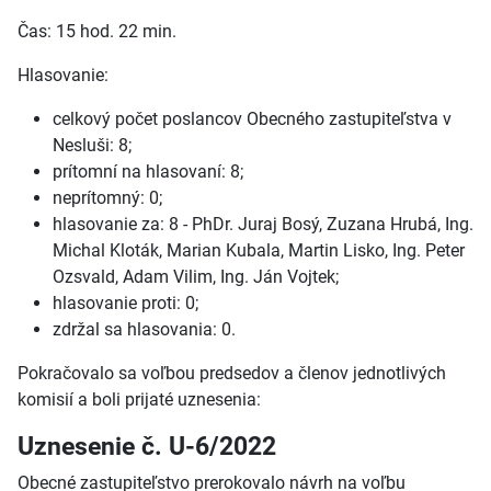
Čas: 15 hod. 22 min.
Hlasovanie:
celkový počet poslancov Obecného zastupiteľstva v
Nesluši: 8;
prítomní na hlasovaní: 8;
neprítomný: 0;
hlasovanie za: 8 - PhDr. Juraj Bosý, Zuzana Hrubá, Ing.
Michal Kloták, Marian Kubala, Martin Lisko, Ing. Peter
Ozsvald, Adam Vilim, Ing. Ján Vojtek;
hlasovanie proti: 0;
zdržal sa hlasovania: 0.
Pokračovalo sa voľbou predsedov a členov jednotlivých
komisií a boli prijaté uznesenia:
Uznesenie č. U-6/2022
Obecné zastupiteľstvo prerokovalo návrh na voľbu