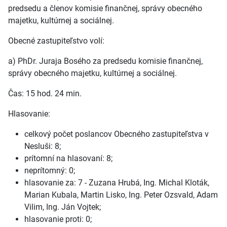
predsedu a členov komisie finančnej, správy obecného
majetku, kultúrnej a sociálnej.
Obecné zastupiteľstvo volí:
a) PhDr. Juraja Bosého za predsedu komisie finančnej,
správy obecného majetku, kultúrnej a sociálnej.
Čas: 15 hod. 24 min.
Hlasovanie:
celkový počet poslancov Obecného zastupiteľstva v
Nesluši: 8;
prítomní na hlasovaní: 8;
neprítomný: 0;
hlasovanie za: 7 - Zuzana Hrubá, Ing. Michal Kloták,
Marian Kubala, Martin Lisko, Ing. Peter Ozsvald, Adam
Vilim, Ing. Ján Vojtek;
hlasovanie proti: 0;