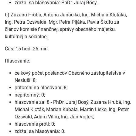
zdržal sa hlasovania: PhDr. Juraj Bosý.
b) Zuzanu Hrubú, Antona Janáčika, Ing. Michala Klotáka,
Ing. Petra Ozsvalda, Mgr. Petra Pijáka, Pavla Škutu za
členov komisie finančnej, správy obecného majetku,
kultúrnej a sociálnej.
Čas: 15 hod. 26 min.
Hlasovanie:
celkový počet poslancov Obecného zastupiteľstva v
Nesluši: 8;
prítomní na hlasovaní: 8;
neprítomný: 0;
hlasovanie za: 8 - PhDr. Juraj Bosý, Zuzana Hrubá, Ing.
Michal Kloták, Marian Kubala, Martin Lisko, Ing. Peter
Ozsvald, Adam Vilim, Ing. Ján Vojtek;
hlasovanie proti: 0;
zdržal sa hlasovania: 0.