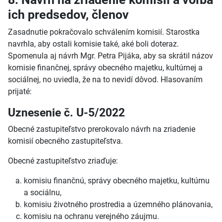
ich predsedov, členov
Zasadnutie pokračovalo schválením komisií. Starostka
navrhla, aby ostali komisie také, aké boli doteraz.
Spomenula aj návrh Mgr. Petra Pijáka, aby sa skrátil názov
komisie finančnej, správy obecného majetku, kultúrnej a
sociálnej, no uviedla, že na to nevidí dôvod. Hlasovaním
prijaté:
Uznesenie č. U-5/2022
Obecné zastupiteľstvo prerokovalo návrh na zriadenie
komisií obecného zastupiteľstva.
Obecné zastupiteľstvo zriaďuje:
komisiu finančnú, správy obecného majetku, kultúrnu
a sociálnu,
komisiu životného prostredia a územného plánovania,
komisiu na ochranu verejného záujmu.