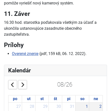
pomôže vyriešiť nový kamerový systém.
11. Záver
16:30 hod. starostka poďakovala všetkým za účasť a
ukončila ustanovujúce zasadnutie obecného
zastupiteľstva.
Prílohy
Overené znenie
(pdf, 159 kB, 06. 12. 2022).
Kalendár
08/26
po
ut
st
št
pi
so
ne
27
28
29
30
31
1
2