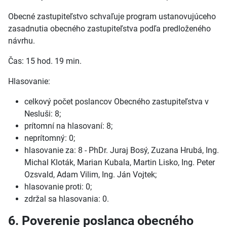
Obecné zastupiteľstvo schvaľuje program ustanovujúceho
zasadnutia obecného zastupiteľstva podľa predloženého
návrhu.
Čas: 15 hod. 19 min.
Hlasovanie:
celkový počet poslancov Obecného zastupiteľstva v
Nesluši: 8;
prítomní na hlasovaní: 8;
neprítomný: 0;
hlasovanie za: 8 - PhDr. Juraj Bosý, Zuzana Hrubá, Ing.
Michal Kloták, Marian Kubala, Martin Lisko, Ing. Peter
Ozsvald, Adam Vilim, Ing. Ján Vojtek;
hlasovanie proti: 0;
zdržal sa hlasovania: 0.
6. Poverenie poslanca obecného