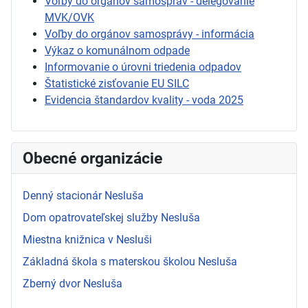
Voľby do orgánov samospráv - delegovanie
MVK/OVK
Voľby do orgánov samosprávy - informácia
Výkaz o komunálnom odpade
Informovanie o úrovni triedenia odpadov
Štatistické zisťovanie EU SILC
Evidencia štandardov kvality - voda 2025
Obecné organizácie
Denný stacionár Nesluša
Dom opatrovateľskej služby Nesluša
Miestna knižnica v Nesluši
Základná škola s materskou školou Nesluša
Zberný dvor Nesluša