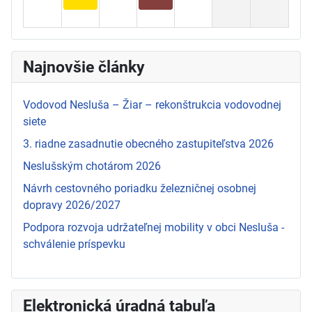
Najnovšie články
Vodovod Nesluša – Žiar – rekonštrukcia vodovodnej
siete
3. riadne zasadnutie obecného zastupiteľstva 2026
Neslušským chotárom 2026
Návrh cestovného poriadku železničnej osobnej
dopravy 2026/2027
Podpora rozvoja udržateľnej mobility v obci Nesluša -
schválenie príspevku
Elektronická úradná tabuľa