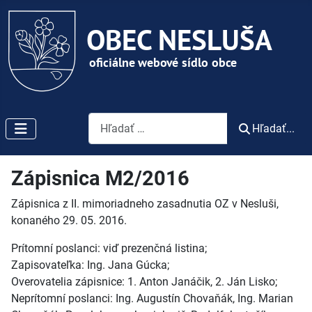
Vyhľadávanie
Hľadať...
Zápisnica M2/2016
Zápisnica z II. mimoriadneho zasadnutia OZ v Nesluši,
konaného 29. 05. 2016.
Prítomní poslanci: viď prezenčná listina;
Zapisovateľka: Ing. Jana Gúcka;
Overovatelia zápisnice: 1. Anton Janáčik, 2. Ján Lisko;
Neprítomní poslanci: Ing. Augustín Chovaňák, Ing. Marian