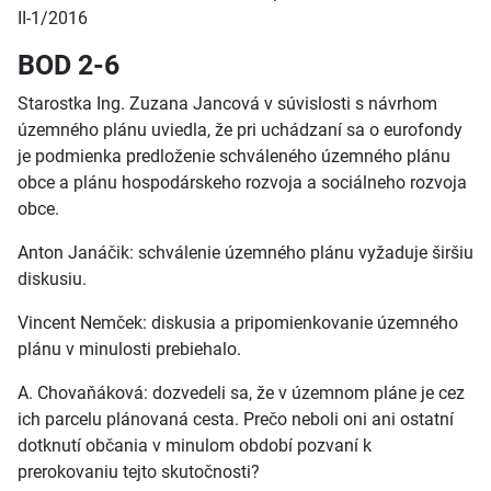
II-1/2016
BOD 2-6
Starostka Ing. Zuzana Jancová v súvislosti s návrhom
územného plánu uviedla, že pri uchádzaní sa o eurofondy
je podmienka predloženie schváleného územného plánu
obce a plánu hospodárskeho rozvoja a sociálneho rozvoja
obce.
Anton Janáčik: schválenie územného plánu vyžaduje širšiu
diskusiu.
Vincent Nemček: diskusia a pripomienkovanie územného
plánu v minulosti prebiehalo.
A. Chovaňáková: dozvedeli sa, že v územnom pláne je cez
ich parcelu plánovaná cesta. Prečo neboli oni ani ostatní
dotknutí občania v minulom období pozvaní k
prerokovaniu tejto skutočnosti?