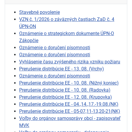
Stavebné povolenie
VZN č. 1/2026 o záväzných častiach ZaD č. 4
ÚPN-ON
Oznámenie o strategickom dokumente ÚPN-O
Zákopčie
Oznámenie o doručení písomnosti
Oznámenie o doručení písomnosti
Vyhlásenie času zvýšeného rizika vzniku požiaru
Prerušenie distribúcie EE - 13. 08. (Vrchy)
Oznámenie o doručení písomnosti
Prerušenie distribúcie EE - 10. 08. (Nižný koniec)
Prerušenie distribúcie EE - 10. 08. (Radovka)
Prerušenie distribúcie EE - 12. 08. (Krupovka)
Prerušenie distribúcie EE - 04.,14.,17.-19.08.(NK)
Prerušenie distribúcie EE - 05-07,11-13,20-21(NK)
Voľby do orgánov samosprávy obcí - zapisovateľ
MVK