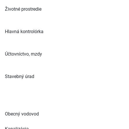
Životné prostredie
Hlavná kontrolórka
Účtovníctvo, mzdy
Stavebný úrad
Obecný vodovod
Kanalizácia