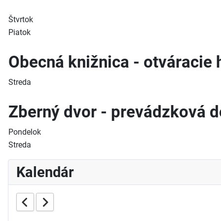
Štvrtok
Piatok
Obecná knižnica - otváracie 
Streda
Zberný dvor - prevádzková 
Pondelok
Streda
Kalendár