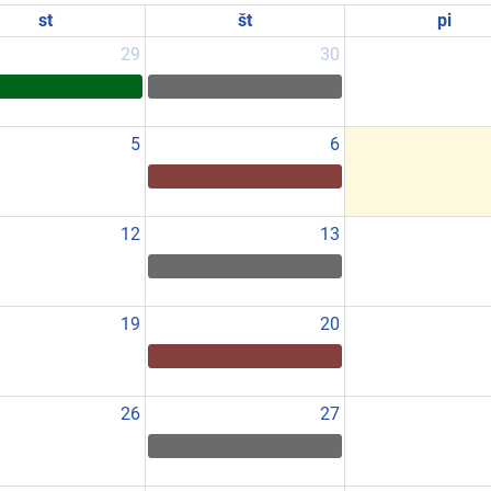
st
št
pi
29
30
5
6
12
13
19
20
26
27