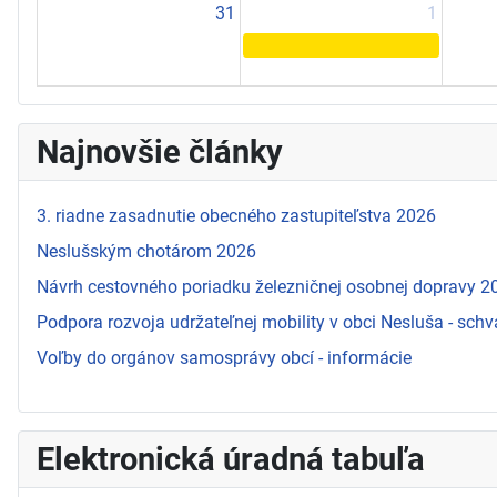
31
1
Najnovšie články
3. riadne zasadnutie obecného zastupiteľstva 2026
Neslušským chotárom 2026
Návrh cestovného poriadku železničnej osobnej dopravy 
Podpora rozvoja udržateľnej mobility v obci Nesluša - schv
Voľby do orgánov samosprávy obcí - informácie
Elektronická úradná tabuľa