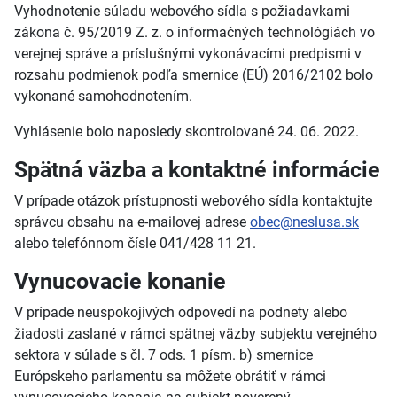
Vyhodnotenie súladu webového sídla s požiadavkami
zákona č. 95/2019 Z. z. o informačných technológiách vo
verejnej správe a príslušnými vykonávacími predpismi v
rozsahu podmienok podľa smernice (EÚ) 2016/2102 bolo
vykonané samohodnotením.
Vyhlásenie bolo naposledy skontrolované 24. 06. 2022.
Spätná väzba a kontaktné informácie
V prípade otázok prístupnosti webového sídla kontaktujte
správcu obsahu na e-mailovej adrese
obec@neslusa.sk
alebo telefónnom čísle 041/428 11 21.
Vynucovacie konanie
V prípade neuspokojivých odpovedí na podnety alebo
žiadosti zaslané v rámci spätnej väzby subjektu verejného
sektora v súlade s čl. 7 ods. 1 písm. b) smernice
Európskeho parlamentu sa môžete obrátiť v rámci