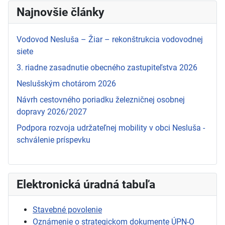
Najnovšie články
Vodovod Nesluša – Žiar – rekonštrukcia vodovodnej
siete
3. riadne zasadnutie obecného zastupiteľstva 2026
Neslušským chotárom 2026
Návrh cestovného poriadku železničnej osobnej
dopravy 2026/2027
Podpora rozvoja udržateľnej mobility v obci Nesluša -
schválenie príspevku
Elektronická úradná tabuľa
Stavebné povolenie
Oznámenie o strategickom dokumente ÚPN-O