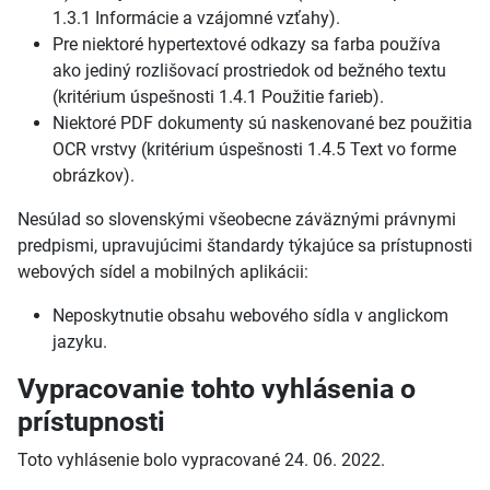
1.3.1 Informácie a vzájomné vzťahy).
Pre niektoré hypertextové odkazy sa farba používa
ako jediný rozlišovací prostriedok od bežného textu
(kritérium úspešnosti 1.4.1 Použitie farieb).
Niektoré PDF dokumenty sú naskenované bez použitia
OCR vrstvy (kritérium úspešnosti 1.4.5 Text vo forme
obrázkov).
Nesúlad so slovenskými všeobecne záväznými právnymi
predpismi, upravujúcimi štandardy týkajúce sa prístupnosti
webových sídel a mobilných aplikácii:
Neposkytnutie obsahu webového sídla v anglickom
jazyku.
Vypracovanie tohto vyhlásenia o
prístupnosti
Toto vyhlásenie bolo vypracované 24. 06. 2022.