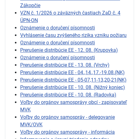
Zákopčie
VZN č. 1/2026 o záväzných častiach ZaD č. 4
ÚPN-ON
Oznámenie o doručení písomnosti
Vyhlásenie času zvýšeného rizika vzniku požiaru
Oznámenie o doručení písomnosti
Prerušenie distribúcie EE - 12. 08. (Krupovka)
Oznámenie o doručení písomnosti
Prerušenie distribúcie EE - 13. 08. (Vrchy)
Prerušenie distribúcie EE - 04.,14.,17.-19.08.(NK)
Prerušenie distribúcie EE - 05-07,11-13,20-21(NK)
Prerušenie distribúcie EE - 10. 08. (Nižný koniec)
Prerušenie distribúcie EE - 10. 08. (Radovka)
Voľby do orgánov samosprávy obcí - zapisovateľ
MVK
Voľby do orgánov samospráv - delegovanie
MVK/OVK
Voľby do orgánov samosprávy - informácia