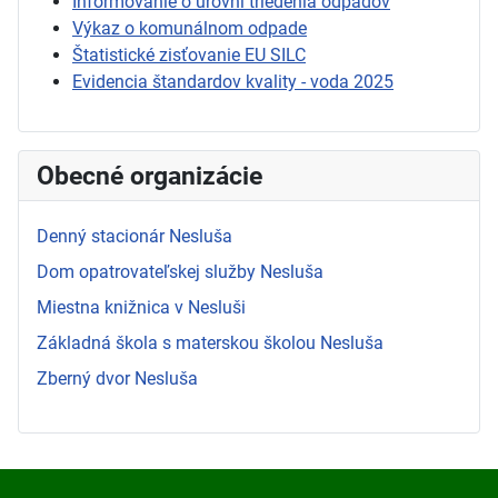
Informovanie o úrovni triedenia odpadov
Výkaz o komunálnom odpade
Štatistické zisťovanie EU SILC
Evidencia štandardov kvality - voda 2025
Obecné organizácie
Denný stacionár Nesluša
Dom opatrovateľskej služby Nesluša
Miestna knižnica v Nesluši
Základná škola s materskou školou Nesluša
Zberný dvor Nesluša