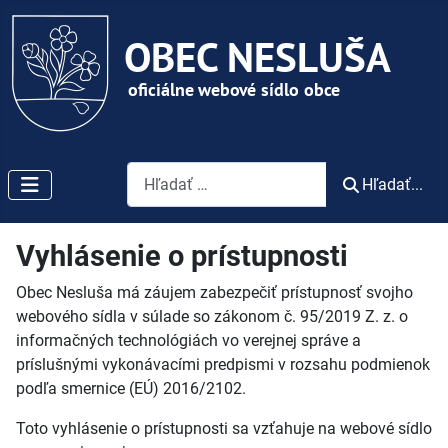
Vyhľadávanie
Hľadať...
Vyhlásenie o prístupnosti
Obec Nesluša má záujem zabezpečiť prístupnosť svojho
webového sídla v súlade so zákonom č. 95/2019 Z. z. o
informačných technológiách vo verejnej správe a
príslušnými vykonávacími predpismi v rozsahu podmienok
podľa smernice (EÚ) 2016/2102.
Toto vyhlásenie o prístupnosti sa vzťahuje na webové sídlo