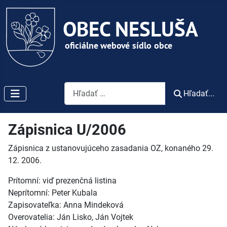
Vyhľadávanie
Hľadať...
Zápisnica U/2006
Zápisnica z ustanovujúceho zasadania OZ, konaného 29.
12. 2006.
Prítomní: viď prezenčná listina
Neprítomní: Peter Kubala
Zapisovateľka: Anna Mindeková
Overovatelia: Ján Lisko, Ján Vojtek