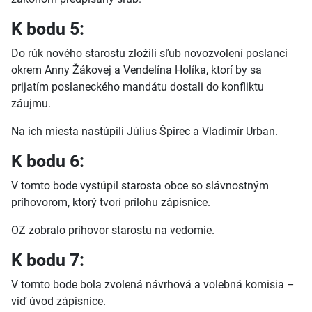
K bodu 5:
Do rúk nového starostu zložili sľub novozvolení poslanci
okrem Anny Žákovej a Vendelína Holíka, ktorí by sa
prijatím poslaneckého mandátu dostali do konfliktu
záujmu.
Na ich miesta nastúpili Július Špirec a Vladimír Urban.
K bodu 6:
V tomto bode vystúpil starosta obce so slávnostným
príhovorom, ktorý tvorí prílohu zápisnice.
OZ zobralo príhovor starostu na vedomie.
K bodu 7:
V tomto bode bola zvolená návrhová a volebná komisia –
viď úvod zápisnice.