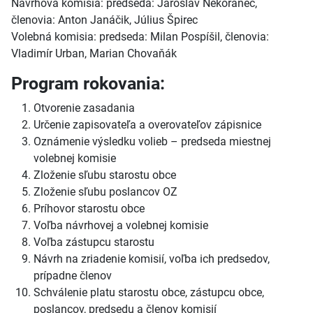
Návrhová komisia: predseda: Jaroslav Nekoranec,
členovia: Anton Janáčik, Július Špirec
Volebná komisia: predseda: Milan Pospíšil, členovia:
Vladimír Urban, Marian Chovaňák
Program rokovania:
Otvorenie zasadania
Určenie zapisovateľa a overovateľov zápisnice
Oznámenie výsledku volieb – predseda miestnej
volebnej komisie
Zloženie sľubu starostu obce
Zloženie sľubu poslancov OZ
Príhovor starostu obce
Voľba návrhovej a volebnej komisie
Voľba zástupcu starostu
Návrh na zriadenie komisií, voľba ich predsedov,
prípadne členov
Schválenie platu starostu obce, zástupcu obce,
poslancov, predsedu a členov komisií