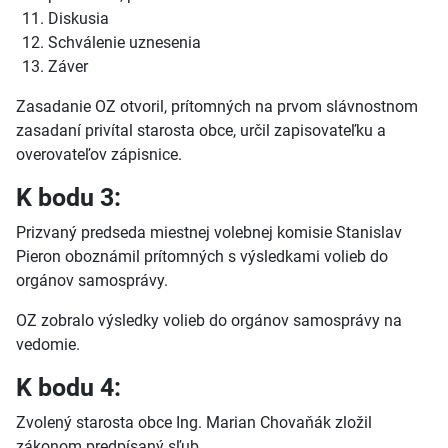
Diskusia
Schválenie uznesenia
Záver
Zasadanie OZ otvoril, prítomných na prvom slávnostnom
zasadaní privítal starosta obce, určil zapisovateľku a
overovateľov zápisnice.
K bodu 3:
Prizvaný predseda miestnej volebnej komisie Stanislav
Pieron oboznámil prítomných s výsledkami volieb do
orgánov samosprávy.
OZ zobralo výsledky volieb do orgánov samosprávy na
vedomie.
K bodu 4:
Zvolený starosta obce Ing. Marian Chovaňák zložil
zákonom predpísaný sľub.