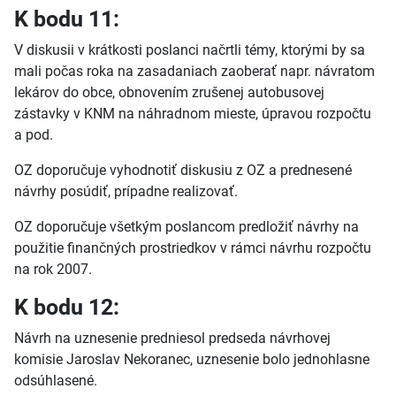
K bodu 11:
V diskusii v krátkosti poslanci načrtli témy, ktorými by sa
mali počas roka na zasadaniach zaoberať napr. návratom
lekárov do obce, obnovením zrušenej autobusovej
zástavky v KNM na náhradnom mieste, úpravou rozpočtu
a pod.
OZ doporučuje vyhodnotiť diskusiu z OZ a prednesené
návrhy posúdiť, prípadne realizovať.
OZ doporučuje všetkým poslancom predložiť návrhy na
použitie finančných prostriedkov v rámci návrhu rozpočtu
na rok 2007.
K bodu 12:
Návrh na uznesenie predniesol predseda návrhovej
komisie Jaroslav Nekoranec, uznesenie bolo jednohlasne
odsúhlasené.