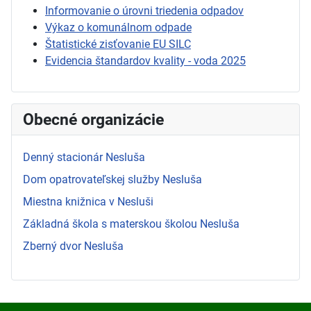
Informovanie o úrovni triedenia odpadov
Výkaz o komunálnom odpade
Štatistické zisťovanie EU SILC
Evidencia štandardov kvality - voda 2025
Obecné organizácie
Denný stacionár Nesluša
Dom opatrovateľskej služby Nesluša
Miestna knižnica v Nesluši
Základná škola s materskou školou Nesluša
Zberný dvor Nesluša