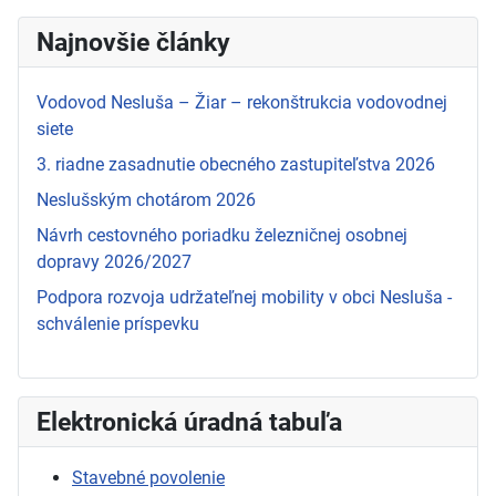
Najnovšie články
Vodovod Nesluša – Žiar – rekonštrukcia vodovodnej
siete
3. riadne zasadnutie obecného zastupiteľstva 2026
Neslušským chotárom 2026
Návrh cestovného poriadku železničnej osobnej
dopravy 2026/2027
Podpora rozvoja udržateľnej mobility v obci Nesluša -
schválenie príspevku
Elektronická úradná tabuľa
Stavebné povolenie