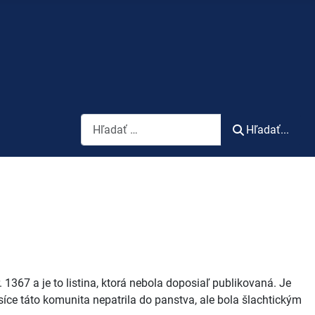
Vyhľadávanie
Hľadať...
367 a je to listina, ktorá nebola doposiaľ publikovaná. Je
ce táto komunita nepatrila do panstva, ale bola šlachtickým