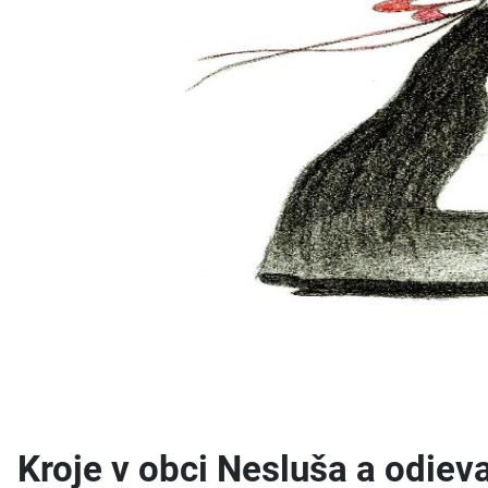
Kroje v obci Nesluša a odieva