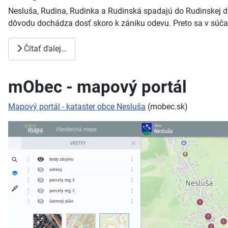
Nesluša, Rudina, Rudinka a Rudinská spadajú do Rudinskej do
dôvodu dochádza dosť skoro k zániku odevu. Preto sa v súča
Čítať ďalej…
mObec - mapový portál
Mapový portál - kataster obce Nesluša
(mobec.sk)