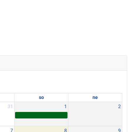
so
ne
31
1
2
7
8
9