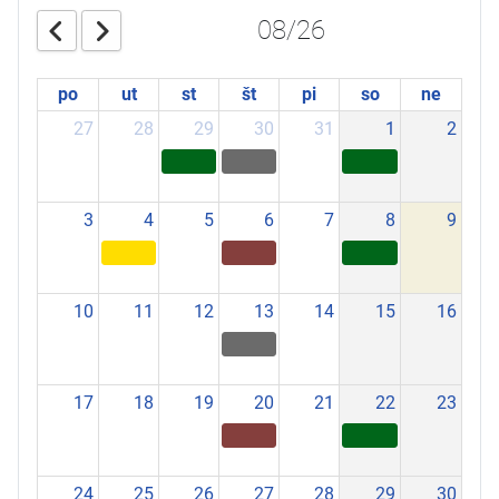
08/26
po
ut
st
št
pi
so
ne
27
28
29
30
31
1
2
3
4
5
6
7
8
9
10
11
12
13
14
15
16
17
18
19
20
21
22
23
24
25
26
27
28
29
30