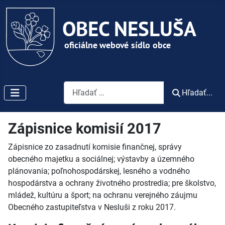
Vyhľadávanie
Hľadať...
Zápisnice komisií 2017
Zápisnice zo zasadnutí komisie finančnej, správy
obecného majetku a sociálnej; výstavby a územného
plánovania; poľnohospodárskej, lesného a vodného
hospodárstva a ochrany životného prostredia; pre školstvo,
mládež, kultúru a šport; na ochranu verejného záujmu
Obecného zastupiteľstva v Nesluši z roku 2017.