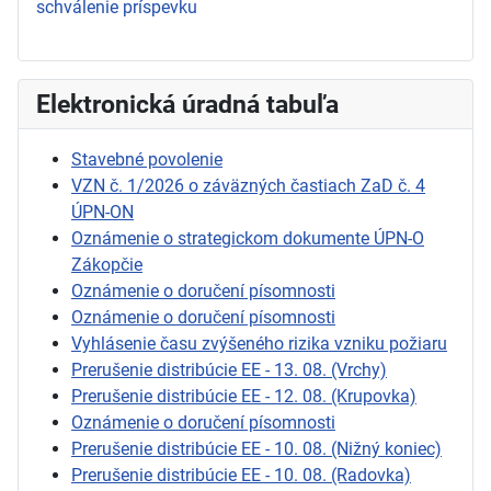
schválenie príspevku
Elektronická úradná tabuľa
Stavebné povolenie
VZN č. 1/2026 o záväzných častiach ZaD č. 4
ÚPN-ON
Oznámenie o strategickom dokumente ÚPN-O
Zákopčie
Oznámenie o doručení písomnosti
Oznámenie o doručení písomnosti
Vyhlásenie času zvýšeného rizika vzniku požiaru
Prerušenie distribúcie EE - 13. 08. (Vrchy)
Prerušenie distribúcie EE - 12. 08. (Krupovka)
Oznámenie o doručení písomnosti
Prerušenie distribúcie EE - 10. 08. (Nižný koniec)
Prerušenie distribúcie EE - 10. 08. (Radovka)