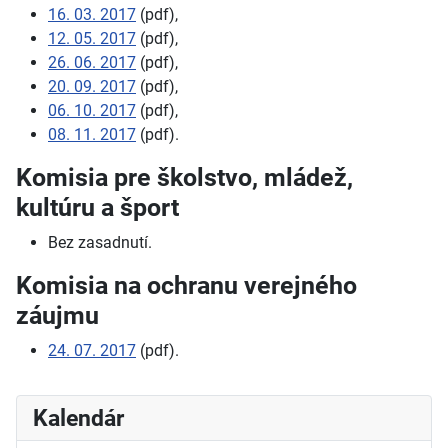
16. 03. 2017
(pdf),
12. 05. 2017
(pdf),
26. 06. 2017
(pdf),
20. 09. 2017
(pdf),
06. 10. 2017
(pdf),
08. 11. 2017
(pdf).
Komisia pre školstvo, mládež,
kultúru a šport
Bez zasadnutí.
Komisia na ochranu verejného
záujmu
24. 07. 2017
(pdf).
Kalendár