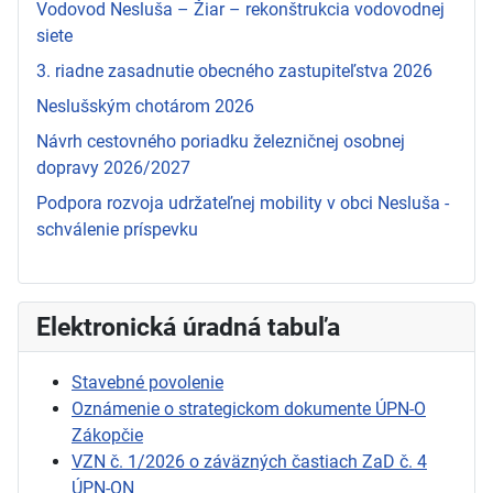
Vodovod Nesluša – Žiar – rekonštrukcia vodovodnej
siete
3. riadne zasadnutie obecného zastupiteľstva 2026
Neslušským chotárom 2026
Návrh cestovného poriadku železničnej osobnej
dopravy 2026/2027
Podpora rozvoja udržateľnej mobility v obci Nesluša -
schválenie príspevku
Elektronická úradná tabuľa
Stavebné povolenie
Oznámenie o strategickom dokumente ÚPN-O
Zákopčie
VZN č. 1/2026 o záväzných častiach ZaD č. 4
ÚPN-ON