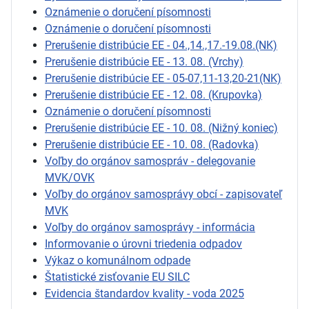
Oznámenie o doručení písomnosti
Oznámenie o doručení písomnosti
Prerušenie distribúcie EE - 04.,14.,17.-19.08.(NK)
Prerušenie distribúcie EE - 13. 08. (Vrchy)
Prerušenie distribúcie EE - 05-07,11-13,20-21(NK)
Prerušenie distribúcie EE - 12. 08. (Krupovka)
Oznámenie o doručení písomnosti
Prerušenie distribúcie EE - 10. 08. (Nižný koniec)
Prerušenie distribúcie EE - 10. 08. (Radovka)
Voľby do orgánov samospráv - delegovanie
MVK/OVK
Voľby do orgánov samosprávy obcí - zapisovateľ
MVK
Voľby do orgánov samosprávy - informácia
Informovanie o úrovni triedenia odpadov
Výkaz o komunálnom odpade
Štatistické zisťovanie EU SILC
Evidencia štandardov kvality - voda 2025