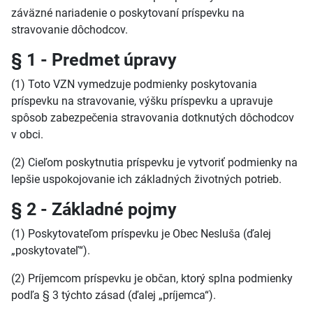
záväzné nariadenie o poskytovaní príspevku na
stravovanie dôchodcov.
§ 1 - Predmet úpravy
(1) Toto VZN vymedzuje podmienky poskytovania
príspevku na stravovanie, výšku príspevku a upravuje
spôsob zabezpečenia stravovania dotknutých dôchodcov
v obci.
(2) Cieľom poskytnutia príspevku je vytvoriť podmienky na
lepšie uspokojovanie ich základných životných potrieb.
§ 2 - Základné pojmy
(1) Poskytovateľom príspevku je Obec Nesluša (ďalej
„poskytovateľ“).
(2) Príjemcom príspevku je občan, ktorý splna podmienky
podľa § 3 týchto zásad (ďalej „príjemca“).