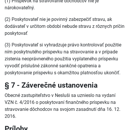
(1) Príspevok na stravovanie dôchodcov nie je
nárokovateľný.
(2) Poskytovateľ nie je povinný zabezpečiť stravu, ak
dodávateľ v určitom období nebude stravu z rôznych príčin
poskytovať
(3) Poskytovateľ si vyhradzuje právo kontrolovať použitie
ním poskytnutého príspevku na stravovanie a v prípade
zistenia neoprávneného použitia vyplateného príspevku
vyvodiť príslušné zákonné sankčné opatrenia a
poskytovanie príspevku s okamžitou platnosťou ukončiť.
§ 7 - Záverečné ustanovenia
Obecné zastupiteľstvo v Nesluši sa uznieslo na vydaní
VZN č. 4/2016 o poskytovaní finančného príspevku na
stravovanie dôchodcov na svojom zasadnutí dňa 16. 12.
2016.
Prílohy