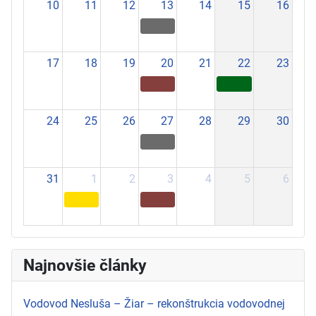
10
11
12
13
14
15
16
17
18
19
20
21
22
23
24
25
26
27
28
29
30
31
1
2
3
4
5
6
Najnovšie články
Vodovod Nesluša – Žiar – rekonštrukcia vodovodnej