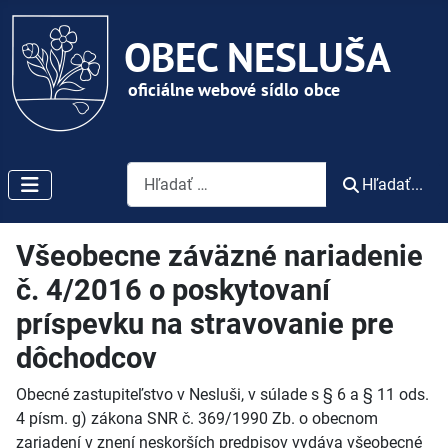
Vyhľadávanie
Hľadať...
Všeobecne záväzné nariadenie
č. 4/2016 o poskytovaní
príspevku na stravovanie pre
dôchodcov
Obecné zastupiteľstvo v Nesluši, v súlade s § 6 a § 11 ods.
4 písm. g) zákona SNR č. 369/1990 Zb. o obecnom
zariadení v znení neskorších predpisov vydáva všeobecné