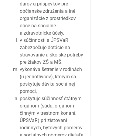
darov a príspevkov pre
občianske združenia a iné
organizácie z prostriedkov
obce na sociálne
a zdravotnícke účely,
v súčinnosti s ÚPSVaR
zabezpečuje dotácie na
stravovanie a školské potreby
pre žiakov ZŠ a MŠ,
vykonáva šetrenie v rodinách
(u jednotlivcov), ktorým sa
poskytuje dávka sociálnej
pomoci,
poskytuje súčinnosť štátnym
orgánom (súdu, orgánom
činným v trestnom konaní,
ÚPSVaR) pri zisťovaní
rodinných, bytových pomerov
a sociálnych pomerov dieťaťa