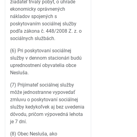
žiadateľ trvalý pobyt, o úhrade
ekonomicky oprávnených
nákladov spojených s
poskytovaním sociálnej služby
podľa zákona č. 448/2008 Z. z. o
sociálnych službách.
(6) Pri poskytovaní sociálnej
služby v dennom stacionári budú
uprednostnení obyvatelia obce
Nesluša.
(7) Prijímateľ sociálnej služby
môže jednostranne vypovedať
zmluvu o poskytovaní sociálnej
služby kedykoľvek aj bez uvedenia
dôvodu, pričom výpovedná lehota
je 7 dní.
(8) Obec Nesluša, ako