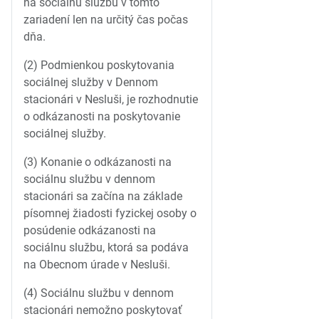
na sociálnu službu v tomto
zariadení len na určitý čas počas
dňa.
(2) Podmienkou poskytovania
sociálnej služby v Dennom
stacionári v Nesluši, je rozhodnutie
o odkázanosti na poskytovanie
sociálnej služby.
(3) Konanie o odkázanosti na
sociálnu službu v dennom
stacionári sa začína na základe
písomnej žiadosti fyzickej osoby o
posúdenie odkázanosti na
sociálnu službu, ktorá sa podáva
na Obecnom úrade v Nesluši.
(4) Sociálnu službu v dennom
stacionári nemožno poskytovať