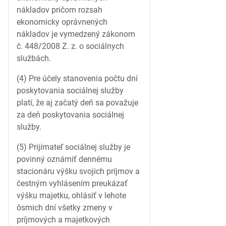
nákladov pričom rozsah
ekonomicky oprávnených
nákladov je vymedzený zákonom
č. 448/2008 Z. z. o sociálnych
službách.
(4) Pre účely stanovenia počtu dní
poskytovania sociálnej služby
platí, že aj začatý deň sa považuje
za deň poskytovania sociálnej
služby.
(5) Prijímateľ sociálnej služby je
povinný oznámiť dennému
stacionáru výšku svojich príjmov a
čestným vyhlásením preukázať
výšku majetku, ohlásiť v lehote
ôsmich dní všetky zmeny v
príjmových a majetkových