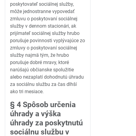
poskytovateľ sociálnej služby,
môže jednostranne vypovedať
zmluvu o poskytovaní sociálnej
služby v dennom stacionári, ak
prijímateľ sociálnej služby hrubo
porušuje povinnosti vyplývajúce zo
zmluvy o poskytovaní sociálnej
služby najmä tým, že hrubo
porušuje dobré mravy, ktoré
narúšajú občianske spolužitie
alebo nezaplatí dohodnutú úhradu
za sociálnu službu za čas dlhší
ako tri mesiace.
§ 4 Spôsob určenia
úhrady a výška
úhrady za poskytnutú
sociálnu službu v