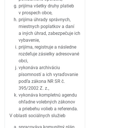
prijíma všetky druhy platieb
v prospech obce,
prijíma úhrady správnych,
miestnych poplatkov a daní
a iných úhrad, zabezpečuje ich
vybavenie,
prijíma, registruje a následne
rozdeľuje zásielky adresované
obci,
vykonáva archiváciu
písomností a ich vyraďovanie
podľa zákona NR SR č.
395/2002 Z. z.,
vykonáva kompletnú agendu
ohľadne volebných zákonov
a priebehu volieb a referenda.
V oblasti sociálnych služieb
spracováva komunitný plán