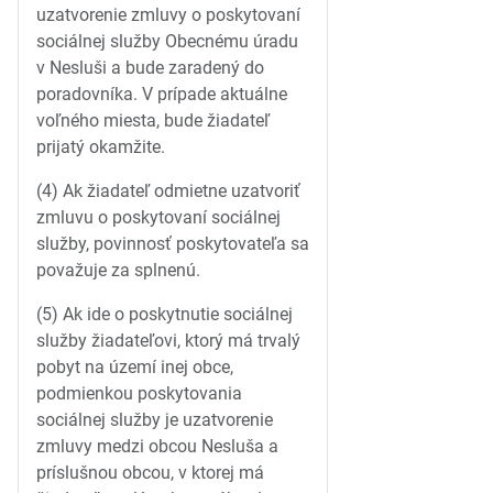
uzatvorenie zmluvy o poskytovaní
sociálnej služby Obecnému úradu
v Nesluši a bude zaradený do
poradovníka. V prípade aktuálne
voľného miesta, bude žiadateľ
prijatý okamžite.
(4) Ak žiadateľ odmietne uzatvoriť
zmluvu o poskytovaní sociálnej
služby, povinnosť poskytovateľa sa
považuje za splnenú.
(5) Ak ide o poskytnutie sociálnej
služby žiadateľovi, ktorý má trvalý
pobyt na území inej obce,
podmienkou poskytovania
sociálnej služby je uzatvorenie
zmluvy medzi obcou Nesluša a
príslušnou obcou, v ktorej má