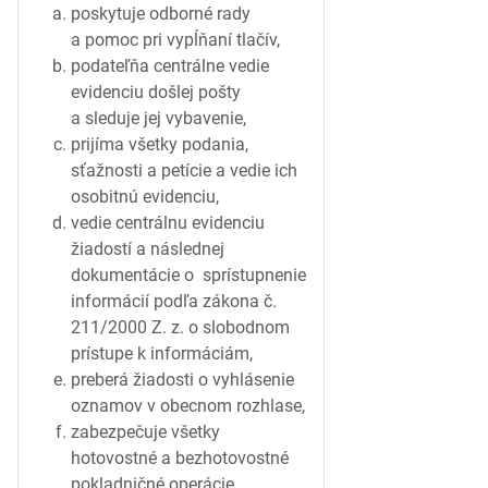
poskytuje odborné rady
a pomoc pri vypĺňaní tlačív,
podateľňa centrálne vedie
evidenciu došlej pošty
a sleduje jej vybavenie,
prijíma všetky podania,
sťažnosti a petície a vedie ich
osobitnú evidenciu,
vedie centrálnu evidenciu
žiadostí a následnej
dokumentácie o sprístupnenie
informácií podľa zákona č.
211/2000 Z. z. o slobodnom
prístupe k informáciám,
preberá žiadosti o vyhlásenie
oznamov v obecnom rozhlase,
zabezpečuje všetky
hotovostné a bezhotovostné
pokladničné operácie,