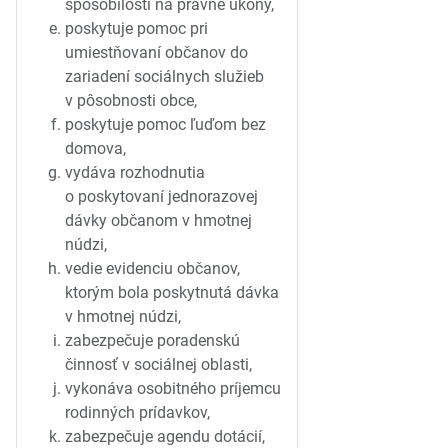
spôsobilosti na právne úkony,
poskytuje pomoc pri
umiestňovaní občanov do
zariadení sociálnych služieb
v pôsobnosti obce,
poskytuje pomoc ľuďom bez
domova,
vydáva rozhodnutia
o poskytovaní jednorazovej
dávky občanom v hmotnej
núdzi,
vedie evidenciu občanov,
ktorým bola poskytnutá dávka
v hmotnej núdzi,
zabezpečuje poradenskú
činnosť v sociálnej oblasti,
vykonáva osobitného príjemcu
rodinných prídavkov,
zabezpečuje agendu dotácií,