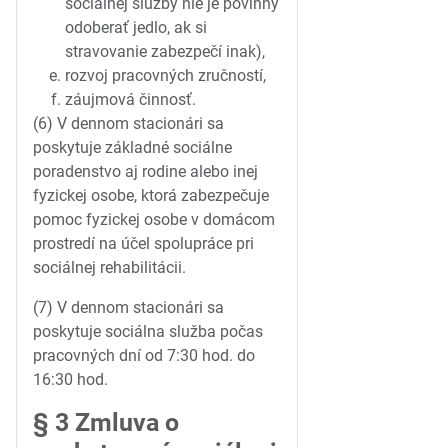
sociálnej služby nie je povinný
odoberať jedlo, ak si
stravovanie zabezpečí inak),
rozvoj pracovných zručností,
záujmová činnosť.
(6) V dennom stacionári sa
poskytuje základné sociálne
poradenstvo aj rodine alebo inej
fyzickej osobe, ktorá zabezpečuje
pomoc fyzickej osobe v domácom
prostredí na účel spolupráce pri
sociálnej rehabilitácii.
(7) V dennom stacionári sa
poskytuje sociálna služba počas
pracovných dní od 7:30 hod. do
16:30 hod.
§ 3 Zmluva o