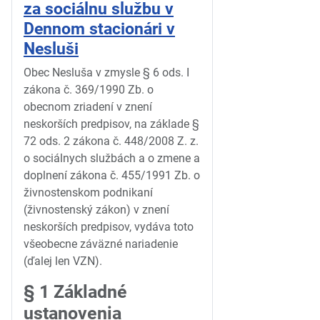
za sociálnu službu v
Dennom stacionári v
Nesluši
Obec Nesluša v zmysle § 6 ods. I
zákona č. 369/1990 Zb. o
obecnom zriadení v znení
neskorších predpisov, na základe §
72 ods. 2 zákona č. 448/2008 Z. z.
o sociálnych službách a o zmene a
doplnení zákona č. 455/1991 Zb. o
živnostenskom podnikaní
(živnostenský zákon) v znení
neskorších predpisov, vydáva toto
všeobecne záväzné nariadenie
(ďalej len VZN).
§ 1 Základné
ustanovenia