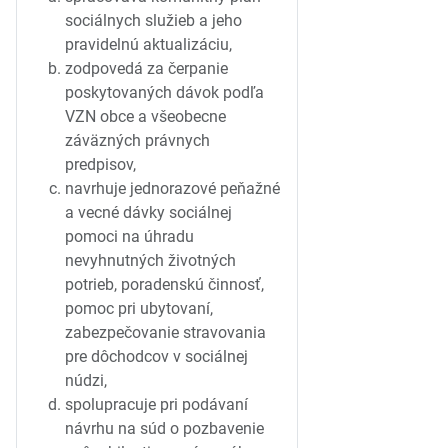
sociálnych služieb a jeho
pravidelnú aktualizáciu,
zodpovedá za čerpanie
poskytovaných dávok podľa
VZN obce a všeobecne
záväzných právnych
predpisov,
navrhuje jednorazové peňažné
a vecné dávky sociálnej
pomoci na úhradu
nevyhnutných životných
potrieb, poradenskú činnosť,
pomoc pri ubytovaní,
zabezpečovanie stravovania
pre dôchodcov v sociálnej
núdzi,
spolupracuje pri podávaní
návrhu na súd o pozbavenie