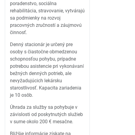
poradenstvo, sociálna
rehabilitácia, stravovanie, vytvárajú
sa podmienky na rozvoj
pracovných zručností a záujmovú
činnosť.
Denný stacionár je určený pre
osoby s čiastočne obmedzenou
schopnosťou pohybu, prípadne
potrebou asistencie pri vykonávaní
bežných denných potrieb, ale
nevyžadujúcich lekársku
starostlivosť. Kapacita zariadenia
je 10 osôb.
Úhrada za služby sa pohybuje v
závislosti od poskytnutých služieb
v sume okolo 200 € mesačne.
Bližšie informácie získate na