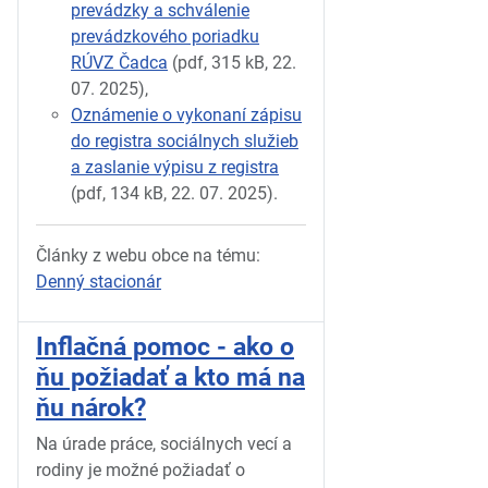
prevádzky a schválenie
prevádzkového poriadku
RÚVZ Čadca
(pdf, 315 kB, 22.
07. 2025),
Oznámenie o vykonaní zápisu
do registra sociálnych služieb
a zaslanie výpisu z registra
(pdf, 134 kB, 22. 07. 2025).
Články z webu obce na tému:
Denný stacionár
Inflačná pomoc - ako o
ňu požiadať a kto má na
ňu nárok?
Na úrade práce, sociálnych vecí a
rodiny je možné požiadať o