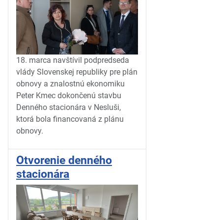
18. marca navštívil podpredseda
vlády Slovenskej republiky pre plán
obnovy a znalostnú ekonomiku
Peter Kmec dokončenú stavbu
Denného stacionára v Nesluši,
ktorá bola financovaná z plánu
obnovy.
Otvorenie denného
stacionára