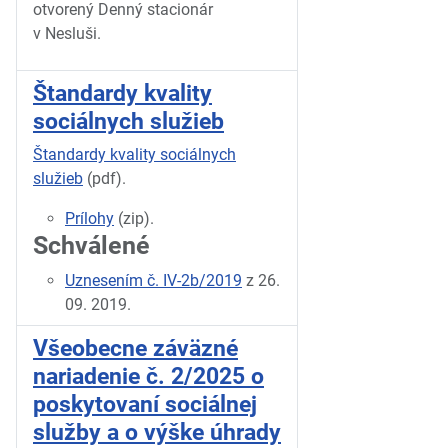
otvorený Denný stacionár
v
Nesluši.
Štandardy kvality
sociálnych služieb
Štandardy kvality sociálnych
služieb
(pdf).
Prílohy
(zip).
Schválené
Uznesením č. IV-2b/2019
z 26.
09. 2019.
Všeobecne záväzné
nariadenie č. 2/2025 o
poskytovaní sociálnej
služby a o výške úhrady