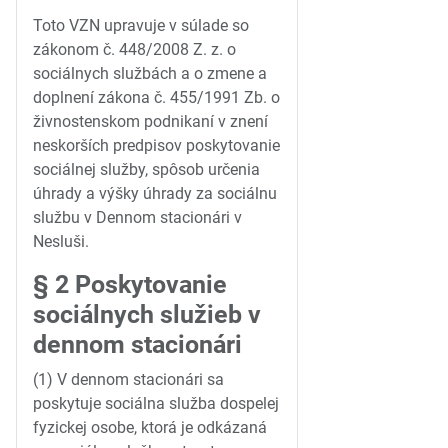
Toto VZN upravuje v súlade so
zákonom č. 448/2008 Z. z. o
sociálnych službách a o zmene a
doplnení zákona č. 455/1991 Zb. o
živnostenskom podnikaní v znení
neskorších predpisov poskytovanie
sociálnej služby, spôsob určenia
úhrady a výšky úhrady za sociálnu
službu v Dennom stacionári v
Nesluši.
§ 2 Poskytovanie
sociálnych služieb v
dennom stacionári
(1) V dennom stacionári sa
poskytuje sociálna služba dospelej
fyzickej osobe, ktorá je odkázaná