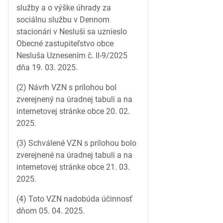
služby a o výške úhrady za
sociálnu službu v Dennom
stacionári v Nesluši sa uznieslo
Obecné zastupiteľstvo obce
Nesluša Uznesením č. II-9/2025
dňa 19. 03. 2025.
(2) Návrh VZN s prílohou bol
zverejnený na úradnej tabuli a na
internetovej stránke obce 20. 02.
2025.
(3) Schválené VZN s prílohou bolo
zverejnené na úradnej tabuli a na
internetovej stránke obce 21. 03.
2025.
(4) Toto VZN nadobúda účinnosť
dňom 05. 04. 2025.