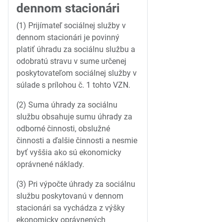
dennom stacionári
(1) Prijímateľ sociálnej služby v
dennom stacionári je povinný
platiť úhradu za sociálnu službu a
odobratú stravu v sume určenej
poskytovateľom sociálnej služby v
súlade s prílohou č. 1 tohto VZN.
(2) Suma úhrady za sociálnu
službu obsahuje sumu úhrady za
odborné činnosti, obslužné
činnosti a ďalšie činnosti a nesmie
byť vyššia ako sú ekonomicky
oprávnené náklady.
(3) Pri výpočte úhrady za sociálnu
službu poskytovanú v dennom
stacionári sa vychádza z výšky
ekonomicky oprávnených