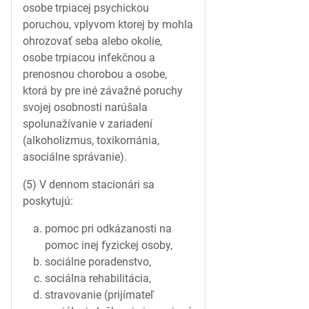
osobe trpiacej psychickou
poruchou, vplyvom ktorej by mohla
ohrozovať seba alebo okolie,
osobe trpiacou infekčnou a
prenosnou chorobou a osobe,
ktorá by pre iné závažné poruchy
svojej osobnosti narúšala
spolunažívanie v zariadení
(alkoholizmus, toxikománia,
asociálne správanie).
(5) V dennom stacionári sa
poskytujú:
pomoc pri odkázanosti na
pomoc inej fyzickej osoby,
sociálne poradenstvo,
sociálna rehabilitácia,
stravovanie (prijímateľ