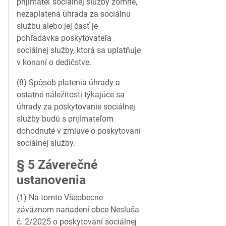
prijímateľ sociálnej služby zomrie,
nezaplatená úhrada za sociálnu
službu alebo jej časť je
pohľadávka poskytovateľa
sociálnej služby, ktorá sa uplatňuje
v konaní o dedičstve.
(8) Spôsob platenia úhrady a
ostatné náležitosti týkajúce sa
úhrady za poskytovanie sociálnej
služby budú s prijímateľom
dohodnuté v zmluve o poskytovaní
sociálnej služby.
§ 5 Záverečné
ustanovenia
(1) Na tomto Všeobecne
záväznom nariadení obce Nesluša
č. 2/2025 o poskytovaní sociálnej