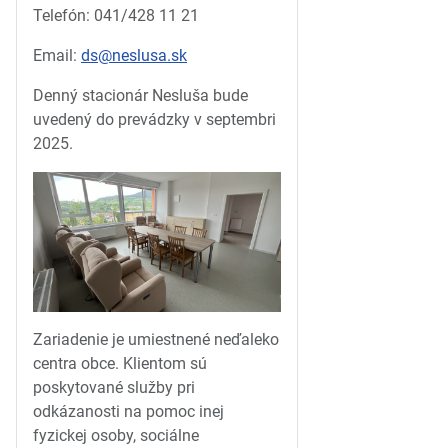
Telefón: 041/428 11 21
Email:
ds@neslusa.sk
Denný stacionár Nesluša bude
uvedený do prevádzky v septembri
2025.
Zariadenie je umiestnené neďaleko
centra obce. Klientom sú
poskytované služby pri
odkázanosti na pomoc inej
fyzickej osoby, sociálne