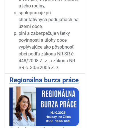
a jeho rodiny,
spolupracuje pri
charitatívnych podujatiach na
území obce,
plní a zabezpečuje všetky
povinnosti a úlohy obce
vyplývajúce ako pôsobnosť
obcí podľa zákona NR SR č.
448/2008 Z. z. a zákona NR
SR č. 305/2005 Z. z.
Regionálna burza práce