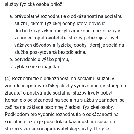
služby fyzická osoba priloží:
právoplatné rozhodnutie o odkázanosti na sociálnu
službu, okrem fyzickej osoby, ktorá dovŕšila
dôchodkový vek a poskytovanie sociálnej služby v
zariadení opatrovateľskej služby potrebuje z iných
vážnych dôvodov a fyzickej osoby, ktorej je sociálna
služba poskytovaná bezodkladne,
potvrdenie o výške príjmu,
vyhlásenie o majetku.
(4) Rozhodnutie o odkázanosti na sociálnu službu v
zariadení opatrovateľskej služby vydáva obec, v ktorej má
žiadateľ o poskytnutie sociálnej služby trvalý pobyt.
Konanie o odkázanosti na sociálnu službu v zariadení sa
začína na základe písomnej žiadosti fyzickej osoby.
Podkladom pre vydanie rozhodnutia o odkázanosti na
sociálnu službu je posudok odkázanosti na sociálnu
službu v zariadení opatrovateľskej služby, ktorý je