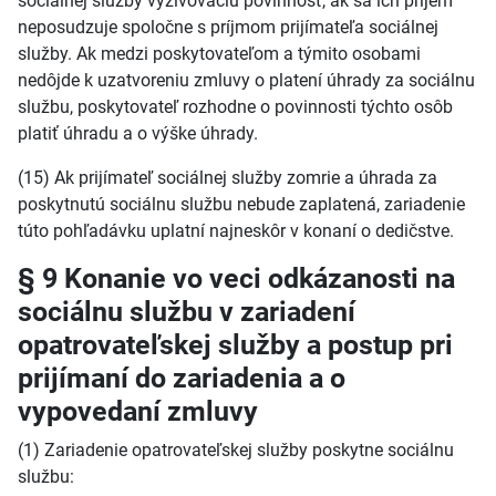
sociálnej služby vyživovaciu povinnosť, ak sa ich príjem
neposudzuje spoločne s príjmom prijímateľa sociálnej
služby. Ak medzi poskytovateľom a týmito osobami
nedôjde k uzatvoreniu zmluvy o platení úhrady za sociálnu
službu, poskytovateľ rozhodne o povinnosti týchto osôb
platiť úhradu a o výške úhrady.
(15) Ak prijímateľ sociálnej služby zomrie a úhrada za
poskytnutú sociálnu službu nebude zaplatená, zariadenie
túto pohľadávku uplatní najneskôr v konaní o dedičstve.
§ 9 Konanie vo veci odkázanosti na
sociálnu službu v zariadení
opatrovateľskej služby a postup pri
prijímaní do zariadenia a o
vypovedaní zmluvy
(1) Zariadenie opatrovateľskej služby poskytne sociálnu
službu: