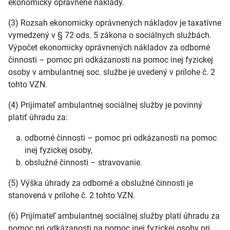
ekonomicky oprávnené náklady.
(3) Rozsah ekonomicky oprávnených nákladov je taxatívne
vymedzený v § 72 ods. 5 zákona o sociálnych službách.
Výpočet ekonomicky oprávnených nákladov za odborné
činnosti – pomoc pri odkázanosti na pomoc inej fyzickej
osoby v ambulantnej soc. službe je uvedený v prílohe č. 2
tohto VZN.
(4) Prijímateľ ambulantnej sociálnej služby je povinný
platiť úhradu za:
odborné činnosti – pomoc pri odkázanosti na pomoc
inej fyzickej osoby,
obslužné činnosti – stravovanie.
(5) Výška úhrady za odborné a obslužné činnosti je
stanovená v prílohe č. 2 tohto VZN.
(6) Prijímateľ ambulantnej sociálnej služby platí úhradu za
pomoc pri odkázanosti na pomoc inej fyzickej osoby pri