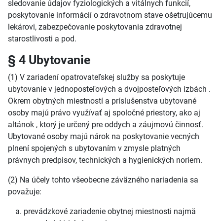
sledovanie údajov fyziologických a vitálnych funkcií,
poskytovanie informácií o zdravotnom stave ošetrujúcemu
lekárovi, zabezpečovanie poskytovania zdravotnej
starostlivosti a pod.
§ 4 Ubytovanie
(1) V zariadení opatrovateľskej služby sa poskytuje
ubytovanie v jednoposteľových a dvojposteľových izbách .
Okrem obytných miestností a príslušenstva ubytované
osoby majú právo využívať aj spoločné priestory, ako aj
altánok , ktorý je určený pre oddych a záujmovú činnosť.
Ubytované osoby majú nárok na poskytovanie vecných
plnení spojených s ubytovaním v zmysle platných
právnych predpisov, technických a hygienických noriem.
(2) Na účely tohto všeobecne záväzného nariadenia sa
považuje:
prevádzkové zariadenie obytnej miestnosti najmä