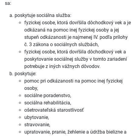
sa:
poskytuje sociálna služba:
fyzickej osobe, ktorá dovŕšila dôchodkový vek a je
odkázaná na pomoc inej fyzickej osoby a jej
stupeň odkázanosti je najmenej IV. podľa prílohy
č. 3 zákona o sociálnych službách,
fyzickej osobe, ktorá dovŕšila dôchodkový vek a
poskytovanie sociálnej služby v tomto zariadení
potrebuje z iných vážnych dôvodov.
poskytuje:
pomoc pri odkázanosti na pomoc inej fyzickej
osoby,
sociálne poradenstvo,
sociálna rehabilitácia,
ošetrovateľská starostlivosť
ubytovanie,
stravovanie,
upratovanie, pranie, žehlenie a údržba bielizne a