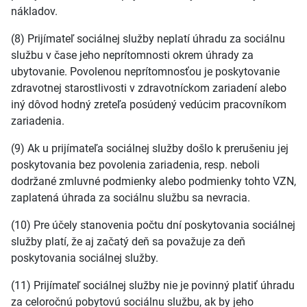
nákladov.
(8) Prijímateľ sociálnej služby neplatí úhradu za sociálnu
službu v čase jeho neprítomnosti okrem úhrady za
ubytovanie. Povolenou neprítomnosťou je poskytovanie
zdravotnej starostlivosti v zdravotníckom zariadení alebo
iný dôvod hodný zreteľa posúdený vedúcim pracovníkom
zariadenia.
(9) Ak u prijímateľa sociálnej služby došlo k prerušeniu jej
poskytovania bez povolenia zariadenia, resp. neboli
dodržané zmluvné podmienky alebo podmienky tohto VZN,
zaplatená úhrada za sociálnu službu sa nevracia.
(10) Pre účely stanovenia počtu dní poskytovania sociálnej
služby platí, že aj začatý deň sa považuje za deň
poskytovania sociálnej služby.
(11) Prijímateľ sociálnej služby nie je povinný platiť úhradu
za celoročnú pobytovú sociálnu službu, ak by jeho