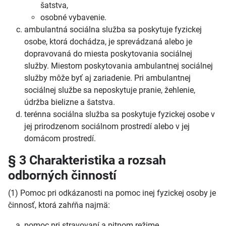
šatstva,
osobné vybavenie.
ambulantná sociálna služba sa poskytuje fyzickej
osobe, ktorá dochádza, je sprevádzaná alebo je
dopravovaná do miesta poskytovania sociálnej
služby. Miestom poskytovania ambulantnej sociálnej
služby môže byť aj zariadenie. Pri ambulantnej
sociálnej službe sa neposkytuje pranie, žehlenie,
údržba bielizne a šatstva.
terénna sociálna služba sa poskytuje fyzickej osobe v
jej prirodzenom sociálnom prostredí alebo v jej
domácom prostredí.
§ 3 Charakteristika a rozsah
odborných činností
(1) Pomoc pri odkázanosti na pomoc inej fyzickej osoby je
činnosť, ktorá zahŕňa najmä:
pomoc pri stravovaní a pitnom režime,