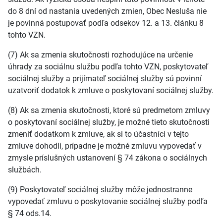
do 8 dní od nastania uvedených zmien, Obec Nesluša nie
je povinná postupovať podľa odsekov 12. a 13. článku 8
tohto VZN.
(7) Ak sa zmenia skutočnosti rozhodujúce na určenie
úhrady za sociálnu službu podľa tohto VZN, poskytovateľ
sociálnej služby a prijímateľ sociálnej služby sú povinní
uzatvoriť dodatok k zmluve o poskytovaní sociálnej služby.
(8) Ak sa zmenia skutočnosti, ktoré sú predmetom zmluvy
o poskytovaní sociálnej služby, je možné tieto skutočnosti
zmeniť dodatkom k zmluve, ak si to účastníci v tejto
zmluve dohodli, prípadne je možné zmluvu vypovedať v
zmysle príslušných ustanovení § 74 zákona o sociálnych
službách.
(9) Poskytovateľ sociálnej služby môže jednostranne
vypovedať zmluvu o poskytovanie sociálnej služby podľa
§ 74 ods.14.