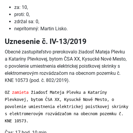
za: 10,
proti: 0,
zdržal sa: 0,
neprítomný: Martin Lisko.
Uznesenie č. IV-13/2019
Obecné zastupiteľstvo prerokovalo žiadosť Mateja Plevku
a Kataríny Plevkovej, bytom ČSA XX, Kysucké Nové Mesto,
o povolenie umiestnenia elektrickej poistkovej skrinky s
elektromerovým rozvádzačom na obecnom pozemku č.
KNE 10573 (pod. č. 802/2019).
OZ
zamieta
žiadosť Mateja Plevku a Kataríny
Plevkovej, bytom ČSA XX, Kysucké Nové Mesto, o
povolenie umiestnenia elektrickej poistkovej skrinky
s elektromerovým rozvádzačom na obecnom pozemku č.
KNE 10573.
Čas: 17 hod. 10 min.