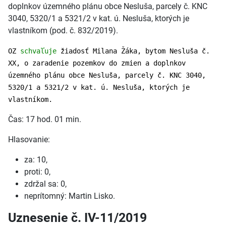
doplnkov územného plánu obce Nesluša, parcely č. KNC
3040, 5320/1 a 5321/2 v kat. ú. Nesluša, ktorých je
vlastníkom (pod. č. 832/2019).
OZ
schvaľuje
žiadosť Milana Žáka, bytom Nesluša č.
XX, o zaradenie pozemkov do zmien a doplnkov
územného plánu obce Nesluša, parcely č. KNC 3040,
5320/1 a 5321/2 v kat. ú. Nesluša, ktorých je
vlastníkom.
Čas: 17 hod. 01 min.
Hlasovanie:
za: 10,
proti: 0,
zdržal sa: 0,
neprítomný: Martin Lisko.
Uznesenie č. IV-11/2019