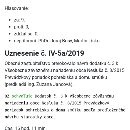
Hlasovanie:
za: 9,
proti: 0,
zdržal sa: 0,
neprítomní: PhDr. Juraj Bosý, Martin Lisko.
Uznesenie č. IV-5a/2019
Obecné zastupiteľstvo prerokovalo návrh dodatku č. 3 k
Všeobecne záväznému nariadeniu obce Nesluša č. 8/2015
Prevádzkový poriadok pohrebiska a domu smútku
(predkladá Ing. Zuzana Jancová).
OZ
schvaľuje
Dodatok č. 3 k Všeobecne záväznému
nariadeniu obce Nesluša č. 8/2015 Prevádzkový
poriadok pohrebiska a domu smútku podľa predloženého
návrhu starostky obce.
Čas: 16 hod. 11 min.