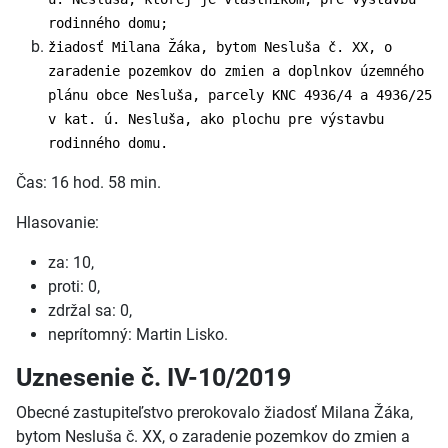
rodinného domu;
žiadosť Milana Žáka, bytom Nesluša č. XX, o
zaradenie pozemkov do zmien a doplnkov územného
plánu obce Nesluša, parcely KNC 4936/4 a 4936/25
v kat. ú. Nesluša, ako plochu pre výstavbu
rodinného domu.
Čas: 16 hod. 58 min.
Hlasovanie:
za: 10,
proti: 0,
zdržal sa: 0,
neprítomný: Martin Lisko.
Uznesenie č. IV-10/2019
Obecné zastupiteľstvo prerokovalo žiadosť Milana Žáka,
bytom Nesluša č. XX, o zaradenie pozemkov do zmien a