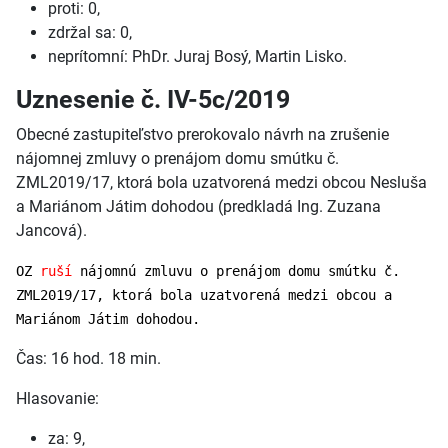
proti: 0,
zdržal sa: 0,
neprítomní: PhDr. Juraj Bosý, Martin Lisko.
Uznesenie č. IV-5c/2019
Obecné zastupiteľstvo prerokovalo návrh na zrušenie
nájomnej zmluvy o prenájom domu smútku č.
ZML2019/17, ktorá bola uzatvorená medzi obcou Nesluša
a Mariánom Játim dohodou (predkladá Ing. Zuzana
Jancová).
OZ
ruší
nájomnú zmluvu o prenájom domu smútku č.
ZML2019/17, ktorá bola uzatvorená medzi obcou a
Mariánom Játim dohodou.
Čas: 16 hod. 18 min.
Hlasovanie:
za: 9,