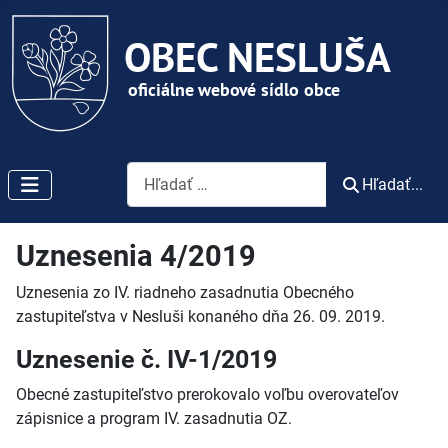
Vyhľadávanie
Hľadať...
Uznesenia 4/2019
Uznesenia zo IV. riadneho zasadnutia Obecného
zastupiteľstva v Nesluši konaného dňa 26. 09. 2019.
Uznesenie č. IV-1/2019
Obecné zastupiteľstvo prerokovalo voľbu overovateľov
zápisnice a program IV. zasadnutia OZ.