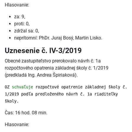
Hlasovanie:
za: 9,
proti: 0,
zdržal sa: 0,
neprítomní: PhDr. Juraj Bosý, Martin Lisko.
Uznesenie č. IV-3/2019
Obecné zastupiteľstvo prerokovalo návrh č. 1a
rozpočtového opatrenia základnej školy č. 1/2019
(predkladá Ing. Andrea Špiriaková).
OZ
schvaľuje
rozpočtové opatrenie základnej školy č.
1/2019 podľa predloženého návrh č. 1a riaditeľky
školy.
Čas: 16 hod. 08 min.
Hlasovanie: