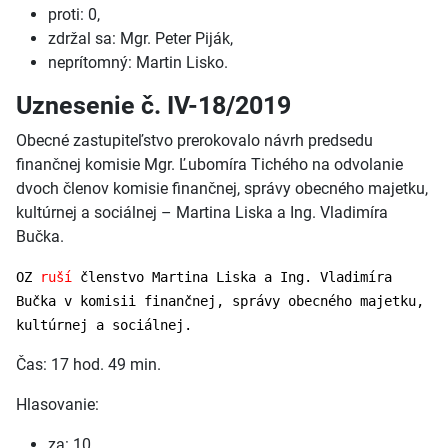
proti: 0,
zdržal sa: Mgr. Peter Piják,
neprítomný: Martin Lisko.
Uznesenie č. IV-18/2019
Obecné zastupiteľstvo prerokovalo návrh predsedu
finančnej komisie Mgr. Ľubomíra Tichého na odvolanie
dvoch členov komisie finančnej, správy obecného majetku,
kultúrnej a sociálnej – Martina Liska a Ing. Vladimíra
Bučka.
OZ
ruší
členstvo Martina Liska a Ing. Vladimíra
Bučka v komisii finančnej, správy obecného majetku,
kultúrnej a sociálnej.
Čas: 17 hod. 49 min.
Hlasovanie:
za: 10,