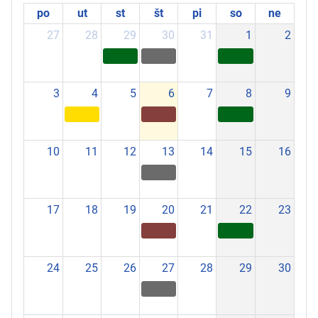
po
ut
st
št
pi
so
ne
27
28
29
30
31
1
2
3
4
5
6
7
8
9
10
11
12
13
14
15
16
17
18
19
20
21
22
23
24
25
26
27
28
29
30