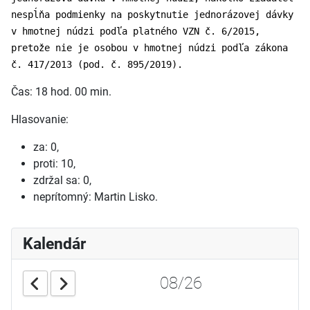
nespĺňa podmienky na poskytnutie jednorázovej dávky
v hmotnej núdzi podľa platného VZN č. 6/2015,
pretože nie je osobou v hmotnej núdzi podľa zákona
č. 417/2013 (pod. č. 895/2019).
Čas: 18 hod. 00 min.
Hlasovanie:
za: 0,
proti: 10,
zdržal sa: 0,
neprítomný: Martin Lisko.
Kalendár
08/26