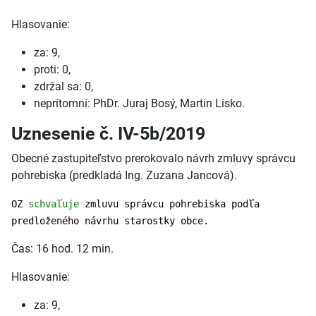
Hlasovanie:
za: 9,
proti: 0,
zdržal sa: 0,
neprítomní: PhDr. Juraj Bosý, Martin Lisko.
Uznesenie č. IV-5b/2019
Obecné zastupiteľstvo prerokovalo návrh zmluvy správcu
pohrebiska (predkladá Ing. Zuzana Jancová).
OZ
schvaľuje
zmluvu správcu pohrebiska podľa
predloženého návrhu starostky obce.
Čas: 16 hod. 12 min.
Hlasovanie:
za: 9,