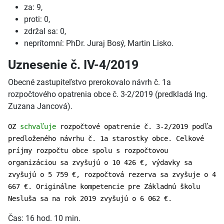
za: 9,
proti: 0,
zdržal sa: 0,
neprítomní: PhDr. Juraj Bosý, Martin Lisko.
Uznesenie č. IV-4/2019
Obecné zastupiteľstvo prerokovalo návrh č. 1a
rozpočtového opatrenia obce č. 3-2/2019 (predkladá Ing.
Zuzana Jancová).
OZ
schvaľuje
rozpočtové opatrenie č. 3-2/2019 podľa
predloženého návrhu č. 1a starostky obce. Celkové
príjmy rozpočtu obce spolu s rozpočtovou
organizáciou sa zvyšujú o 10 426 €, výdavky sa
zvyšujú o 5 759 €, rozpočtová rezerva sa zvyšuje o 4
667 €. Originálne kompetencie pre Základnú školu
Nesluša sa na rok 2019 zvyšujú o 6 062 €.
Čas: 16 hod. 10 min.