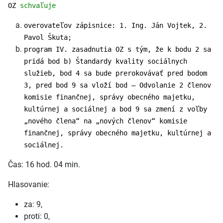
OZ
schvaľuje
overovateľov zápisnice: 1. Ing. Ján Vojtek, 2.
Pavol Škuta;
program IV. zasadnutia OZ s tým, že k bodu 2 sa
pridá bod b) Štandardy kvality sociálnych
služieb, bod 4 sa bude prerokovávať pred bodom
3, pred bod 9 sa vloží bod – Odvolanie 2 členov
komisie finančnej, správy obecného majetku,
kultúrnej a sociálnej a bod 9 sa zmení z voľby
„nového člena“ na „nových členov“ komisie
finančnej, správy obecného majetku, kultúrnej a
sociálnej.
Čas: 16 hod. 04 min.
Hlasovanie:
za: 9,
proti: 0,