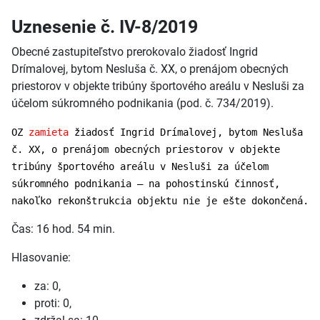
Uznesenie č. IV-8/2019
Obecné zastupiteľstvo prerokovalo žiadosť Ingrid
Drímalovej, bytom Nesluša č. XX, o prenájom obecných
priestorov v objekte tribúny športového areálu v Nesluši za
účelom súkromného podnikania (pod. č. 734/2019).
OZ
zamieta
žiadosť Ingrid Drímalovej, bytom Nesluša
č. XX, o prenájom obecných priestorov v objekte
tribúny športového areálu v Nesluši za účelom
súkromného podnikania – na pohostinskú činnosť,
nakoľko rekonštrukcia objektu nie je ešte dokončená.
Čas: 16 hod. 54 min.
Hlasovanie:
za: 0,
proti: 0,