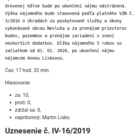
drevenej kôlne bude po ukončení nájmu odstránená.
Výška nájomného bude stanovená podľa platného VZN č.
3/2016 o úhradách za poskytované služby a úkony
vykonávané obcou Nesluša a za prenájom priestorov
budov, pozemkov a prenájom zariadení v znení
neskorších dodatkov. Dĺžka nájomného 5 rokov so
začiatkom od 01. 01. 2020, po ukončení nájmu
nájomcom Annou Liskovou.
Čas: 17 hod. 32 min.
Hlasovanie:
za: 10,
proti: 0,
zdržal sa: 0,
neprítomný: Martin Lisko.
Uznesenie č. IV-16/2019