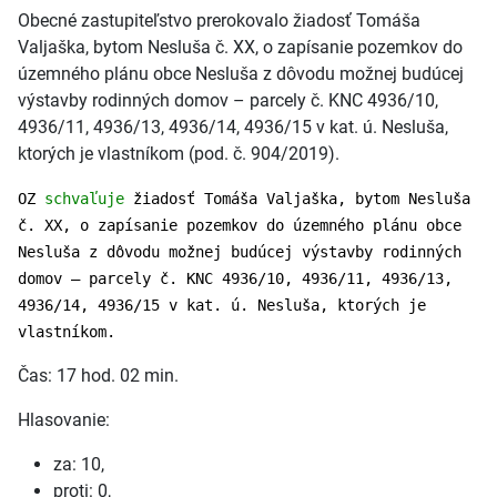
Obecné zastupiteľstvo prerokovalo žiadosť Tomáša
Valjaška, bytom Nesluša č. XX, o zapísanie pozemkov do
územného plánu obce Nesluša z dôvodu možnej budúcej
výstavby rodinných domov – parcely č. KNC 4936/10,
4936/11, 4936/13, 4936/14, 4936/15 v kat. ú. Nesluša,
ktorých je vlastníkom (pod. č. 904/2019).
OZ
schvaľuje
žiadosť Tomáša Valjaška, bytom Nesluša
č. XX, o zapísanie pozemkov do územného plánu obce
Nesluša z dôvodu možnej budúcej výstavby rodinných
domov – parcely č. KNC 4936/10, 4936/11, 4936/13,
4936/14, 4936/15 v kat. ú. Nesluša, ktorých je
vlastníkom.
Čas: 17 hod. 02 min.
Hlasovanie:
za: 10,
proti: 0,