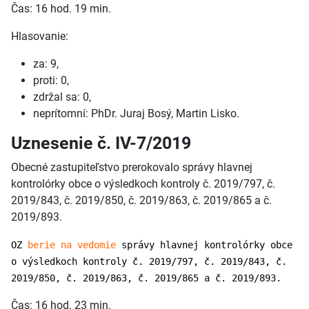
Čas: 16 hod. 19 min.
Hlasovanie:
za: 9,
proti: 0,
zdržal sa: 0,
neprítomní: PhDr. Juraj Bosý, Martin Lisko.
Uznesenie č. IV-7/2019
Obecné zastupiteľstvo prerokovalo správy hlavnej
kontrolórky obce o výsledkoch kontroly č. 2019/797, č.
2019/843, č. 2019/850, č. 2019/863, č. 2019/865 a č.
2019/893.
OZ
berie na vedomie
správy hlavnej kontrolórky obce
o výsledkoch kontroly č. 2019/797, č. 2019/843, č.
2019/850, č. 2019/863, č. 2019/865 a č. 2019/893.
Čas: 16 hod. 23 min.