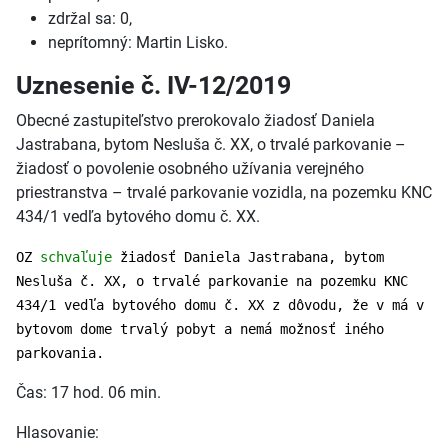
zdržal sa: 0,
neprítomný: Martin Lisko.
Uznesenie č. IV-12/2019
Obecné zastupiteľstvo prerokovalo žiadosť Daniela
Jastrabana, bytom Nesluša č. XX, o trvalé parkovanie –
žiadosť o povolenie osobného užívania verejného
priestranstva – trvalé parkovanie vozidla, na pozemku KNC
434/1 vedľa bytového domu č. XX.
OZ
schvaľuje
žiadosť Daniela Jastrabana, bytom
Nesluša č. XX, o trvalé parkovanie na pozemku KNC
434/1 vedľa bytového domu č. XX z dôvodu, že v má v
bytovom dome trvalý pobyt a nemá možnosť iného
parkovania.
Čas: 17 hod. 06 min.
Hlasovanie: