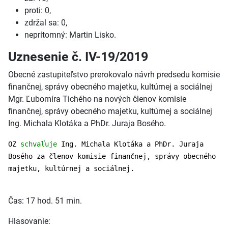
proti: 0,
zdržal sa: 0,
neprítomný: Martin Lisko.
Uznesenie č. IV-19/2019
Obecné zastupiteľstvo prerokovalo návrh predsedu komisie
finančnej, správy obecného majetku, kultúrnej a sociálnej
Mgr. Ľubomíra Tichého na nových členov komisie
finančnej, správy obecného majetku, kultúrnej a sociálnej
Ing. Michala Klotáka a PhDr. Juraja Bosého.
OZ
schvaľuje
Ing. Michala Klotáka a PhDr. Juraja
Bosého za členov komisie finančnej, správy obecného
majetku, kultúrnej a sociálnej.
Čas: 17 hod. 51 min.
Hlasovanie: