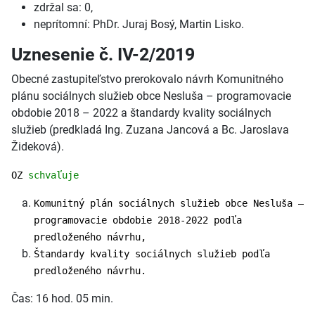
zdržal sa: 0,
neprítomní: PhDr. Juraj Bosý, Martin Lisko.
Uznesenie č. IV-2/2019
Obecné zastupiteľstvo prerokovalo návrh Komunitného
plánu sociálnych služieb obce Nesluša – programovacie
obdobie 2018 – 2022 a štandardy kvality sociálnych
služieb (predkladá Ing. Zuzana Jancová a Bc. Jaroslava
Žideková).
OZ
schvaľuje
Komunitný plán sociálnych služieb obce Nesluša –
programovacie obdobie 2018-2022 podľa
predloženého návrhu,
Štandardy kvality sociálnych služieb podľa
predloženého návrhu.
Čas: 16 hod. 05 min.