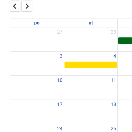
po
ut
27
28
3
4
10
11
17
18
24
25