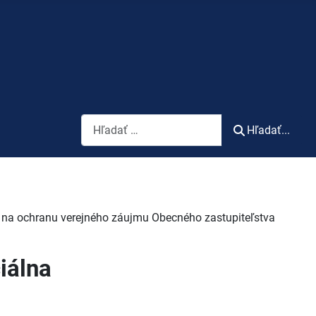
Vyhľadávanie
Hľadať...
ia; na ochranu verejného záujmu Obecného zastupiteľstva
iálna