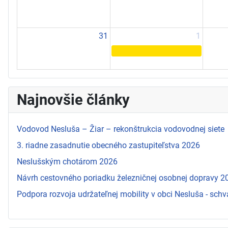
31
1
Najnovšie články
Vodovod Nesluša – Žiar – rekonštrukcia vodovodnej siete
3. riadne zasadnutie obecného zastupiteľstva 2026
Neslušským chotárom 2026
Návrh cestovného poriadku železničnej osobnej dopravy 
Podpora rozvoja udržateľnej mobility v obci Nesluša - schv