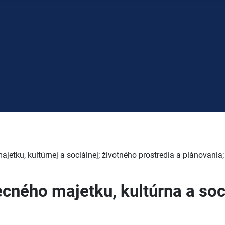
1
ajetku, kultúrnej a sociálnej; životného prostredia a plánovan
cného majetku, kultúrna a soc