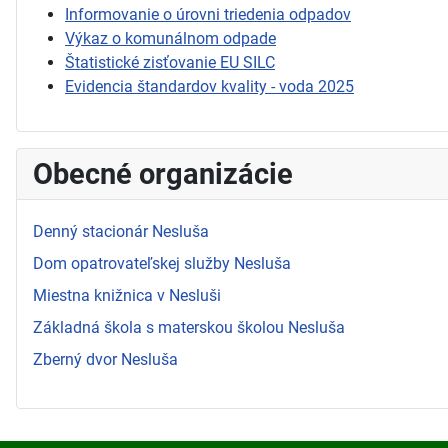
Informovanie o úrovni triedenia odpadov
Výkaz o komunálnom odpade
Štatistické zisťovanie EU SILC
Evidencia štandardov kvality - voda 2025
Obecné organizácie
Denný stacionár Nesluša
Dom opatrovateľskej služby Nesluša
Miestna knižnica v Nesluši
Základná škola s materskou školou Nesluša
Zberný dvor Nesluša