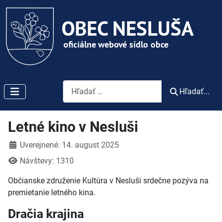
Vyhľadávanie
Hľadať...
Letné kino v Nesluši
Detaily
Uverejnené: 14. august 2025
Návštevy: 1310
Občianske združenie Kultúra v Nesluši srdečne pozýva na
premietanie letného kina.
Dračia krajina