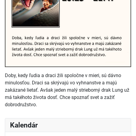
Doby, kedy ľudia a draci žili spoločne v mieri, sú dávno
minulosťou. Draci sa skrývajú vo vyhnanstve a majú
zakázané lietať. Avšak jeden malý strieborný drak Lung už
má takéhoto života dosť. Chce spoznať svet a zažiť
dobrodružstvo.
Kalendár