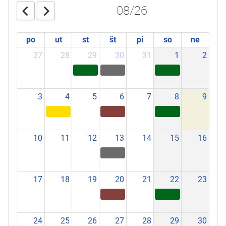
08/26
po
ut
st
št
pi
so
ne
27
28
29
30
31
1
2
3
4
5
6
7
8
9
10
11
12
13
14
15
16
17
18
19
20
21
22
23
24
25
26
27
28
29
30