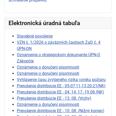
schválenie príspevku
Elektronická úradná tabuľa
Stavebné povolenie
VZN č. 1/2026 o záväzných častiach ZaD č. 4
ÚPN-ON
Oznámenie o strategickom dokumente ÚPN-O
Zákopčie
Oznámenie o doručení písomnosti
Oznámenie o doručení písomnosti
Vyhlásenie času zvýšeného rizika vzniku požiaru
Prerušenie distribúcie EE - 05-07,11-13,20-21(NK)
Prerušenie distribúcie EE - 04.,14.,17.-19.08.(NK)
Prerušenie distribúcie EE - 13. 08. (Vrchy)
Oznámenie o doručení písomnosti
Prerušenie distribúcie EE - 10. 08. (Nižný koniec)