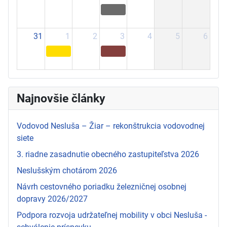
31
1
2
3
4
5
6
Najnovšie články
Vodovod Nesluša – Žiar – rekonštrukcia vodovodnej
siete
3. riadne zasadnutie obecného zastupiteľstva 2026
Neslušským chotárom 2026
Návrh cestovného poriadku železničnej osobnej
dopravy 2026/2027
Podpora rozvoja udržateľnej mobility v obci Nesluša -