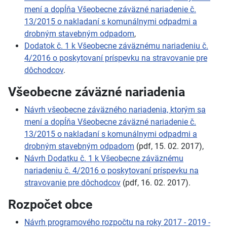
mení a dopĺňa Všeobecne záväzné nariadenie č.
13/2015 o nakladaní s komunálnymi odpadmi a
drobným stavebným odpadom
,
Dodatok č. 1 k Všeobecne záväznému nariadeniu č.
4/2016 o poskytovaní príspevku na stravovanie pre
dôchodcov
.
Všeobecne záväzné nariadenia
Návrh všeobecne záväzného nariadenia, ktorým sa
mení a dopĺňa Všeobecne záväzné nariadenie č.
13/2015 o nakladaní s komunálnymi odpadmi a
drobným stavebným odpadom
(pdf, 15. 02. 2017),
Návrh Dodatku č. 1 k Všeobecne záväznému
nariadeniu č. 4/2016 o poskytovaní príspevku na
stravovanie pre dôchodcov
(pdf, 16. 02. 2017).
Rozpočet obce
Návrh programového rozpočtu na roky 2017 - 2019 -