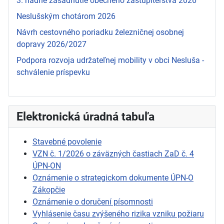
3. riadne zasadnutie obecného zastupiteľstva 2026
Neslušským chotárom 2026
Návrh cestovného poriadku železničnej osobnej
dopravy 2026/2027
Podpora rozvoja udržateľnej mobility v obci Nesluša -
schválenie príspevku
Elektronická úradná tabuľa
Stavebné povolenie
VZN č. 1/2026 o záväzných častiach ZaD č. 4
ÚPN-ON
Oznámenie o strategickom dokumente ÚPN-O
Zákopčie
Oznámenie o doručení písomnosti
Vyhlásenie času zvýšeného rizika vzniku požiaru