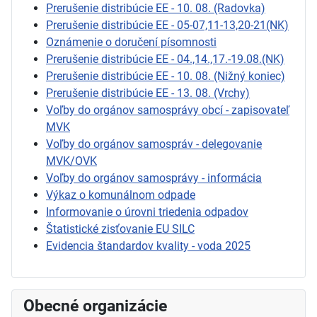
Prerušenie distribúcie EE - 10. 08. (Radovka)
Prerušenie distribúcie EE - 05-07,11-13,20-21(NK)
Oznámenie o doručení písomnosti
Prerušenie distribúcie EE - 04.,14.,17.-19.08.(NK)
Prerušenie distribúcie EE - 10. 08. (Nižný koniec)
Prerušenie distribúcie EE - 13. 08. (Vrchy)
Voľby do orgánov samosprávy obcí - zapisovateľ
MVK
Voľby do orgánov samospráv - delegovanie
MVK/OVK
Voľby do orgánov samosprávy - informácia
Výkaz o komunálnom odpade
Informovanie o úrovni triedenia odpadov
Štatistické zisťovanie EU SILC
Evidencia štandardov kvality - voda 2025
Obecné organizácie