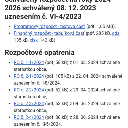
2026 schválený 08. 12. 2023
uznesením č. VI-4/2023
Programový rozpočet - textová časť
(pdf, 1,65 MB),
Finančný rozpočet - tabuľková časť
(pdf, 285 kB,
ods
,
135 kB,
xlsx
, 143 kB).
Rozpočtové opatrenia
RO č. 1-1/2024
(pdf, 58 kB) z 01. 03. 2024 schválené
starostkou obce,
RO č. 2-1/2024
(pdf, 105 kB) z 22. 04. 2024 schválené
uznesením č. II-8/2024,
RO č. 2-2/2024
(pdf, 52 kB) z 29. 04. 2024 schválené
starostkou obce,
RO č. 2-3/2024
(pdf, 63 kB) z 04. 06. 2024 schválené
starostkou obce,
RO č. 2-4/2024
(pdf, 80 kB) z 28. 06. 2024 schválené
uznesením č. III-5/2024,