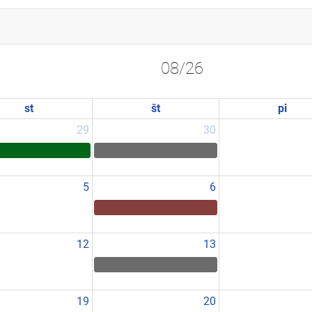
08/26
st
št
pi
29
30
5
6
12
13
19
20