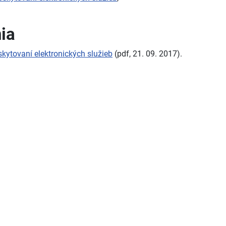
ia
kytovaní elektronických služieb
(pdf, 21. 09. 2017).