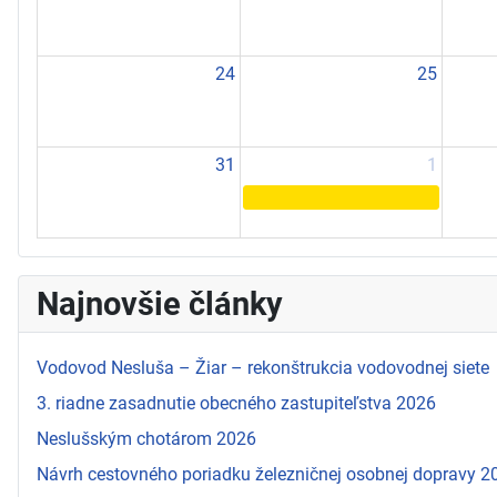
24
25
31
1
Najnovšie články
Vodovod Nesluša – Žiar – rekonštrukcia vodovodnej siete
3. riadne zasadnutie obecného zastupiteľstva 2026
Neslušským chotárom 2026
Návrh cestovného poriadku železničnej osobnej dopravy 