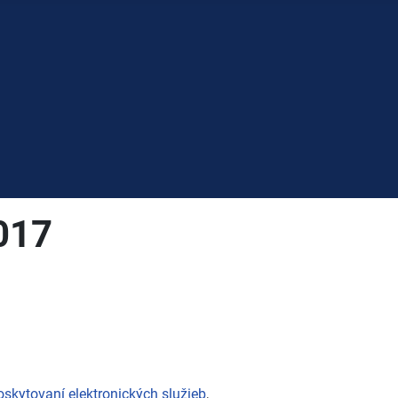
2017
skytovaní elektronických služieb
,