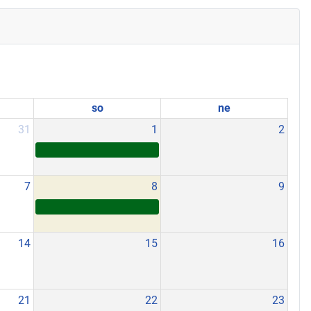
so
ne
31
1
2
7
8
9
14
15
16
21
22
23