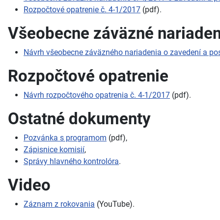
Rozpočtové opatrenie č. 4-1/2017
(pdf).
Všeobecne záväzné nariaden
Návrh všeobecne záväzného nariadenia o zavedení a pos
Rozpočtové opatrenie
Návrh rozpočtového opatrenia č. 4-1/2017
(pdf).
Ostatné dokumenty
Pozvánka s programom
(pdf),
Zápisnice komisií
,
Správy hlavného kontrolóra
.
Video
Záznam z rokovania
(YouTube).