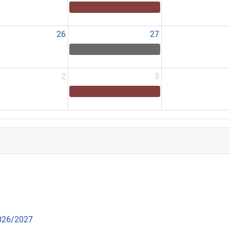
26
27
2
3
2026/2027