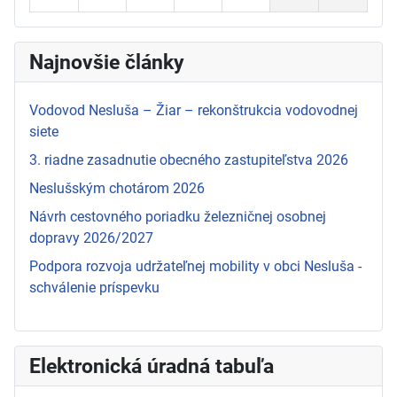
Najnovšie články
Vodovod Nesluša – Žiar – rekonštrukcia vodovodnej
siete
3. riadne zasadnutie obecného zastupiteľstva 2026
Neslušským chotárom 2026
Návrh cestovného poriadku železničnej osobnej
dopravy 2026/2027
Podpora rozvoja udržateľnej mobility v obci Nesluša -
schválenie príspevku
Elektronická úradná tabuľa