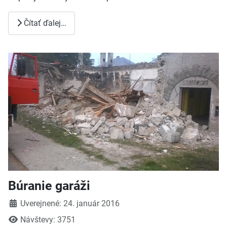
Čítať ďalej…
Búranie garáži
Detaily
Uverejnené: 24. január 2016
Návštevy: 3751