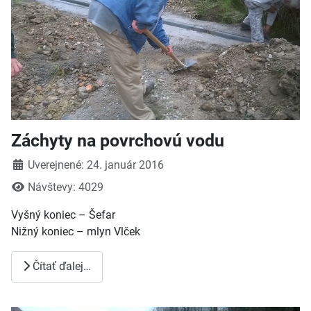
Záchyty na povrchovú vodu
Detaily
Uverejnené: 24. január 2016
Návštevy: 4029
Vyšný koniec – Šefar
Nižný koniec – mlyn Vlček
Čítať ďalej…