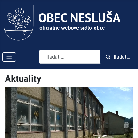
Vyhľadávanie
Hľadať...
Aktuality