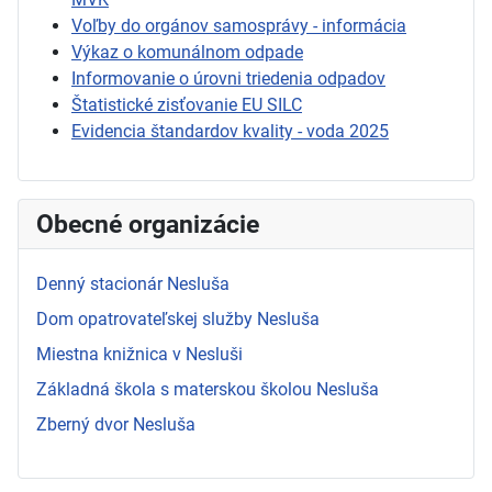
Voľby do orgánov samosprávy - informácia
Výkaz o komunálnom odpade
Informovanie o úrovni triedenia odpadov
Štatistické zisťovanie EU SILC
Evidencia štandardov kvality - voda 2025
Obecné organizácie
Denný stacionár Nesluša
Dom opatrovateľskej služby Nesluša
Miestna knižnica v Nesluši
Základná škola s materskou školou Nesluša
Zberný dvor Nesluša