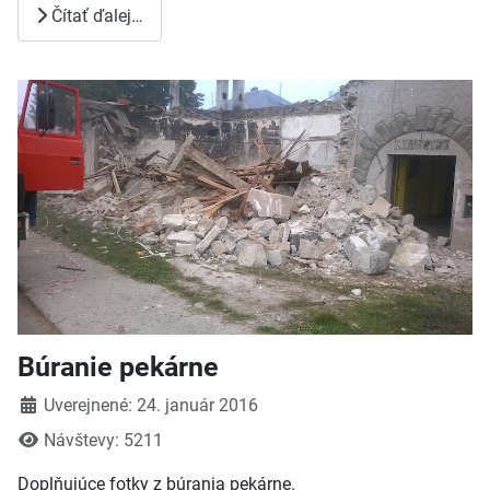
Čítať ďalej…
Búranie pekárne
Detaily
Uverejnené: 24. január 2016
Návštevy: 5211
Doplňujúce fotky z búrania pekárne.