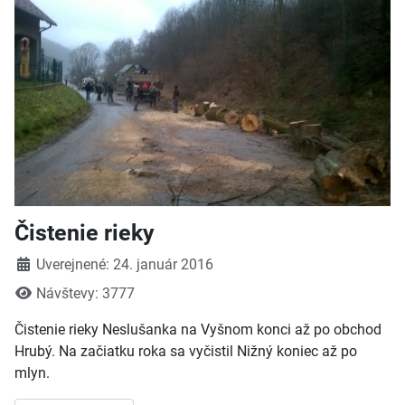
Čistenie rieky
Detaily
Uverejnené: 24. január 2016
Návštevy: 3777
Čistenie rieky Neslušanka na Vyšnom konci až po obchod
Hrubý. Na začiatku roka sa vyčistil Nižný koniec až po
mlyn.