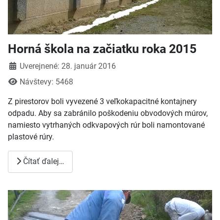
Horná škola na začiatku roka 2015
Detaily
Uverejnené: 28. január 2016
Návštevy: 5468
Z pirestorov boli vyvezené 3 veľkokapacitné kontajnery
odpadu. Aby sa zabránilo poškodeniu obvodových múrov,
namiesto vytrhaných odkvapových rúr boli namontované
plastové rúry.
Čítať ďalej…