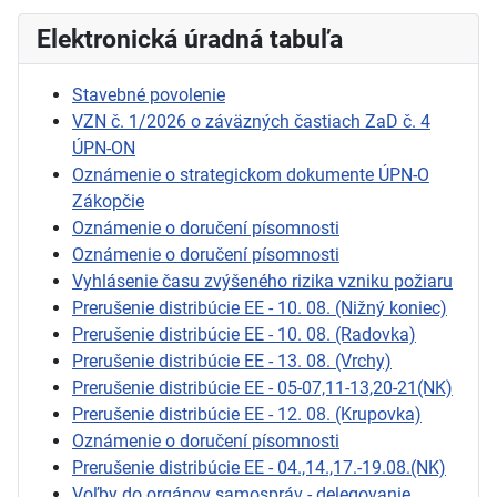
Elektronická úradná tabuľa
Stavebné povolenie
VZN č. 1/2026 o záväzných častiach ZaD č. 4
ÚPN-ON
Oznámenie o strategickom dokumente ÚPN-O
Zákopčie
Oznámenie o doručení písomnosti
Oznámenie o doručení písomnosti
Vyhlásenie času zvýšeného rizika vzniku požiaru
Prerušenie distribúcie EE - 10. 08. (Nižný koniec)
Prerušenie distribúcie EE - 10. 08. (Radovka)
Prerušenie distribúcie EE - 13. 08. (Vrchy)
Prerušenie distribúcie EE - 05-07,11-13,20-21(NK)
Prerušenie distribúcie EE - 12. 08. (Krupovka)
Oznámenie o doručení písomnosti
Prerušenie distribúcie EE - 04.,14.,17.-19.08.(NK)
Voľby do orgánov samospráv - delegovanie