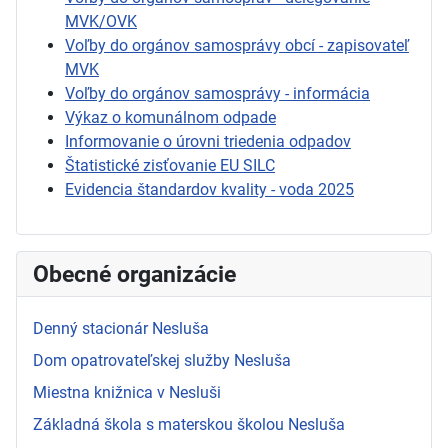
MVK/OVK
Voľby do orgánov samosprávy obcí - zapisovateľ
MVK
Voľby do orgánov samosprávy - informácia
Výkaz o komunálnom odpade
Informovanie o úrovni triedenia odpadov
Štatistické zisťovanie EU SILC
Evidencia štandardov kvality - voda 2025
Obecné organizácie
Denný stacionár Nesluša
Dom opatrovateľskej služby Nesluša
Miestna knižnica v Nesluši
Základná škola s materskou školou Nesluša