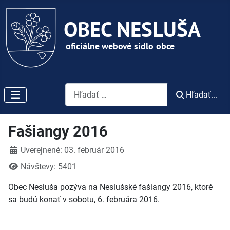
Vyhľadávanie
Hľadať...
Fašiangy 2016
Detaily
Uverejnené: 03. február 2016
Návštevy: 5401
Obec Nesluša pozýva na Neslušské fašiangy 2016, ktoré
sa budú konať v sobotu, 6. februára 2016.