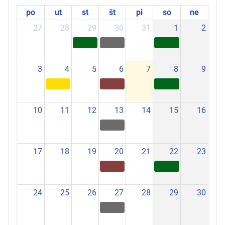
po
ut
st
št
pi
so
ne
27
28
29
30
31
1
2
3
4
5
6
7
8
9
10
11
12
13
14
15
16
17
18
19
20
21
22
23
24
25
26
27
28
29
30