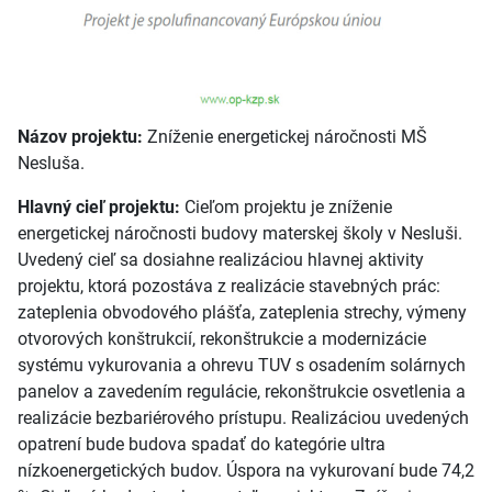
Názov projektu:
Zníženie energetickej náročnosti MŠ
Nesluša.
Hlavný cieľ projektu:
Cieľom projektu je zníženie
energetickej náročnosti budovy materskej školy v Nesluši.
Uvedený cieľ sa dosiahne realizáciou hlavnej aktivity
projektu, ktorá pozostáva z realizácie stavebných prác:
zateplenia obvodového plášťa, zateplenia strechy, výmeny
otvorových konštrukcií, rekonštrukcie a modernizácie
systému vykurovania a ohrevu TUV s osadením solárnych
panelov a zavedením regulácie, rekonštrukcie osvetlenia a
realizácie bezbariérového prístupu. Realizáciou uvedených
opatrení bude budova spadať do kategórie ultra
nízkoenergetických budov. Úspora na vykurovaní bude 74,2