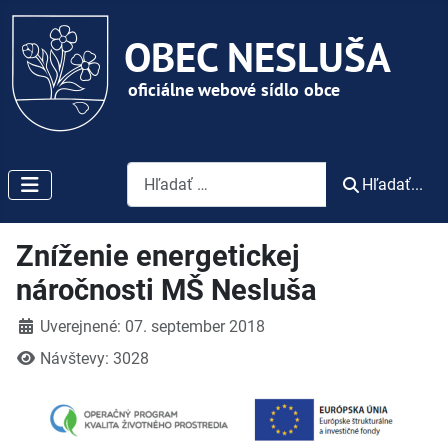
Vyhľadávanie
Hľadať...
Zníženie energetickej
náročnosti MŠ Nesluša
Detaily
Uverejnené: 07. september 2018
Návštevy: 3028