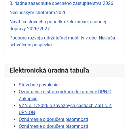
3. riadne zasadnutie obecného zastupiteľstva 2026
Neslušským chotárom 2026
Návrh cestovného poriadku železničnej osobnej
dopravy 2026/2027
Podpora rozvoja udržateľnej mobility v obci Nesluša -
schválenie príspevku
Elektronická úradná tabuľa
Stavebné povolenie
Oznámenie o strategickom dokumente ÚPN-O
Zákopčie
VZN č. 1/2026 o záväzných častiach ZaD č. 4
ÚPN-ON
Oznámenie o doručení písomnosti
Oznámenie o doručení písomnosti