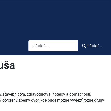
Vyhľadávanie
Hľadať...
luša
 stavebníctva, zdravotníctva, hotelov a domácností.
 otvorený zberný dvor, kde bude možné vyviezť rôzne druhy