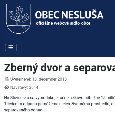
Zberný dvor a separov
Detaily
Uverejnené: 10. december 2018
Návštevy: 3614
Na Slovensku sa vyprodukuje ročne celkovo približne 15 mili
Triedením odpadu pomôžeme nielen životnému prostrediu, ale
separovaného odpadu.