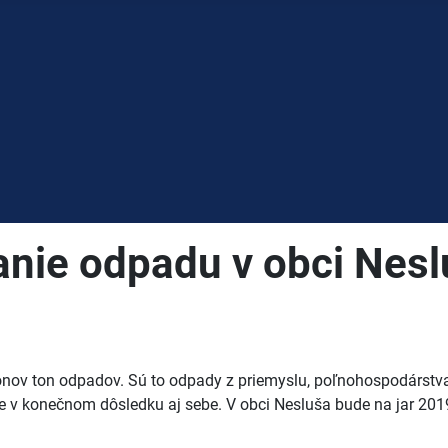
anie odpadu v obci Nes
ónov ton odpadov. Sú to odpady z priemyslu, poľnohospodárstva,
 v konečnom dôsledku aj sebe. V obci Nesluša bude na jar 2019