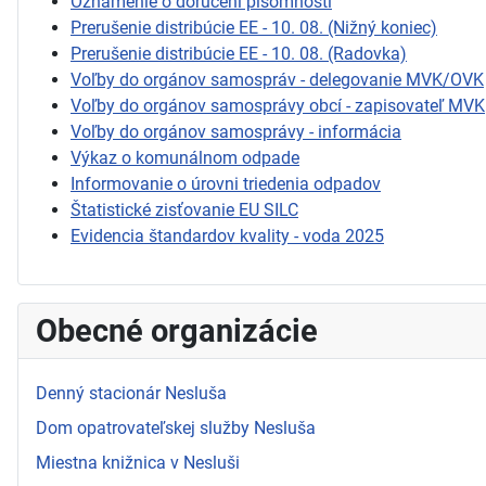
Oznámenie o doručení písomnosti
Prerušenie distribúcie EE - 10. 08. (Nižný koniec)
Prerušenie distribúcie EE - 10. 08. (Radovka)
Voľby do orgánov samospráv - delegovanie MVK/OVK
Voľby do orgánov samosprávy obcí - zapisovateľ MVK
Voľby do orgánov samosprávy - informácia
Výkaz o komunálnom odpade
Informovanie o úrovni triedenia odpadov
Štatistické zisťovanie EU SILC
Evidencia štandardov kvality - voda 2025
Obecné organizácie
Denný stacionár Nesluša
Dom opatrovateľskej služby Nesluša
Miestna knižnica v Nesluši