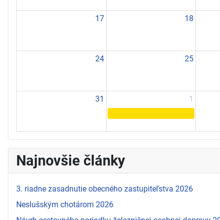
17
18
24
25
31
1
Najnovšie články
3. riadne zasadnutie obecného zastupiteľstva 2026
Neslušským chotárom 2026