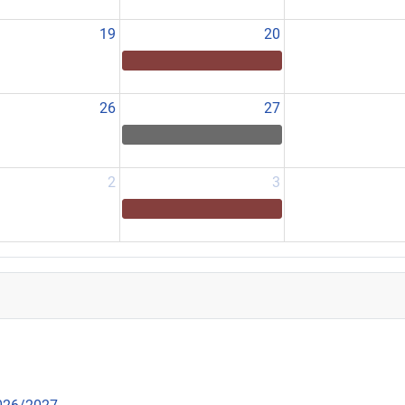
19
20
26
27
2
3