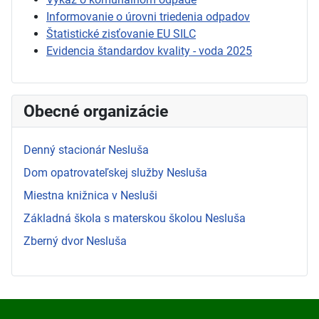
Informovanie o úrovni triedenia odpadov
Štatistické zisťovanie EU SILC
Evidencia štandardov kvality - voda 2025
Obecné organizácie
Denný stacionár Nesluša
Dom opatrovateľskej služby Nesluša
Miestna knižnica v Nesluši
Základná škola s materskou školou Nesluša
Zberný dvor Nesluša