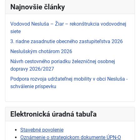
Najnovšie články
Vodovod Nesluša – Žiar – rekonštrukcia vodovodnej
siete
3. riadne zasadnutie obecného zastupiteľstva 2026
Neslušským chotárom 2026
Návrh cestovného poriadku železničnej osobnej
dopravy 2026/2027
Podpora rozvoja udržateľnej mobility v obci Nesluša -
schválenie príspevku
Elektronická úradná tabuľa
Stavebné povolenie
Oznámenie o strategickom dokumente ÚPN-O