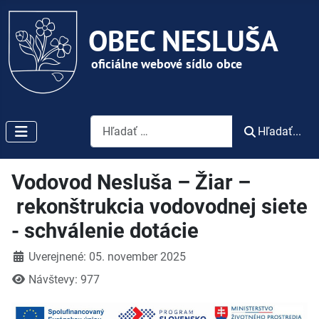
Vyhľadávanie
Hľadať...
Vodovod Nesluša – Žiar –
rekonštrukcia vodovodnej siete
- schválenie dotácie
Detaily
Uverejnené: 05. november 2025
Návštevy: 977