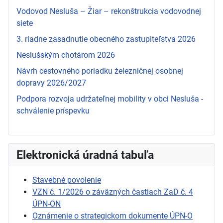
Vodovod Nesluša – Žiar – rekonštrukcia vodovodnej
siete
3. riadne zasadnutie obecného zastupiteľstva 2026
Neslušským chotárom 2026
Návrh cestovného poriadku železničnej osobnej
dopravy 2026/2027
Podpora rozvoja udržateľnej mobility v obci Nesluša -
schválenie príspevku
Elektronická úradná tabuľa
Stavebné povolenie
VZN č. 1/2026 o záväzných častiach ZaD č. 4
ÚPN-ON
Oznámenie o strategickom dokumente ÚPN-O