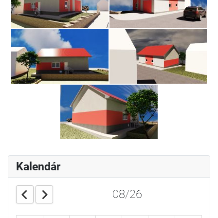
Kalendár
08/26