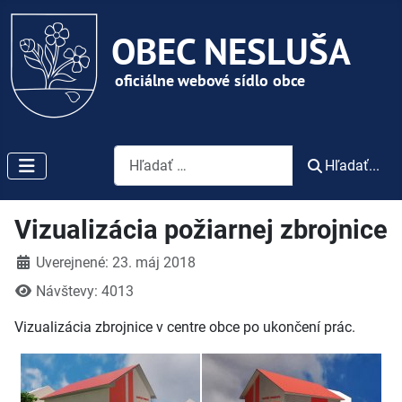
Vyhľadávanie
Hľadať...
Vizualizácia požiarnej zbrojnice
Detaily
Uverejnené: 23. máj 2018
Návštevy: 4013
Vizualizácia zbrojnice v centre obce po ukončení prác.