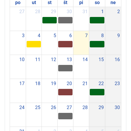
po
ut
st
št
pi
so
ne
27
28
29
30
31
1
2
3
4
5
6
7
8
9
10
11
12
13
14
15
16
17
18
19
20
21
22
23
24
25
26
27
28
29
30