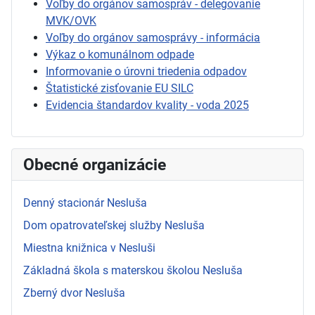
Voľby do orgánov samospráv - delegovanie
MVK/OVK
Voľby do orgánov samosprávy - informácia
Výkaz o komunálnom odpade
Informovanie o úrovni triedenia odpadov
Štatistické zisťovanie EU SILC
Evidencia štandardov kvality - voda 2025
Obecné organizácie
Denný stacionár Nesluša
Dom opatrovateľskej služby Nesluša
Miestna knižnica v Nesluši
Základná škola s materskou školou Nesluša
Zberný dvor Nesluša