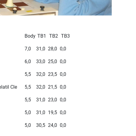
Body
TB1
TB2
TB3
7,0
31,0
28,0
0,0
6,0
33,0
25,0
0,0
5,5
32,0
23,5
0,0
latil Cle
5,5
32,0
21,5
0,0
5,5
31,0
23,0
0,0
5,0
31,0
19,5
0,0
5,0
30,5
24,0
0,0