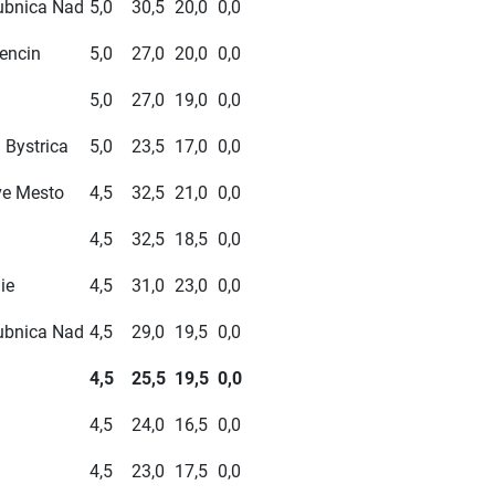
ubnica Nad
5,0
30,5
20,0
0,0
encin
5,0
27,0
20,0
0,0
5,0
27,0
19,0
0,0
 Bystrica
5,0
23,5
17,0
0,0
ve Mesto
4,5
32,5
21,0
0,0
4,5
32,5
18,5
0,0
ie
4,5
31,0
23,0
0,0
ubnica Nad
4,5
29,0
19,5
0,0
4,5
25,5
19,5
0,0
4,5
24,0
16,5
0,0
4,5
23,0
17,5
0,0