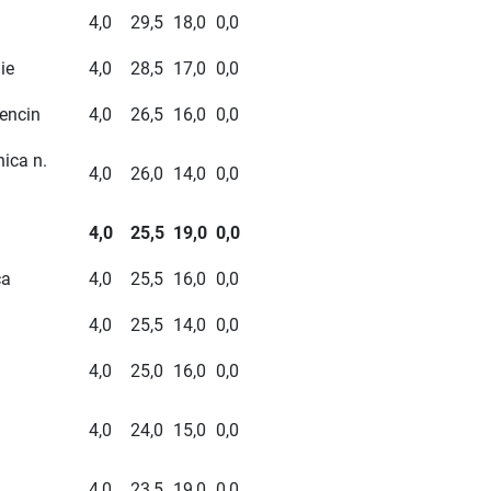
4,0
29,5
18,0
0,0
ie
4,0
28,5
17,0
0,0
encin
4,0
26,5
16,0
0,0
ica n.
4,0
26,0
14,0
0,0
4,0
25,5
19,0
0,0
ca
4,0
25,5
16,0
0,0
4,0
25,5
14,0
0,0
4,0
25,0
16,0
0,0
4,0
24,0
15,0
0,0
4,0
23,5
19,0
0,0