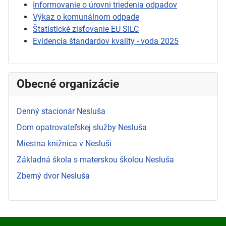
Informovanie o úrovni triedenia odpadov
Výkaz o komunálnom odpade
Štatistické zisťovanie EU SILC
Evidencia štandardov kvality - voda 2025
Obecné organizácie
Denný stacionár Nesluša
Dom opatrovateľskej služby Nesluša
Miestna knižnica v Nesluši
Základná škola s materskou školou Nesluša
Zberný dvor Nesluša