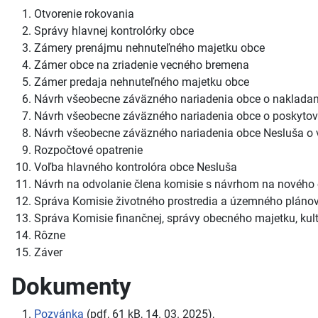
Otvorenie rokovania
Správy hlavnej kontrolórky obce
Zámery prenájmu nehnuteľného majetku obce
Zámer obce na zriadenie vecného bremena
Zámer predaja nehnuteľného majetku obce
Návrh všeobecne záväzného nariadenia obce o naklad
Návrh všeobecne záväzného nariadenia obce o poskytovan
Návrh všeobecne záväzného nariadenia obce Nesluša o
Rozpočtové opatrenie
Voľba hlavného kontrolóra obce Nesluša
Návrh na odvolanie člena komisie s návrhom na nového 
Správa Komisie životného prostredia a územného pláno
Správa Komisie finančnej, správy obecného majetku, kult
Rôzne
Záver
Dokumenty
Pozvánka
(pdf, 61 kB, 14. 03. 2025),