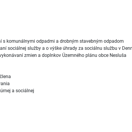
aní s komunálnymi odpadmi a drobným stavebným odpadom
í sociálnej služby a o výške úhrady za sociálnu službu v Denn
 vykonávaní zmien a doplnkov Územného plánu obce Nesluša
člena
vania
úrnej a sociálnej