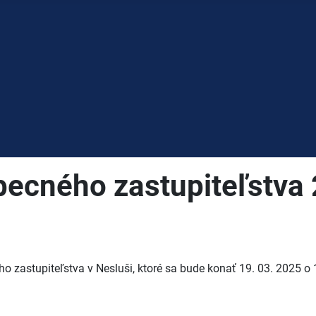
obecného zastupiteľstva
o zastupiteľstva v Nesluši, ktoré sa bude konať 19. 03. 2025 o