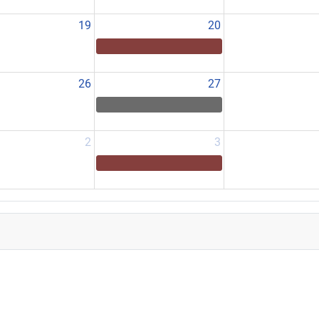
19
20
26
27
2
3