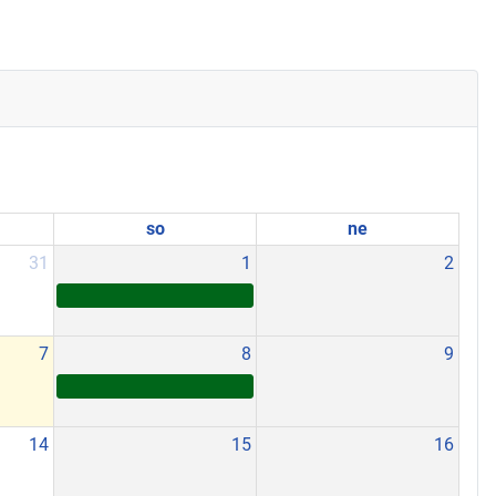
so
ne
31
1
2
7
8
9
14
15
16