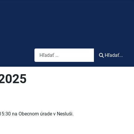
Vyhľadávanie
Hľadať...
 2025
 15:30 na Obecnom úrade v Nesluši.