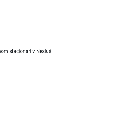
om stacionári v Nesluši