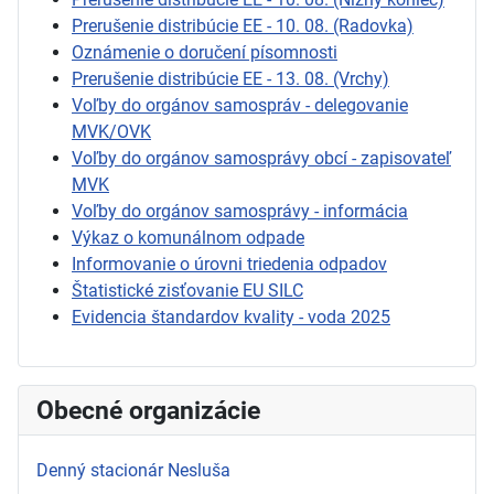
Prerušenie distribúcie EE - 10. 08. (Radovka)
Oznámenie o doručení písomnosti
Prerušenie distribúcie EE - 13. 08. (Vrchy)
Voľby do orgánov samospráv - delegovanie
MVK/OVK
Voľby do orgánov samosprávy obcí - zapisovateľ
MVK
Voľby do orgánov samosprávy - informácia
Výkaz o komunálnom odpade
Informovanie o úrovni triedenia odpadov
Štatistické zisťovanie EU SILC
Evidencia štandardov kvality - voda 2025
Obecné organizácie
Denný stacionár Nesluša