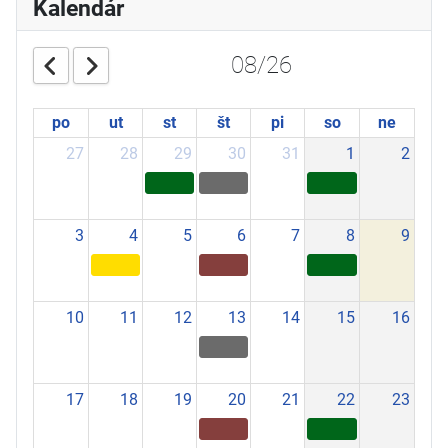
Kalendár
08/26
po
ut
st
št
pi
so
ne
27
28
29
30
31
1
2
3
4
5
6
7
8
9
10
11
12
13
14
15
16
17
18
19
20
21
22
23