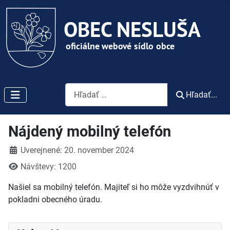
Vyhľadávanie
Hľadať...
Nájdený mobilný telefón
Detaily
Uverejnené: 20. november 2024
Návštevy: 1200
Našiel sa mobilný telefón. Majiteľ si ho môže vyzdvihnúť v
pokladni obecného úradu.