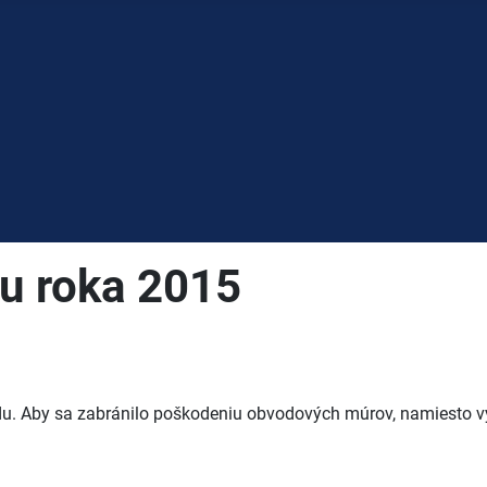
ku roka 2015
adu. Aby sa zabránilo poškodeniu obvodových múrov, namiesto v