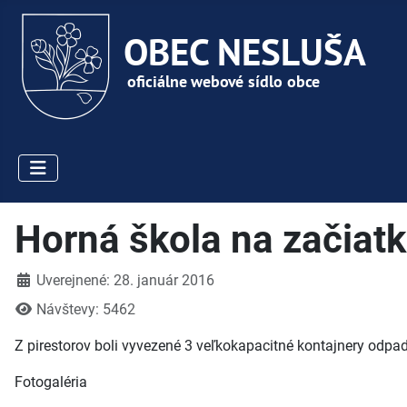
Horná škola na začiat
Detaily
Uverejnené: 28. január 2016
Návštevy: 5462
Z pirestorov boli vyvezené 3 veľkokapacitné kontajnery odp
Fotogaléria