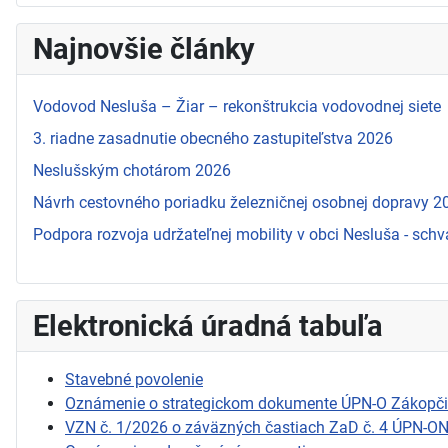
Najnovšie články
Vodovod Nesluša – Žiar – rekonštrukcia vodovodnej siete
3. riadne zasadnutie obecného zastupiteľstva 2026
Neslušským chotárom 2026
Návrh cestovného poriadku železničnej osobnej dopravy 
Podpora rozvoja udržateľnej mobility v obci Nesluša - schv
Elektronická úradná tabuľa
Stavebné povolenie
Oznámenie o strategickom dokumente ÚPN-O Zákopč
VZN č. 1/2026 o záväzných častiach ZaD č. 4 ÚPN-O