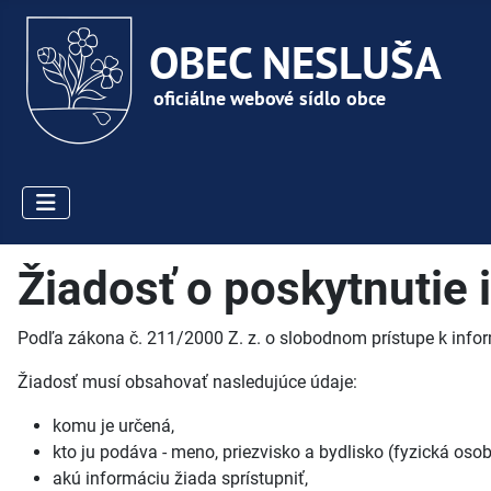
Žiadosť o poskytnutie 
Podľa zákona č. 211/2000 Z. z. o slobodnom prístupe k infor
Žiadosť musí obsahovať nasledujúce údaje:
komu je určená,
kto ju podáva - meno, priezvisko a bydlisko (fyzická oso
akú informáciu žiada sprístupniť,