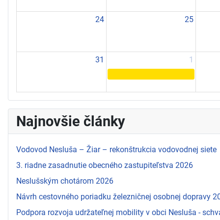
24
25
31
1
Najnovšie články
Vodovod Nesluša – Žiar – rekonštrukcia vodovodnej siete
3. riadne zasadnutie obecného zastupiteľstva 2026
Neslušským chotárom 2026
Návrh cestovného poriadku železničnej osobnej dopravy 
Podpora rozvoja udržateľnej mobility v obci Nesluša - schv