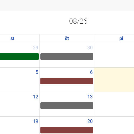
08/26
st
št
pi
29
30
5
6
12
13
19
20