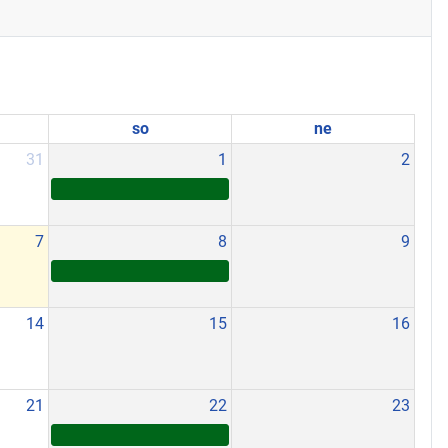
so
ne
31
1
2
7
8
9
14
15
16
21
22
23