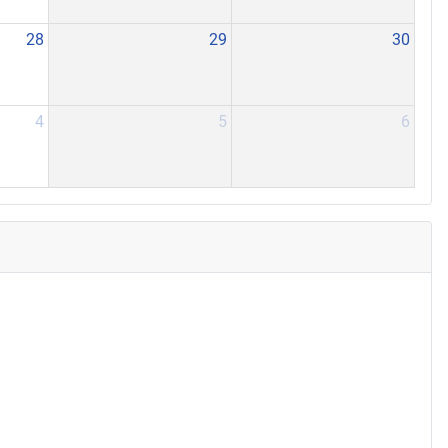
28
29
30
4
5
6