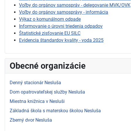
Voľby do orgánov samospráv - delegovanie MVK/OVK
Voľby do orgánov samosprávy - informácia
Výkaz o komunálnom odpade
Informovanie o úrovni triedenia odpadov
Štatistické zisťovanie EU SILC
Evidencia štandardov kvality - voda 2025
Obecné organizácie
Denný stacionár Nesluša
Dom opatrovateľskej služby Nesluša
Miestna knižnica v Nesluši
Základná škola s materskou školou Nesluša
Zberný dvor Nesluša