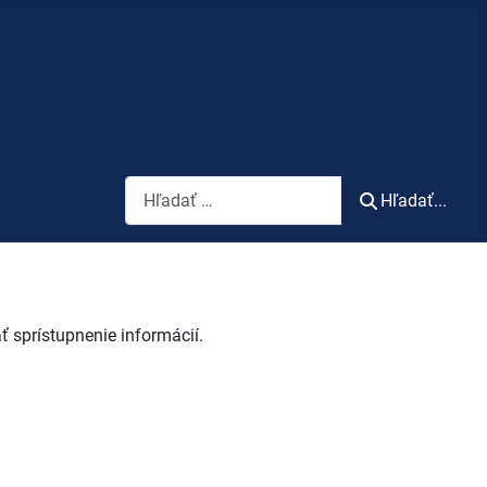
Vyhľadávanie
Hľadať...
 sprístupnenie informácií.