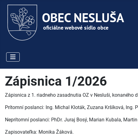
Zápisnica 1/2026
Zápisnica z 1.
riadneho zasadnutia OZ v Nesluši, konaného d
Prítomní poslanci: Ing. Michal Kloták, Zuzana Kršíková, Ing. Pe
Neprítomní poslanci: PhDr. Juraj Bosý, Marian Kubala, Martin
Zapisovateľka: Monika Žáková.