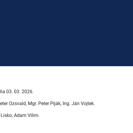
ňa 03.
03.
2026.
ter Ozsvald, Mgr. Peter Piják, Ing. Ján Vojtek.
 Lisko, Adam Vilim.