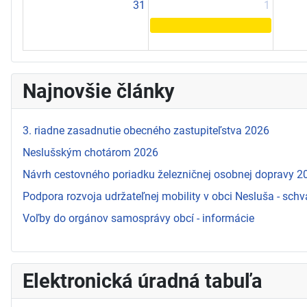
31
1
Najnovšie články
3. riadne zasadnutie obecného zastupiteľstva 2026
Neslušským chotárom 2026
Návrh cestovného poriadku železničnej osobnej dopravy 
Podpora rozvoja udržateľnej mobility v obci Nesluša - schv
Voľby do orgánov samosprávy obcí - informácie
Elektronická úradná tabuľa