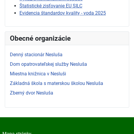
Štatistické zisťovanie EU SILC
Evidencia štandardov kvality - voda 2025
Obecné organizácie
Denný stacionár Nesluša
Dom opatrovateľskej služby Nesluša
Miestna knižnica v Nesluši
Základná škola s materskou školou Nesluša
Zberný dvor Nesluša
Mapa stránky