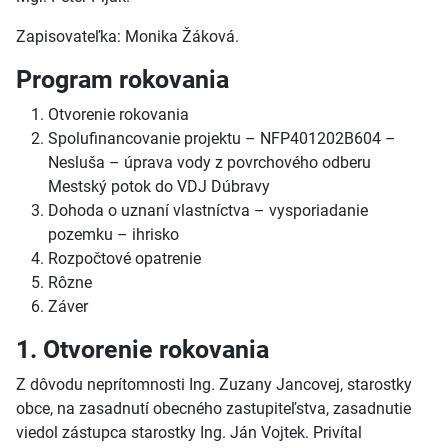
Zapisovateľka: Monika Žáková.
Program rokovania
Otvorenie rokovania
Spolufinancovanie projektu – NFP401202B604 –
Nesluša – úprava vody z povrchového odberu
Mestský potok do VDJ Dúbravy
Dohoda o uznaní vlastníctva – vysporiadanie
pozemku – ihrisko
Rozpočtové opatrenie
Rôzne
Záver
1. Otvorenie rokovania
Z dôvodu neprítomnosti Ing. Zuzany Jancovej, starostky
obce, na zasadnutí obecného zastupiteľstva, zasadnutie
viedol zástupca starostky Ing. Ján Vojtek. Privítal