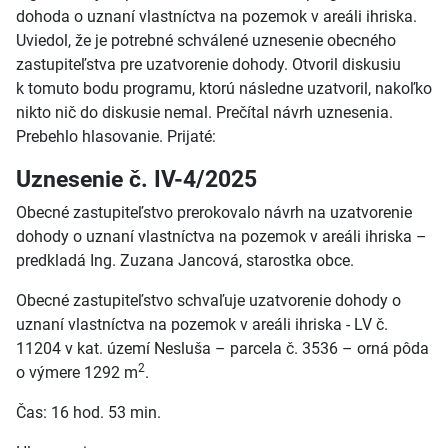
dohoda o uznaní vlastníctva na pozemok v areáli ihriska.
Uviedol, že je potrebné schválené uznesenie obecného
zastupiteľstva pre uzatvorenie dohody. Otvoril diskusiu
k
tomuto bodu programu, ktorú následne uzatvoril, nakoľko
nikto nič do diskusie nemal. Prečítal návrh uznesenia.
Prebehlo hlasovanie. Prijaté:
Uznesenie č. IV-4/2025
Obecné zastupiteľstvo prerokovalo návrh na uzatvorenie
dohody o uznaní vlastníctva na pozemok v areáli ihriska –
predkladá Ing. Zuzana Jancová, starostka obce.
Obecné zastupiteľstvo schvaľuje uzatvorenie dohody o
uznaní vlastníctva na pozemok v areáli ihriska - LV č.
11204 v kat. území Nesluša – parcela č. 3536 – orná pôda
2
o výmere 1292 m
.
Čas: 16 hod. 53 min.