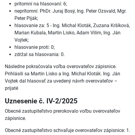
prítomní na hlasovaní: 6;
neprítomní: PhDr. Juraj Bosý, Ing. Peter Ozsvald, Mgr.
Peter Piják;
hlasovanie za: 5 - Ing. Michal Kloták, Zuzana Kršíková,
Marian Kubala, Martin Lisko, Adam Vilim, Ing. Ján
Vojtek;
hlasovanie proti: 0;
zdržal sa hlasovania: 0.
Následne pokračovala voľba overovateľov zápisnice.
Prihlásili sa Martin Lisko a Ing. Michal Kloták. Ing. Ján
Vojtek dal hlasovať za uvedený návrh overovateľov –
prijaté
Uznesenie č. IV-2/2025
Obecné zastupiteľstvo prerokovalo voľbu overovateľov
zápisnice.
Obecné zastupiteľstvo schvaľuje overovateľov zápisnice: 1.