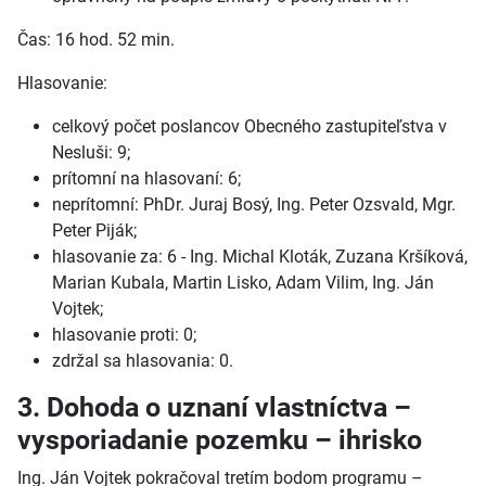
Čas: 16 hod. 52 min.
Hlasovanie:
celkový počet poslancov Obecného zastupiteľstva v
Nesluši: 9;
prítomní na hlasovaní: 6;
neprítomní: PhDr. Juraj Bosý, Ing. Peter Ozsvald, Mgr.
Peter Piják;
hlasovanie za: 6 - Ing. Michal Kloták, Zuzana Kršíková,
Marian Kubala, Martin Lisko, Adam Vilim, Ing. Ján
Vojtek;
hlasovanie proti: 0;
zdržal sa hlasovania: 0.
3. Dohoda o uznaní vlastníctva –
vysporiadanie pozemku – ihrisko
Ing. Ján Vojtek pokračoval tretím bodom programu –