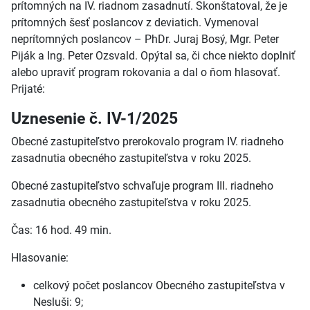
prítomných na IV. riadnom zasadnutí. Skonštatoval, že je
prítomných šesť poslancov z deviatich. Vymenoval
neprítomných poslancov – PhDr. Juraj Bosý, Mgr. Peter
Piják a Ing. Peter Ozsvald. Opýtal sa, či chce niekto doplniť
alebo upraviť program rokovania a dal o ňom hlasovať.
Prijaté:
Uznesenie č. IV-1/2025
Obecné zastupiteľstvo prerokovalo program IV. riadneho
zasadnutia obecného zastupiteľstva v roku 2025.
Obecné zastupiteľstvo schvaľuje program III. riadneho
zasadnutia obecného zastupiteľstva v roku 2025.
Čas: 16 hod. 49 min.
Hlasovanie:
celkový počet poslancov Obecného zastupiteľstva v
Nesluši: 9;