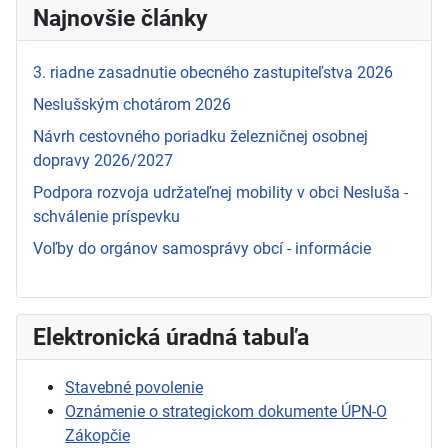
Najnovšie články
3. riadne zasadnutie obecného zastupiteľstva 2026
Neslušským chotárom 2026
Návrh cestovného poriadku železničnej osobnej
dopravy 2026/2027
Podpora rozvoja udržateľnej mobility v obci Nesluša -
schválenie príspevku
Voľby do orgánov samosprávy obcí - informácie
Elektronická úradná tabuľa
Stavebné povolenie
Oznámenie o strategickom dokumente ÚPN-O
Zákopčie