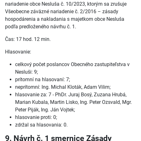
nariadenie obce Nesluša č. 10/2023, ktorým sa zrušuje
Všeobecne záväzné nariadenie č. 2/2016 – zásady
hospodárenia a nakladania s majetkom obce Nesluša
podľa predloženého návrhu č. 1.
Čas: 17 hod. 12 min.
Hlasovanie:
celkový počet poslancov Obecného zastupiteľstva v
Nesluši: 9;
prítomní na hlasovaní: 7;
neprítomní: Ing. Michal Kloták, Adam Vilim;
hlasovanie za: 7 - PhDr. Juraj Bosý, Zuzana Hrubá,
Marian Kubala, Martin Lisko, Ing. Peter Ozsvald, Mgr.
Peter Piják, Ing. Ján Vojtek;
hlasovanie proti: 0;
zdržal sa hlasovania: 0.
9. Návrh č. 1 smernice Zásady