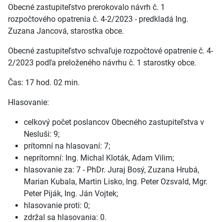
Obecné zastupiteľstvo prerokovalo návrh č. 1
rozpočtového opatrenia č. 4-2/2023 - predkladá Ing.
Zuzana Jancová, starostka obce.
Obecné zastupiteľstvo schvaľuje rozpočtové opatrenie č. 4-
2/2023 podľa preloženého návrhu č. 1 starostky obce.
Čas: 17 hod. 02 min.
Hlasovanie:
celkový počet poslancov Obecného zastupiteľstva v
Nesluši: 9;
prítomní na hlasovaní: 7;
neprítomní: Ing. Michal Kloták, Adam Vilim;
hlasovanie za: 7 - PhDr. Juraj Bosý, Zuzana Hrubá,
Marian Kubala, Martin Lisko, Ing. Peter Ozsvald, Mgr.
Peter Piják, Ing. Ján Vojtek;
hlasovanie proti: 0;
zdržal sa hlasovania: 0.