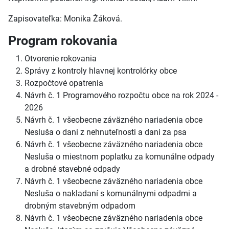
Zapisovateľka: Monika Žáková.
Program rokovania
Otvorenie rokovania
Správy z kontroly hlavnej kontrolórky obce
Rozpočtové opatrenia
Návrh č. 1 Programového rozpočtu obce na rok 2024 -
2026
Návrh č. 1 všeobecne záväzného nariadenia obce
Nesluša o dani z nehnuteľnosti a dani za psa
Návrh č. 1 všeobecne záväzného nariadenia obce
Nesluša o miestnom poplatku za komunálne odpady
a drobné stavebné odpady
Návrh č. 1 všeobecne záväzného nariadenia obce
Nesluša o nakladaní s komunálnymi odpadmi a
drobným stavebným odpadom
Návrh č. 1 všeobecne záväzného nariadenia obce