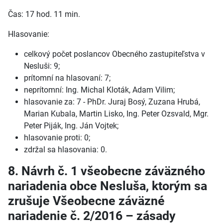
Čas: 17 hod. 11 min.
Hlasovanie:
celkový počet poslancov Obecného zastupiteľstva v
Nesluši: 9;
prítomní na hlasovaní: 7;
neprítomní: Ing. Michal Kloták, Adam Vilim;
hlasovanie za: 7 - PhDr. Juraj Bosý, Zuzana Hrubá,
Marian Kubala, Martin Lisko, Ing. Peter Ozsvald, Mgr.
Peter Piják, Ing. Ján Vojtek;
hlasovanie proti: 0;
zdržal sa hlasovania: 0.
8. Návrh č. 1 všeobecne záväzného
nariadenia obce Nesluša, ktorým sa
zrušuje Všeobecne záväzné
nariadenie č. 2/2016 – zásady