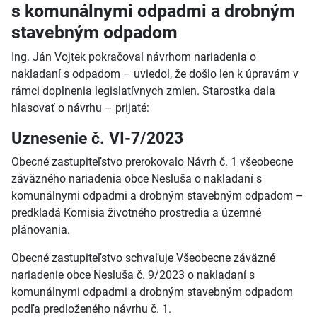
s komunálnymi odpadmi a drobným
stavebným odpadom
Ing. Ján Vojtek pokračoval návrhom nariadenia o
nakladaní s odpadom – uviedol, že došlo len k úpravám v
rámci doplnenia legislatívnych zmien. Starostka dala
hlasovať o návrhu – prijaté:
Uznesenie č. VI-7/2023
Obecné zastupiteľstvo prerokovalo Návrh č. 1 všeobecne
záväzného nariadenia obce Nesluša o nakladaní s
komunálnymi odpadmi a drobným stavebným odpadom –
predkladá Komisia životného prostredia a územné
plánovania.
Obecné zastupiteľstvo schvaľuje Všeobecne záväzné
nariadenie obce Nesluša č. 9/2023 o nakladaní s
komunálnymi odpadmi a drobným stavebným odpadom
podľa predloženého návrhu č. 1.