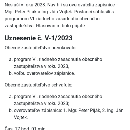
Nesluši v roku 2023. Navrhli sa overovatelia zápisnice –
Mgr. Peter Piják a Ing. Ján Vojtek. Poslanci súhlasili s
programom VI. riadneho zasadnutia obecného
zastupiteľstva. Hlasovaním bolo prijaté:
Uznesenie č. V-1/2023
Obecné zastupiteľstvo prerokovalo:
program VI. riadneho zasadnutia obecného
zastupiteľstva v roku 2023,
voľbu overovateľov zápisnice.
Obecné zastupiteľstvo schvaľuje:
program VI. riadneho zasadnutia obecného
zastupiteľstva v roku 2023;
overovateľov zápisnice: 1. Mgr. Peter Piják, 2. Ing. Ján
Vojtek.
Čas: 17 hod. 01 min.