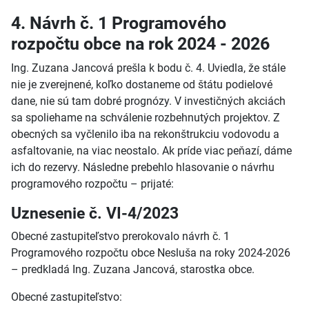
4. Návrh č. 1 Programového
rozpočtu obce na rok 2024 - 2026
Ing. Zuzana Jancová prešla k bodu č. 4. Uviedla, že stále
nie je zverejnené, koľko dostaneme od štátu podielové
dane, nie sú tam dobré prognózy. V investičných akciách
sa spoliehame na schválenie rozbehnutých projektov. Z
obecných sa vyčlenilo iba na rekonštrukciu vodovodu a
asfaltovanie, na viac neostalo. Ak príde viac peňazí, dáme
ich do rezervy. Následne prebehlo hlasovanie o návrhu
programového rozpočtu – prijaté:
Uznesenie č. VI-4/2023
Obecné zastupiteľstvo prerokovalo návrh č. 1
Programového rozpočtu obce Nesluša na roky 2024-2026
– predkladá Ing. Zuzana Jancová, starostka obce.
Obecné zastupiteľstvo: