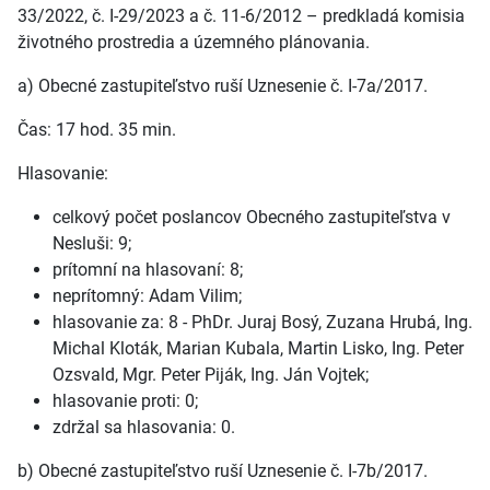
33/2022, č. I-29/2023 a č. 11-6/2012 – predkladá komisia
životného prostredia a územného plánovania.
a) Obecné zastupiteľstvo ruší Uznesenie č. I-7a/2017.
Čas: 17 hod. 35 min.
Hlasovanie:
celkový počet poslancov Obecného zastupiteľstva v
Nesluši: 9;
prítomní na hlasovaní: 8;
neprítomný: Adam Vilim;
hlasovanie za: 8 - PhDr. Juraj Bosý, Zuzana Hrubá, Ing.
Michal Kloták, Marian Kubala, Martin Lisko, Ing. Peter
Ozsvald, Mgr. Peter Piják, Ing. Ján Vojtek;
hlasovanie proti: 0;
zdržal sa hlasovania: 0.
b) Obecné zastupiteľstvo ruší Uznesenie č. I-7b/2017.