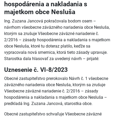
hospodárenia a nakladania s
majetkom obce Nesluša
Ing. Zuzana Jancová pokračovala bodom osem –
návrhom všeobecne záväzného nariadenia obce Nesluša,
ktorým sa zrušuje Všeobecne záväzné nariadenie č.
2/2016 – zásady hospodárenia a nakladania s majetkom
obce Nesluša, ktoré tu doteraz platilo, keďže sa
vypracovala nová smernica, ktorá tieto zásady upravuje.
Starostka dala hlasovať za uvedený návrh – prijaté:
Uznesenie č. VI-8/2023
Obecné zastupiteľstvo prerokovalo Návrh č. 1 všeobecne
záväzného nariadenia obce Nesluša, ktorým sa zrušuje
Všeobecne záväzné nariadenie č. 2/2016 – zásady
hospodárenia a nakladania s majetkom obce Nesluša –
predkladá Ing. Zuzana Jancová, starostka obce.
Obecné zastupiteľstvo schvaľuje Všeobecne záväzné