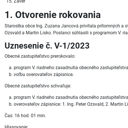
Záver
1. Otvorenie rokovania
Starostka obce Ing. Zuzana Jancová privítala prítomných a otv
Ozsvald a Martin Lisko. Poslanci súhlasili s programom V. r
Uznesenie č. V-1/2023
Obecné zastupiteľstvo prerokovalo:
program V. riadneho zasadnutia obecného zastupiteľstva
voľbu overovateľov zápisnice.
Obecné zastupiteľstvo schvaľuje:
program V. riadneho zasadnutia obecného zastupiteľstva
overovateľov zápisnice: 1. Ing. Peter Ozsvald, 2. Martin L
Čas: 16 hod. 01 min.
Hlasovanie: