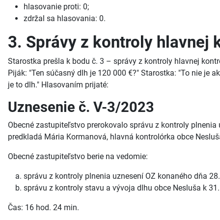
hlasovanie proti: 0;
zdržal sa hlasovania: 0.
3. Správy z kontroly hlavnej 
Starostka prešla k bodu č. 3 – správy z kontroly hlavnej kont
Piják: "Ten súčasný dlh je 120 000 €?" Starostka: "To nie je ak
je to dlh." Hlasovaním prijaté:
Uznesenie č. V-3/2023
Obecné zastupiteľstvo prerokovalo správu z kontroly plnenia
predkladá Mária Kormanová, hlavná kontrolórka obce Nesluš
Obecné zastupiteľstvo berie na vedomie:
správu z kontroly plnenia uznesení OZ konaného dňa 28.
správu z kontroly stavu a vývoja dlhu obce Nesluša k 31.
Čas: 16 hod. 24 min.