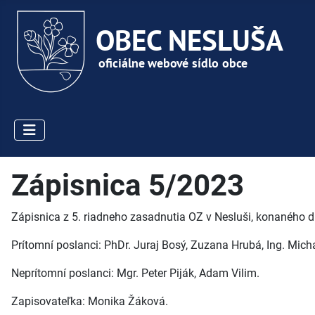
Zápisnica 5/2023
Zápisnica z 5. riadneho zasadnutia OZ v Nesluši, konaného d
Prítomní poslanci: PhDr. Juraj Bosý, Zuzana Hrubá, Ing. Michal
Neprítomní poslanci: Mgr. Peter Piják, Adam Vilim.
Zapisovateľka: Monika Žáková.