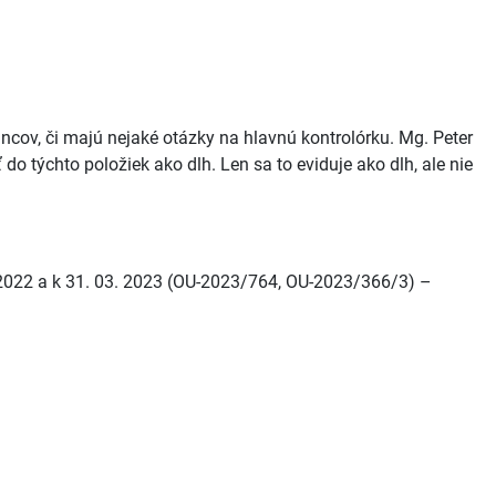
lancov, či majú nejaké otázky na hlavnú kontrolórku. Mg. Peter
 do týchto položiek ako dlh. Len sa to eviduje ako dlh, ale nie
. 2022 a k 31. 03. 2023 (OU-2023/764, OU-2023/366/3) –