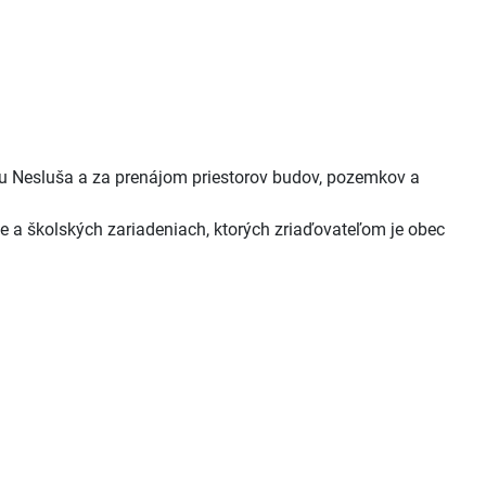
u Nesluša a za prenájom priestorov budov, pozemkov a
e a školských zariadeniach, ktorých zriaďovateľom je obec