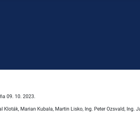
ňa 09. 10. 2023.
 Kloták, Marian Kubala, Martin Lisko, Ing. Peter Ozsvald, Ing. J