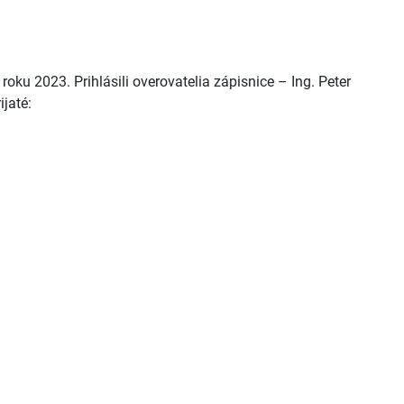
oku 2023. Prihlásili overovatelia zápisnice – Ing. Peter
jaté: