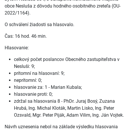
obce Nesluša z dôvodu hodného osobitného zreteľa (OU-
2022/1164).
O schválení žiadosti sa hlasovalo.
Čas: 16 hod. 46 min.
Hlasovanie:
celkový počet poslancov Obecného zastupiteľstva v
Nesluši: 9;
prítomní na hlasovaní: 9;
neprítomní: 0;
hlasovanie za: 1 - Marian Kubala;
hlasovanie proti: 0;
zdržal sa hlasovania 8 - PhDr. Juraj Bosý, Zuzana
Hrubá, Ing. Michal Kloták, Martin Lisko, Ing. Peter
Ozsvald, Mgr. Peter Piják, Adam Vilim, Ing. Ján Vojtek.
Návrh uznesenia nebol na základe výsledku hlasovania