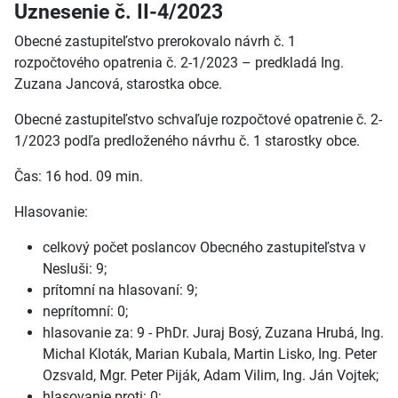
Uznesenie č. II-4/2023
Obecné zastupiteľstvo prerokovalo návrh č. 1
rozpočtového opatrenia č. 2-1/2023 – predkladá Ing.
Zuzana Jancová, starostka obce.
Obecné zastupiteľstvo schvaľuje rozpočtové opatrenie č. 2-
1/2023 podľa predloženého návrhu č. 1 starostky obce.
Čas: 16 hod. 09 min.
Hlasovanie:
celkový počet poslancov Obecného zastupiteľstva v
Nesluši: 9;
prítomní na hlasovaní: 9;
neprítomní: 0;
hlasovanie za: 9 - PhDr. Juraj Bosý, Zuzana Hrubá, Ing.
Michal Kloták, Marian Kubala, Martin Lisko, Ing. Peter
Ozsvald, Mgr. Peter Piják, Adam Vilim, Ing. Ján Vojtek;
hlasovanie proti: 0;