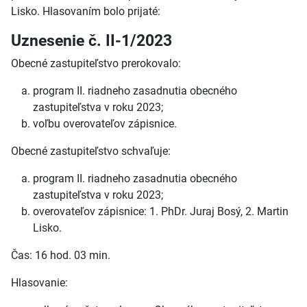
Lisko. Hlasovaním bolo prijaté:
Uznesenie č. II-1/2023
Obecné zastupiteľstvo prerokovalo:
program II. riadneho zasadnutia obecného
zastupiteľstva v roku 2023;
voľbu overovateľov zápisnice.
Obecné zastupiteľstvo schvaľuje:
program II. riadneho zasadnutia obecného
zastupiteľstva v roku 2023;
overovateľov zápisnice: 1. PhDr. Juraj Bosý, 2. Martin
Lisko.
Čas: 16 hod. 03 min.
Hlasovanie: