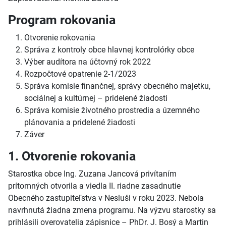
Program rokovania
Otvorenie rokovania
Správa z kontroly obce hlavnej kontrolórky obce
Výber audítora na účtovný rok 2022
Rozpočtové opatrenie 2-1/2023
Správa komisie finančnej, správy obecného majetku,
sociálnej a kultúrnej – pridelené žiadosti
Správa komisie životného prostredia a územného
plánovania a pridelené žiadosti
Záver
1. Otvorenie rokovania
Starostka obce Ing. Zuzana Jancová privítaním
prítomných otvorila a viedla II. riadne zasadnutie
Obecného zastupiteľstva v Nesluši v roku 2023. Nebola
navrhnutá žiadna zmena programu. Na výzvu starostky sa
prihlásili overovatelia zápisnice – PhDr. J. Bosý a Martin