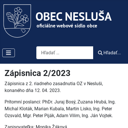
Vyhľadávanie
Hľadať...
Zápisnica 2/2023
Zápisnica z 2. riadneho zasadnutia OZ v Nesluši,
konaného dňa 12. 04. 2023.
Prítomní poslanci: PhDr. Juraj Bosý, Zuzana Hrubá, Ing.
Michal Kloták, Marian Kubala, Martin Lisko, Ing. Peter
Ozsvald, Mgr. Peter Piják, Adam Vilim, Ing. Ján Vojtek.
Zapisovateľka: Monika Žáková