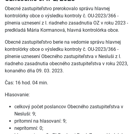
Obecné zastupiteľstvo prerokovalo správu hlavnej
kontrolórky obce o výsledku kontroly č. OU-2023/366 -
plnenia uznesení z I. riadneho zasadnutia OZ v roku 2023 -
predkladá Mária Kormanová, hlavná kontrolórka obce.
Obecné zastupiteľstvo berie na vedomie správu hlavnej
kontrolórky obce o výsledku kontroly č. OU-2023/366 -
plnenie uznesení Obecného zastupiteľstva v Nesluši z I.
riadneho zasadnutia obecného zastupiteľstva v roku 2023,
konaného dňa 09. 03. 2023.
Čas: 16 hod. 04 min.
Hlasovanie:
celkový počet poslancov Obecného zastupiteľstva v
Nesluši: 9;
prítomní na hlasovaní: 9;
neprítomní: 0;