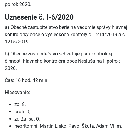
polrok 2020.
Uznesenie č. I-6/2020
a) Obecné zastupiteľstvo berie na vedomie správy hlavnej
kontrolórky obce o výsledkoch kontroly č. 1214/2019 a č.
1215/2019.
b) Obecné zastupiteľstvo schvaľuje plán kontrolnej
činnosti hlavného kontrolóra obce Nesluša na I. polrok
2020.
Čas: 16 hod. 42 min.
Hlasovanie:
za: 8,
proti: 0,
zdržal sa: 0,
neprítomní: Martin Lisko, Pavol Škuta, Adam Vilim.