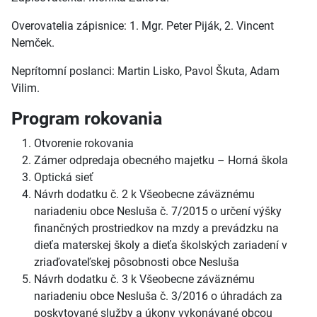
Overovatelia zápisnice: 1. Mgr. Peter Piják, 2. Vincent
Nemček.
Neprítomní poslanci: Martin Lisko, Pavol Škuta, Adam
Vilim.
Program rokovania
Otvorenie rokovania
Zámer odpredaja obecného majetku – Horná škola
Optická sieť
Návrh dodatku č. 2 k Všeobecne záväznému
nariadeniu obce Nesluša č. 7/2015 o určení výšky
finančných prostriedkov na mzdy a prevádzku na
dieťa materskej školy a dieťa školských zariadení v
zriaďovateľskej pôsobnosti obce Nesluša
Návrh dodatku č. 3 k Všeobecne záväznému
nariadeniu obce Nesluša č. 3/2016 o úhradách za
poskytované služby a úkony vykonávané obcou