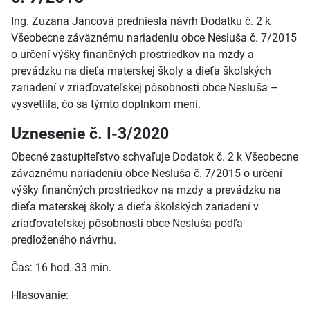
Ing. Zuzana Jancová predniesla návrh Dodatku č. 2 k
Všeobecne záväznému nariadeniu obce Nesluša č. 7/2015
o určení výšky finančných prostriedkov na mzdy a
prevádzku na dieťa materskej školy a dieťa školských
zariadení v zriaďovateľskej pôsobnosti obce Nesluša –
vysvetlila, čo sa týmto doplnkom mení.
Uznesenie č. I-3/2020
Obecné zastupiteľstvo schvaľuje Dodatok č. 2 k Všeobecne
záväznému nariadeniu obce Nesluša č. 7/2015 o určení
výšky finančných prostriedkov na mzdy a prevádzku na
dieťa materskej školy a dieťa školských zariadení v
zriaďovateľskej pôsobnosti obce Nesluša podľa
predloženého návrhu.
Čas: 16 hod. 33 min.
Hlasovanie: