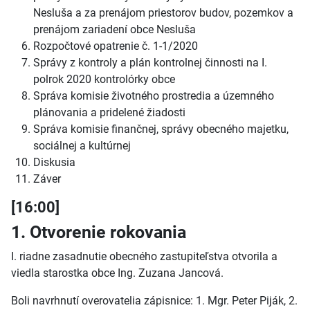
Nesluša a za prenájom priestorov budov, pozemkov a
prenájom zariadení obce Nesluša
Rozpočtové opatrenie č. 1-1/2020
Správy z kontroly a plán kontrolnej činnosti na I.
polrok 2020 kontrolórky obce
Správa komisie životného prostredia a územného
plánovania a pridelené žiadosti
Správa komisie finančnej, správy obecného majetku,
sociálnej a kultúrnej
Diskusia
Záver
[16:00]
1. Otvorenie rokovania
I. riadne zasadnutie obecného zastupiteľstva otvorila a
viedla starostka obce Ing. Zuzana Jancová.
Boli navrhnutí overovatelia zápisnice: 1. Mgr. Peter Piják, 2.