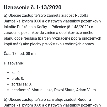
Uznesenie č. I-13/2020
a) Obecné zastupiteľstvo zamieta žiadosť Rudolfa
Jantošíka, bytom XXX a ostatných vlastníkov pozemkov v
lokalite Puškátka a Kačky – Pálenice (č. 148/2020) o
zaradenie pozemkov do zmien a doplnkov územného
plánu obce Nesluša (parcely vyznačené podľa priložených
kópií máp) ako plochy pre výstavbu rodinných domov.
Čas: 17 hod. 08 min.
Hlasovanie:
za: 0,
proti: 0,
zdržal sa: 8,
neprítomní: Martin Lisko, Pavol Škuta, Adam Vilim.
b) Obecné zastupiteľstvo schvaľuje žiadosť Rudolfa
Jantošíka, bytom XXX a ostatných vlastníkov pozemkov v