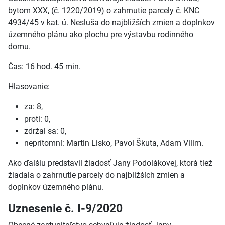
bytom XXX, (č. 1220/2019) o zahrnutie parcely č. KNC
4934/45 v kat. ú. Nesluša do najbližších zmien a doplnkov
územného plánu ako plochu pre výstavbu rodinného
domu.
Čas: 16 hod. 45 min.
Hlasovanie:
za: 8,
proti: 0,
zdržal sa: 0,
neprítomní: Martin Lisko, Pavol Škuta, Adam Vilim.
Ako ďalšiu predstavil žiadosť Jany Podolákovej, ktorá tiež
žiadala o zahrnutie parcely do najbližších zmien a
doplnkov územného plánu.
Uznesenie č. I-9/2020