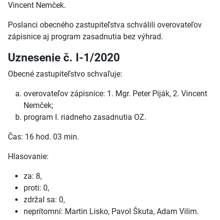
Vincent Nemček.
Poslanci obecného zastupiteľstva schválili overovateľov
zápisnice aj program zasadnutia bez výhrad.
Uznesenie č. I-1/2020
Obecné zastupiteľstvo schvaľuje:
overovateľov zápisnice: 1. Mgr. Peter Piják, 2. Vincent
Nemček;
program I. riadneho zasadnutia OZ.
Čas: 16 hod. 03 min.
Hlasovanie:
za: 8,
proti: 0,
zdržal sa: 0,
neprítomní: Martin Lisko, Pavol Škuta, Adam Vilim.