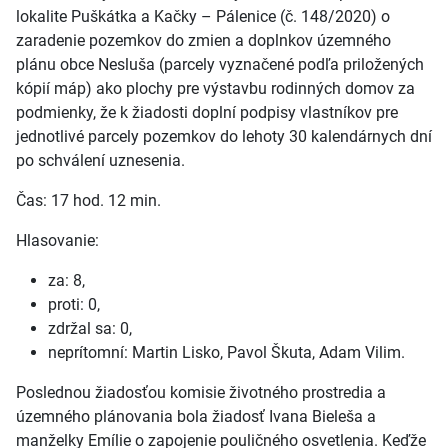
lokalite Puškátka a Kačky – Pálenice (č. 148/2020) o
zaradenie pozemkov do zmien a doplnkov územného
plánu obce Nesluša (parcely vyznačené podľa priložených
kópií máp) ako plochy pre výstavbu rodinných domov za
podmienky, že k žiadosti doplní podpisy vlastníkov pre
jednotlivé parcely pozemkov do lehoty 30 kalendárnych dní
po schválení uznesenia.
Čas: 17 hod. 12 min.
Hlasovanie:
za: 8,
proti: 0,
zdržal sa: 0,
neprítomní: Martin Lisko, Pavol Škuta, Adam Vilim.
Poslednou žiadosťou komisie životného prostredia a
územného plánovania bola žiadosť Ivana Bieleša a
manželky Emílie o zapojenie pouličného osvetlenia. Keďže