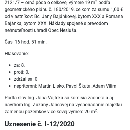
2
2121/7 – orná pôda o celkovej výmere 19 m
podľa
geometrického plánu č. 180/2019, celkom za sumu 1,00 €
od vlastníkov: Bc. Jany Bajánkovej, bytom XXX a Romana
Bajánka, bytom XXX. Náklady spojené s prevodom
nehnuteľnosti uhradí Obec Nesluša.
Čas: 16 hod. 51 min.
Hlasovanie:
za: 8,
proti: 0,
zdržal sa: 0,
neprítomní: Martin Lisko, Pavol Škuta, Adam Vilim.
Podľa slov Ing. Jána Vojteka sa komisia zaoberala aj
návrhom Ing. Zuzany Jancovej na vysporiadanie majetku
2
zámenou pozemkov v celkovej výmere 20 m
.
Uznesenie č. I-12/2020