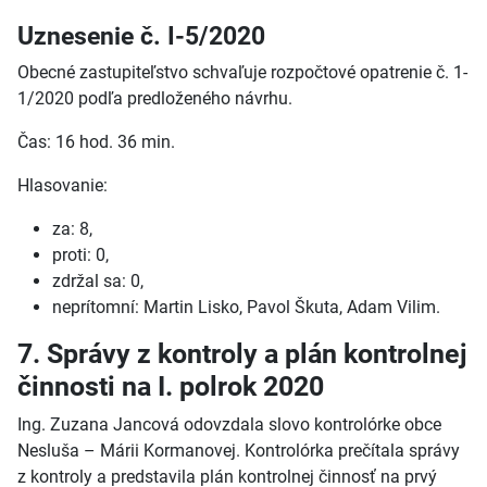
Uznesenie č. I-5/2020
Obecné zastupiteľstvo schvaľuje rozpočtové opatrenie č. 1-
1/2020 podľa predloženého návrhu.
Čas: 16 hod. 36 min.
Hlasovanie:
za: 8,
proti: 0,
zdržal sa: 0,
neprítomní: Martin Lisko, Pavol Škuta, Adam Vilim.
7. Správy z kontroly a plán kontrolnej
činnosti na I. polrok 2020
Ing. Zuzana Jancová odovzdala slovo kontrolórke obce
Nesluša – Márii Kormanovej. Kontrolórka prečítala správy
z kontroly a predstavila plán kontrolnej činnosť na prvý