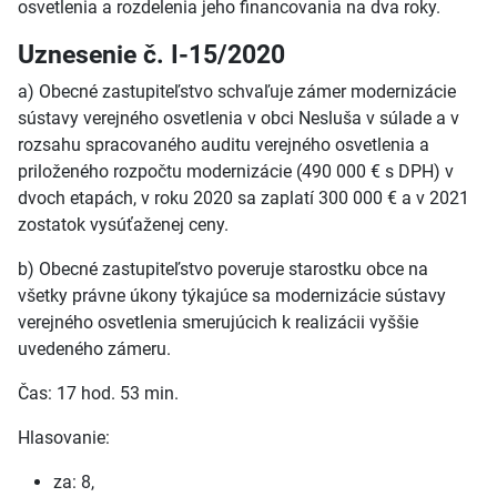
osvetlenia a rozdelenia jeho financovania na dva roky.
Uznesenie č. I-15/2020
a) Obecné zastupiteľstvo schvaľuje zámer modernizácie
sústavy verejného osvetlenia v obci Nesluša v súlade a v
rozsahu spracovaného auditu verejného osvetlenia a
priloženého rozpočtu modernizácie (490 000 € s DPH) v
dvoch etapách, v roku 2020 sa zaplatí 300 000 € a v 2021
zostatok vysúťaženej ceny.
b) Obecné zastupiteľstvo poveruje starostku obce na
všetky právne úkony týkajúce sa modernizácie sústavy
verejného osvetlenia smerujúcich k realizácii vyššie
uvedeného zámeru.
Čas: 17 hod. 53 min.
Hlasovanie:
za: 8,