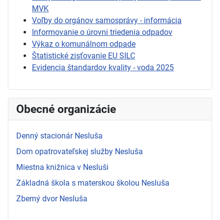
MVK
Voľby do orgánov samosprávy - informácia
Informovanie o úrovni triedenia odpadov
Výkaz o komunálnom odpade
Štatistické zisťovanie EU SILC
Evidencia štandardov kvality - voda 2025
Obecné organizácie
Denný stacionár Nesluša
Dom opatrovateľskej služby Nesluša
Miestna knižnica v Nesluši
Základná škola s materskou školou Nesluša
Zberný dvor Nesluša