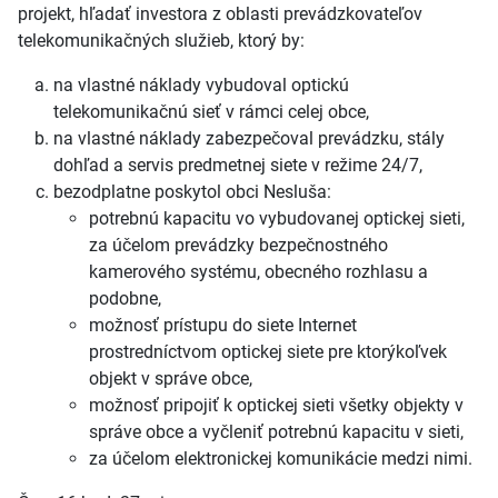
projekt, hľadať investora z oblasti prevádzkovateľov
telekomunikačných služieb, ktorý by:
na vlastné náklady vybudoval optickú
telekomunikačnú sieť v rámci celej obce,
na vlastné náklady zabezpečoval prevádzku, stály
dohľad a servis predmetnej siete v režime 24/7,
bezodplatne poskytol obci Nesluša:
potrebnú kapacitu vo vybudovanej optickej sieti,
za účelom prevádzky bezpečnostného
kamerového systému, obecného rozhlasu a
podobne,
možnosť prístupu do siete Internet
prostredníctvom optickej siete pre ktorýkoľvek
objekt v správe obce,
možnosť pripojiť k optickej sieti všetky objekty v
správe obce a vyčleniť potrebnú kapacitu v sieti,
za účelom elektronickej komunikácie medzi nimi.