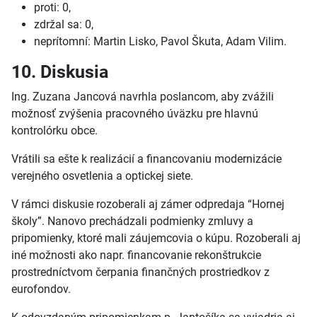
proti: 0,
zdržal sa: 0,
neprítomní: Martin Lisko, Pavol Škuta, Adam Vilim.
10. Diskusia
Ing. Zuzana Jancová navrhla poslancom, aby zvážili
možnosť zvýšenia pracovného úväzku pre hlavnú
kontrolórku obce.
Vrátili sa ešte k realizácií a financovaniu modernizácie
verejného osvetlenia a optickej siete.
V rámci diskusie rozoberali aj zámer odpredaja “Hornej
školy”. Nanovo prechádzali podmienky zmluvy a
pripomienky, ktoré mali záujemcovia o kúpu. Rozoberali aj
iné možnosti ako napr. financovanie rekonštrukcie
prostredníctvom čerpania finančných prostriedkov z
eurofondov.