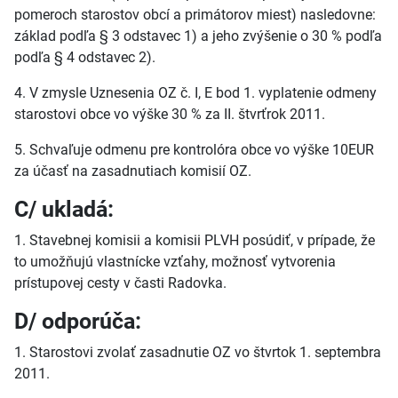
pomeroch starostov obcí a primátorov miest) nasledovne:
základ podľa § 3 odstavec 1) a jeho zvýšenie o 30 % podľa
podľa § 4 odstavec 2).
4. V zmysle Uznesenia OZ č. I, E bod 1. vyplatenie odmeny
starostovi obce vo výške 30 % za II. štvrťrok 2011.
5. Schvaľuje odmenu pre kontrolóra obce vo výške 10EUR
za účasť na zasadnutiach komisií OZ.
C/ ukladá:
1. Stavebnej komisii a komisii PLVH posúdiť, v prípade, že
to umožňujú vlastnícke vzťahy, možnosť vytvorenia
prístupovej cesty v časti Radovka.
D/ odporúča:
1. Starostovi zvolať zasadnutie OZ vo štvrtok 1. septembra
2011.