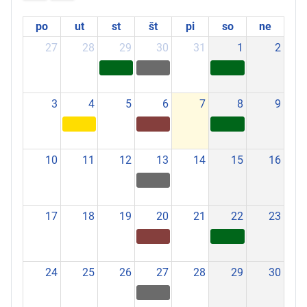
po
ut
st
št
pi
so
ne
27
28
29
30
31
1
2
3
4
5
6
7
8
9
10
11
12
13
14
15
16
17
18
19
20
21
22
23
24
25
26
27
28
29
30