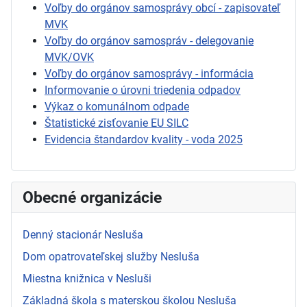
Voľby do orgánov samosprávy obcí - zapisovateľ
MVK
Voľby do orgánov samospráv - delegovanie
MVK/OVK
Voľby do orgánov samosprávy - informácia
Informovanie o úrovni triedenia odpadov
Výkaz o komunálnom odpade
Štatistické zisťovanie EU SILC
Evidencia štandardov kvality - voda 2025
Obecné organizácie
Denný stacionár Nesluša
Dom opatrovateľskej služby Nesluša
Miestna knižnica v Nesluši
Základná škola s materskou školou Nesluša