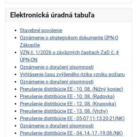
Elektronická úradná tabuľa
Stavebné povolenie
Oznámenie o strategickom dokumente ÚPN-O
Zákopčie
VZN č. 1/2026 o záväzných častiach ZaD č. 4
ÚPN-ON
Oznámenie o doručení písomnosti
Vyhlásenie času zvýšeného rizika vzniku požiaru
Oznámenie o doručení písomnosti
Prerušenie distribúcie EE - 10. 08. (Nižný koniec)
Prerušenie distribúcie EE - 10. 08. (Radovka)
Prerušenie distribúcie EE - 12. 08. (Krupovka)
Prerušenie distribúcie EE - 13. 08. (Vrchy)
Prerušenie distribúcie EE - 05-07,11-13,20-21(NK)
Oznámenie o doručení písomnosti
Prerušenie distribúcie EE - 04.,14.,17.-19.08.(NK)