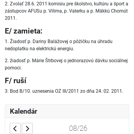
2. Zvolať 28.6. 2011 komisiu pre školstvo, kultúru a šport a
zástupcov AFUSu p. Vilima, p. Vaterku a p. Mäkkú Chomút
2011.
E/ zamieta:
1. Žiadosť p. Dariny Balážovej o pôžičku na úhradu
nedoplatku na elektrickú energiu.
2. žiadosť p. Márie Štrbovej o jednorazovú dávku sociálnej
pomoci.
F/ ruší
3. Bod B/10. uznesenia OZ III/2011 zo dňa 24. 02. 2011.
Kalendár
08/26