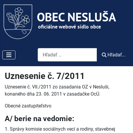
Vyhľadávanie
Hľadať...
Uznesenie č. 7/2011
Uznesenie č. VII./2011 zo zasadania OZ v Nesluši,
konaného dňa 23. 06. 2011 v zasadačke OcÚ.
Obecné zastupiteľstvo
A/ berie na vedomie:
1. Správy komisie sociálnych vecí a rodiny, stavebnej