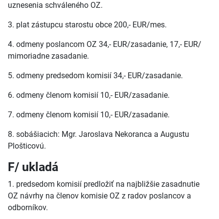
uznesenia schváleného OZ.
3. plat zástupcu starostu obce 200,- EUR/mes.
4. odmeny poslancom OZ 34,- EUR/zasadanie, 17,- EUR/
mimoriadne zasadanie.
5. odmeny predsedom komisií 34,- EUR/zasadanie.
6. odmeny členom komisií 10,- EUR/zasadanie.
7. odmeny členom komisií 10,- EUR/zasadanie.
8. sobášiacich: Mgr. Jaroslava Nekoranca a Augustu
Plošticovú.
F/ ukladá
1. predsedom komisií predložiť na najbližšie zasadnutie
OZ návrhy na členov komisie OZ z radov poslancov a
odborníkov.