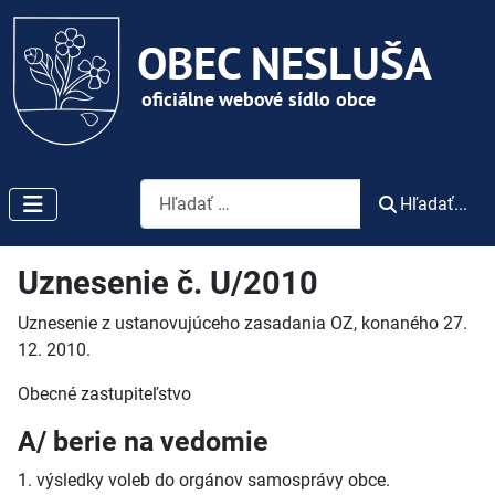
Vyhľadávanie
Hľadať...
Uznesenie č. U/2010
Uznesenie z ustanovujúceho zasadania OZ, konaného 27.
12. 2010.
Obecné zastupiteľstvo
A/ berie na vedomie
1. výsledky voleb do orgánov samosprávy obce.