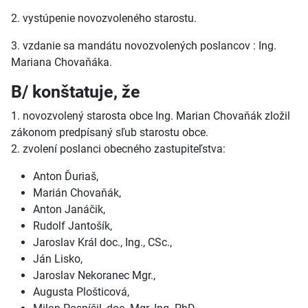
2. vystúpenie novozvoleného starostu.
3. vzdanie sa mandátu novozvolených poslancov : Ing.
Mariana Chovaňáka.
B/ konštatuje, že
1. novozvolený starosta obce Ing. Marian Chovaňák zložil
zákonom predpísaný sľub starostu obce.
2. zvolení poslanci obecného zastupiteľstva:
Anton Ďuriaš,
Marián Chovaňák,
Anton Janáčik,
Rudolf Jantošík,
Jaroslav Král doc., Ing., CSc.,
Ján Lisko,
Jaroslav Nekoranec Mgr.,
Augusta Plošticová,