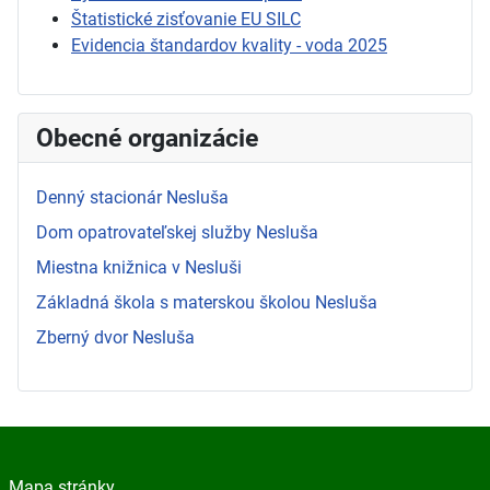
Štatistické zisťovanie EU SILC
Evidencia štandardov kvality - voda 2025
Obecné organizácie
Denný stacionár Nesluša
Dom opatrovateľskej služby Nesluša
Miestna knižnica v Nesluši
Základná škola s materskou školou Nesluša
Zberný dvor Nesluša
Mapa stránky