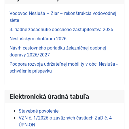
Vodovod Nesluša – Žiar – rekonštrukcia vodovodnej
siete
3. riadne zasadnutie obecného zastupiteľstva 2026
Neslušským chotárom 2026
Návrh cestovného poriadku železničnej osobnej
dopravy 2026/2027
Podpora rozvoja udržateľnej mobility v obci Nesluša -
schválenie príspevku
Elektronická úradná tabuľa
Stavebné povolenie
VZN č. 1/2026 o záväzných častiach ZaD č. 4
ÚPN-ON