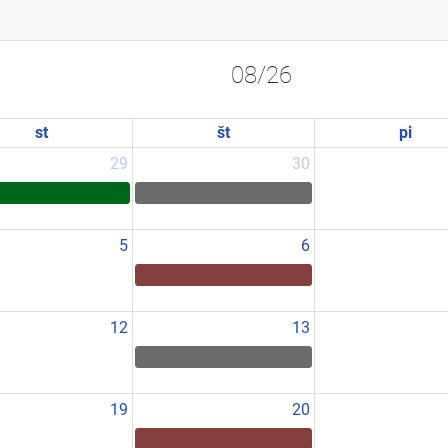
08/26
st
št
pi
29
30
5
6
12
13
19
20