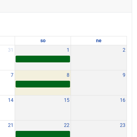
so
ne
31
1
2
7
8
9
14
15
16
21
22
23