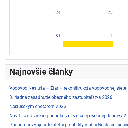
24
25
31
1
Najnovšie články
Vodovod Nesluša – Žiar – rekonštrukcia vodovodnej siete
3. riadne zasadnutie obecného zastupiteľstva 2026
Neslušským chotárom 2026
Návrh cestovného poriadku železničnej osobnej dopravy 
Podpora rozvoja udržateľnej mobility v obci Nesluša - schv