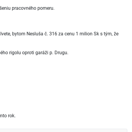
ešeniu pracovného pomeru.
vete, bytom Nesluša č. 316 za cenu 1 milion Sk s tým, že
ho rigolu oproti garáži p. Drugu.
nto rok.