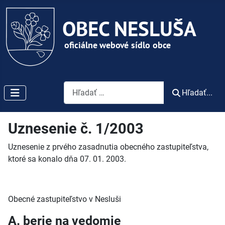
Vyhľadávanie
Hľadať...
Uznesenie č. 1/2003
Uznesenie z prvého zasadnutia obecného zastupiteľstva,
ktoré sa konalo dňa 07. 01. 2003.
Obecné zastupiteľstvo v Nesluši
A. berie na vedomie