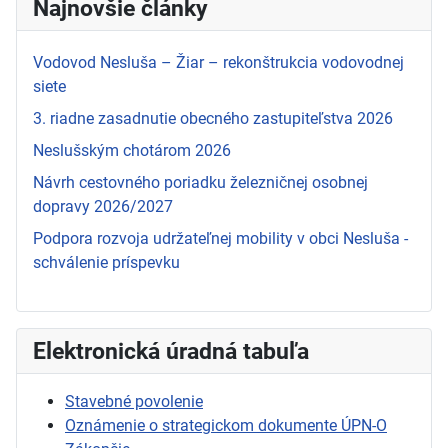
Najnovšie články
Vodovod Nesluša – Žiar – rekonštrukcia vodovodnej
siete
3. riadne zasadnutie obecného zastupiteľstva 2026
Neslušským chotárom 2026
Návrh cestovného poriadku železničnej osobnej
dopravy 2026/2027
Podpora rozvoja udržateľnej mobility v obci Nesluša -
schválenie príspevku
Elektronická úradná tabuľa
Stavebné povolenie
Oznámenie o strategickom dokumente ÚPN-O