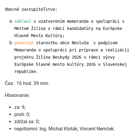
Obecné zastupiteľstvo:
súhlasí
s uzatvorením memoranda o spolupráci s
Mestom Žilina v rámci kandidatúry na Európske
Hlavné Mesto Kultúry;
poveruje
starostku obce Nesluša s podpisom
Memoranda o spolupráci pri príprave a realizácii
projektu Žilina Beskydy 2026 v rámci výzvy
Európske hlavné mesto kultúry 2026 v Slovenskej
republike.
Čas: 16 hod. 39 min.
Hlasovanie:
za: 9;
proti: 0;
zdržal sa: 0;
neprítomní: Ing. Michal Kloták, Vincent Nemček.