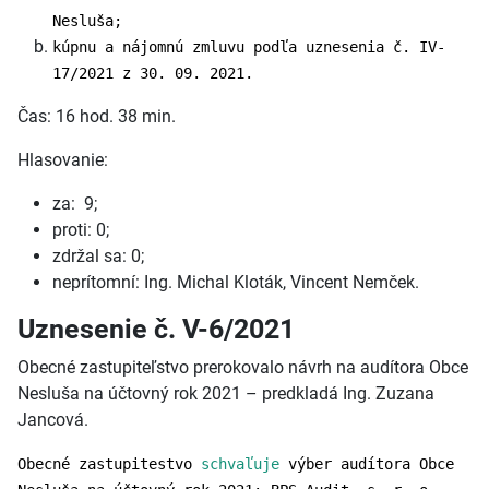
Nesluša;
kúpnu a nájomnú zmluvu podľa uznesenia č. IV-
17/2021 z 30. 09. 2021.
Čas: 16 hod. 38 min.
Hlasovanie:
za: 9;
proti: 0;
zdržal sa: 0;
neprítomní: Ing. Michal Kloták, Vincent Nemček.
Uznesenie č. V-6/2021
Obecné zastupiteľstvo prerokovalo návrh na audítora Obce
Nesluša na účtovný rok 2021 – predkladá Ing. Zuzana
Jancová.
Obecné zastupitestvo
schvaľuje
výber audítora Obce