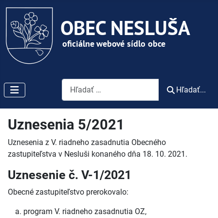
Vyhľadávanie
Hľadať...
Uznesenia 5/2021
Uznesenia z V. riadneho zasadnutia Obecného
zastupiteľstva v Nesluši konaného dňa 18. 10. 2021.
Uznesenie č. V-1/2021
Obecné zastupiteľstvo prerokovalo:
program V. riadneho zasadnutia OZ,