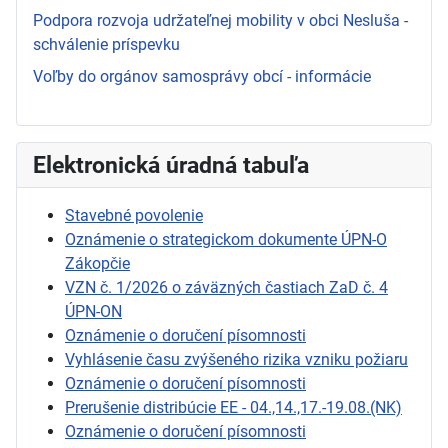
Podpora rozvoja udržateľnej mobility v obci Nesluša -
schválenie príspevku
Voľby do orgánov samosprávy obcí - informácie
Elektronická úradná tabuľa
Stavebné povolenie
Oznámenie o strategickom dokumente ÚPN-O
Zákopčie
VZN č. 1/2026 o záväzných častiach ZaD č. 4
ÚPN-ON
Oznámenie o doručení písomnosti
Vyhlásenie času zvýšeného rizika vzniku požiaru
Oznámenie o doručení písomnosti
Prerušenie distribúcie EE - 04.,14.,17.-19.08.(NK)
Oznámenie o doručení písomnosti