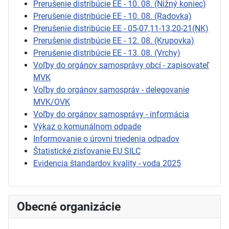
Prerušenie distribúcie EE - 10. 08. (Nižný koniec)
Prerušenie distribúcie EE - 10. 08. (Radovka)
Prerušenie distribúcie EE - 05-07,11-13,20-21(NK)
Prerušenie distribúcie EE - 12. 08. (Krupovka)
Prerušenie distribúcie EE - 13. 08. (Vrchy)
Voľby do orgánov samosprávy obcí - zapisovateľ
MVK
Voľby do orgánov samospráv - delegovanie
MVK/OVK
Voľby do orgánov samosprávy - informácia
Výkaz o komunálnom odpade
Informovanie o úrovni triedenia odpadov
Štatistické zisťovanie EU SILC
Evidencia štandardov kvality - voda 2025
Obecné organizácie