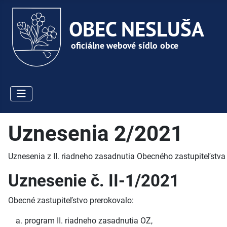
Uznesenia 2/2021
Uznesenia z II. riadneho zasadnutia Obecného zastupiteľstva
Uznesenie č. II-1/2021
Obecné zastupiteľstvo prerokovalo:
program II. riadneho zasadnutia OZ,