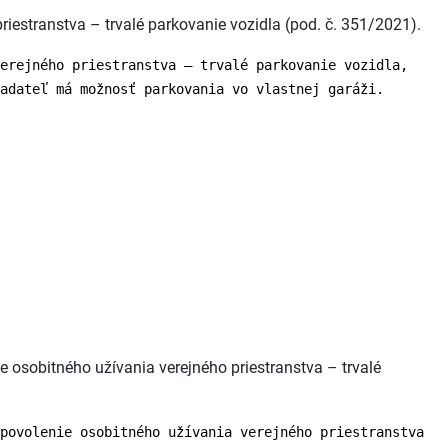
iestranstva – trvalé parkovanie vozidla (pod. č. 351/2021).
erejného priestranstva – trvalé parkovanie vozidla,
adateľ má možnosť parkovania vo vlastnej garáži.
 osobitného užívania verejného priestranstva – trvalé
povolenie osobitného užívania verejného priestranstva