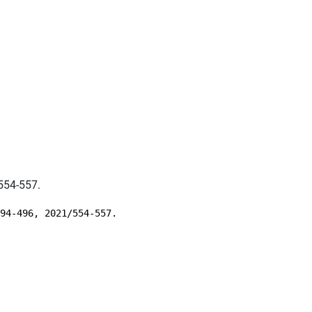
554-557.
94-496, 2021/554-557.