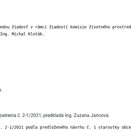
ednu žiadosť v rámci žiadostí komisie životného prostred
Ing. Michal Kloták.
m.
patrenia č. 2-1/2021, predkladá Ing. Zuzana Jancová.
. 2-1/2021 podľa predloženého návrhu č. 1 starostky obce