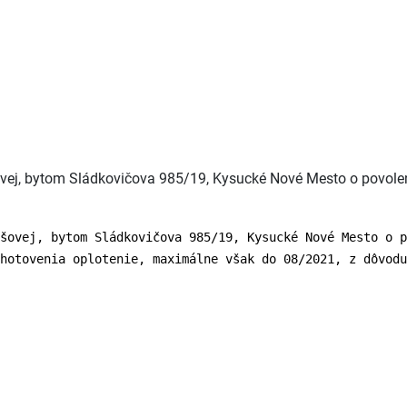
vej, bytom Sládkovičova 985/19, Kysucké Nové Mesto o povoleni
šovej, bytom Sládkovičova 985/19, Kysucké Nové Mesto o p
hotovenia oplotenie, maximálne však do 08/2021, z dôvodu