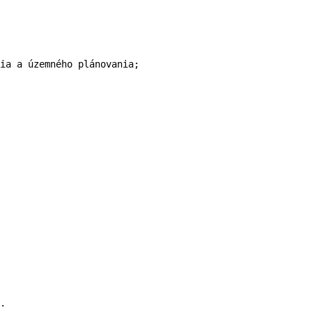
ia a územného plánovania;
.