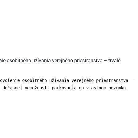
e osobitného užívania verejného priestranstva – trvalé
ovolenie osobitného užívania verejného priestranstva –
 dočasnej nemožnosti parkovania na vlastnom pozemku.