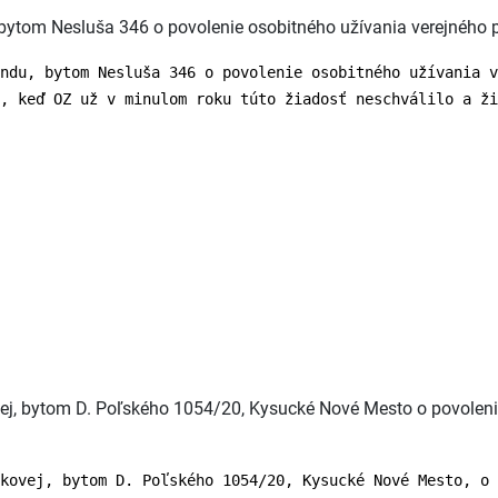
bytom Nesluša 346 o povolenie osobitného užívania verejného pr
ndu, bytom Nesluša 346 o povolenie osobitného užívania v
, keď OZ už v minulom roku túto žiadosť neschválilo a ži
ej, bytom D. Poľského 1054/20, Kysucké Nové Mesto o povolenie
kovej, bytom D. Poľského 1054/20, Kysucké Nové Mesto, o 