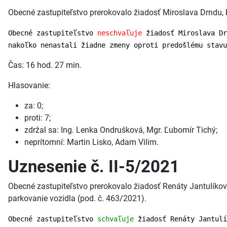
Obecné zastupiteľstvo prerokovalo žiadosť Miroslava Drndu, 
Obecné zastupiteľstvo
neschvaľuje
žiadosť Miroslava Dr
nakoľko nenastali žiadne zmeny oproti predošlému stavu
Čas: 16 hod. 27 min.
Hlasovanie:
za: 0;
proti: 7;
zdržal sa: Ing. Lenka Ondrušková, Mgr. Ľubomír Tichý;
neprítomní: Martin Lisko, Adam Vilim.
Uznesenie č. II-5/2021
Obecné zastupiteľstvo prerokovalo žiadosť Renáty Jantulíkov
parkovanie vozidla (pod. č. 463/2021).
Obecné zastupiteľstvo
schvaľuje
žiadosť Renáty Jantulí