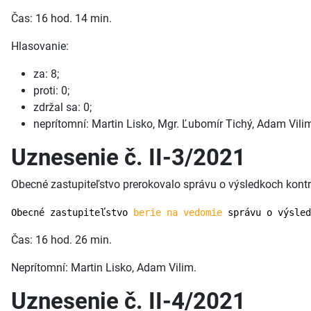
Čas: 16 hod. 14 min.
Hlasovanie:
za: 8;
proti: 0;
zdržal sa: 0;
neprítomní: Martin Lisko, Mgr. Ľubomír Tichý, Adam Vili
Uznesenie č. II-3/2021
Obecné zastupiteľstvo prerokovalo správu o výsledkoch kont
Obecné zastupiteľstvo
berie na vedomie
správu o výsled
Čas: 16 hod. 26 min.
Neprítomní: Martin Lisko, Adam Vilim.
Uznesenie č. II-4/2021