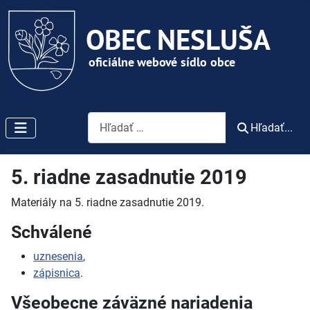
Vyhľadávanie
Hľadať...
5. riadne zasadnutie 2019
Materiály na 5. riadne zasadnutie 2019.
Schválené
uznesenia
,
zápisnica
.
Všeobecne záväzné nariadenia