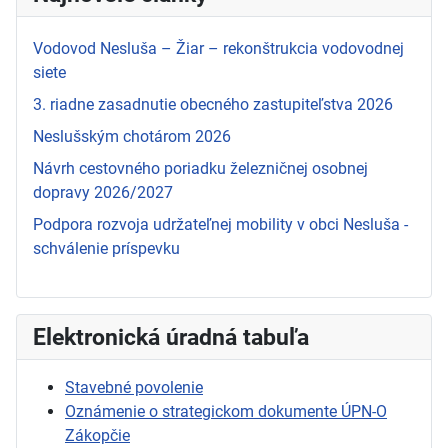
Vodovod Nesluša – Žiar – rekonštrukcia vodovodnej
siete
3. riadne zasadnutie obecného zastupiteľstva 2026
Neslušským chotárom 2026
Návrh cestovného poriadku železničnej osobnej
dopravy 2026/2027
Podpora rozvoja udržateľnej mobility v obci Nesluša -
schválenie príspevku
Elektronická úradná tabuľa
Stavebné povolenie
Oznámenie o strategickom dokumente ÚPN-O
Zákopčie