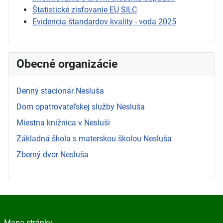
Štatistické zisťovanie EU SILC
Evidencia štandardov kvality - voda 2025
Obecné organizácie
Denný stacionár Nesluša
Dom opatrovateľskej služby Nesluša
Miestna knižnica v Nesluši
Základná škola s materskou školou Nesluša
Zberný dvor Nesluša
Mapa stránky