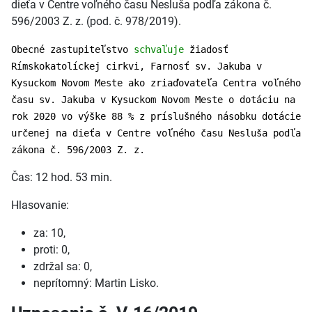
dieťa v Centre voľného času Nesluša podľa zákona č.
596/2003 Z. z. (pod. č. 978/2019).
Obecné zastupiteľstvo
schvaľuje
žiadosť
Rímskokatolíckej cirkvi, Farnosť sv. Jakuba v
Kysuckom Novom Meste ako zriaďovateľa Centra voľného
času sv. Jakuba v Kysuckom Novom Meste o dotáciu na
rok 2020 vo výške 88 % z príslušného násobku dotácie
určenej na dieťa v Centre voľného času Nesluša podľa
zákona č. 596/2003 Z. z.
Čas: 12 hod. 53 min.
Hlasovanie:
za: 10,
proti: 0,
zdržal sa: 0,
neprítomný: Martin Lisko.