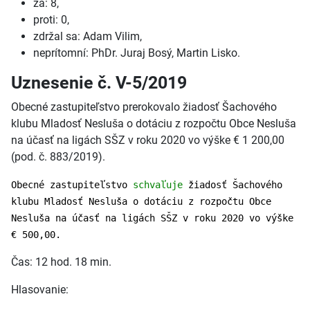
za: 8,
proti: 0,
zdržal sa: Adam Vilim,
neprítomní: PhDr. Juraj Bosý, Martin Lisko.
Uznesenie č. V-5/2019
Obecné zastupiteľstvo prerokovalo žiadosť Šachového
klubu Mladosť Nesluša o dotáciu z rozpočtu Obce Nesluša
na účasť na ligách SŠZ v roku 2020 vo výške € 1 200,00
(pod. č. 883/2019).
Obecné zastupiteľstvo
schvaľuje
žiadosť Šachového
klubu Mladosť Nesluša o dotáciu z rozpočtu Obce
Nesluša na účasť na ligách SŠZ v roku 2020 vo výške
€ 500,00.
Čas: 12 hod. 18 min.
Hlasovanie: