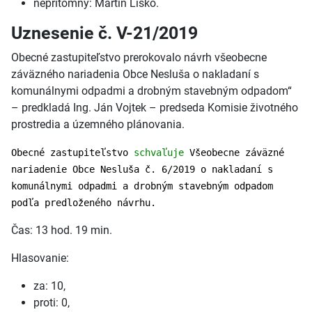
neprítomný: Martin Lisko.
Uznesenie č. V-21/2019
Obecné zastupiteľstvo prerokovalo návrh všeobecne
záväzného nariadenia Obce Nesluša o nakladaní s
komunálnymi odpadmi a drobným stavebným odpadom“
– predkladá Ing. Ján Vojtek – predseda Komisie životného
prostredia a územného plánovania.
Obecné zastupiteľstvo
schvaľuje
Všeobecne záväzné
nariadenie Obce Nesluša č. 6/2019 o nakladaní s
komunálnymi odpadmi a drobným stavebným odpadom
podľa predloženého návrhu.
Čas: 13 hod. 19 min.
Hlasovanie:
za: 10,
proti: 0,