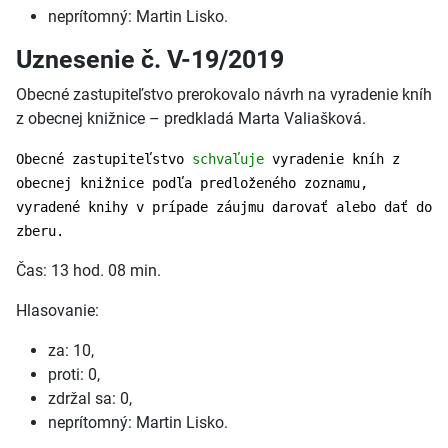
neprítomný: Martin Lisko.
Uznesenie č. V-19/2019
Obecné zastupiteľstvo prerokovalo návrh na vyradenie kníh
z obecnej knižnice – predkladá Marta Valiašková.
Obecné zastupiteľstvo
schvaľuje
vyradenie kníh z
obecnej knižnice podľa predloženého zoznamu,
vyradené knihy v prípade záujmu darovať alebo dať do
zberu.
Čas: 13 hod. 08 min.
Hlasovanie:
za: 10,
proti: 0,
zdržal sa: 0,
neprítomný: Martin Lisko.