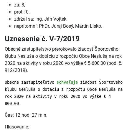
za: 8,
proti: 0,
zdržal sa: Ing. Ján Vojtek,
neprítomní: PhDr. Juraj Bosý, Martin Lisko.
Uznesenie č. V-7/2019
Obecné zastupiteľstvo prerokovalo žiadosť Športového
klubu Nesluša o dotáciu z rozpočtu Obce Nesluša na rok
2020 na aktivity v roku 2020 vo výške € 5 600,00 (pod. č.
912/2019).
Obecné zastupiteľstvo
schvaľuje
žiadosť Športového
klubu Nesluša o dotáciu z rozpočtu Obce Nesluša na
rok 2020 na aktivity v roku 2020 vo výške € 4
800,00.
Čas: 12 hod. 27 min.
Hlasovanie: