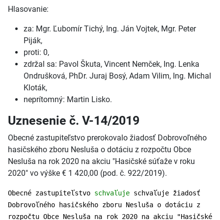
Hlasovanie:
za: Mgr. Ľubomír Tichý, Ing. Ján Vojtek, Mgr. Peter
Piják,
proti: 0,
zdržal sa: Pavol Škuta, Vincent Nemček, Ing. Lenka
Ondrušková, PhDr. Juraj Bosý, Adam Vilim, Ing. Michal
Kloták,
neprítomný: Martin Lisko.
Uznesenie č. V-14/2019
Obecné zastupiteľstvo prerokovalo žiadosť Dobrovoľného
hasičského zboru Nesluša o dotáciu z rozpočtu Obce
Nesluša na rok 2020 na akciu "Hasičské súťaže v roku
2020" vo výške € 1 420,00 (pod. č. 922/2019).
Obecné zastupiteľstvo
schvaľuje
schvaľuje žiadosť
Dobrovoľného hasičského zboru Nesluša o dotáciu z
rozpočtu Obce Nesluša na rok 2020 na akciu "Hasičské