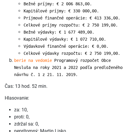
Bežné príjmy: € 2 006 863,00.
Kapitálové príjmy: € 330 000,00.
Príjmové finančné operácie: € 413 336,00.
Celkové príjmy rozpočtu: € 2 750 199,00.
Bežné výdavky: € 1 677 489,00.
Kapitálové výdavky: € 1 072 710,00.
Výdavkové finančné operácie: € 0,00.
Celkové výdavky rozpočtu: € 2 750 199,00.
berie na vedomie
Programový rozpočet Obce
Nesluša na roky 2021 a 2022 podľa predloženého
návrhu č. 1 z 21. 11. 2019.
Čas: 13 hod. 52 min.
Hlasovanie:
za: 10,
proti: 0,
zdržal sa: 0,
neprítomný: Martin Lisko.