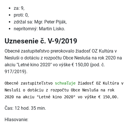
za: 9,
proti: 0,
zdržal sa: Mgr. Peter Piják,
neprítomný: Martin Lisko.
Uznesenie č. V-9/2019
Obecné zastupiteľstvo prerokovalo žiadosť OZ Kultúra v
Nesluši o dotáciu z rozpočtu Obce Nesluša na rok 2020 na
akciu "Letné kino 2020" vo výške € 150,00 (pod. č.
917/2019).
Obecné zastupiteľstvo
schvaľuje
žiadosť OZ Kultúra v
Nesluši o dotáciu z rozpočtu Obce Nesluša na rok
2020 na akciu "Letné kino 2020" vo výške € 150,00.
Čas: 12 hod. 35 min.
Hlasovanie: