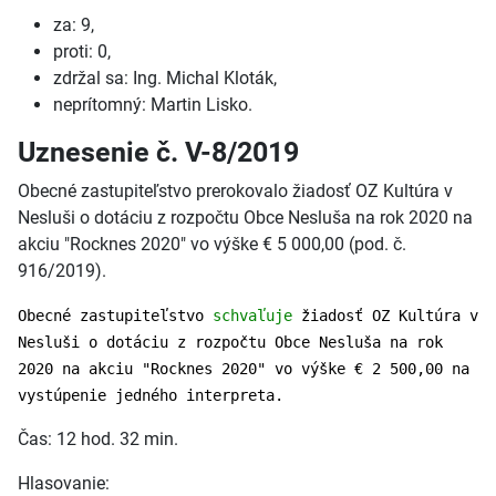
za: 9,
proti: 0,
zdržal sa: Ing. Michal Kloták,
neprítomný: Martin Lisko.
Uznesenie č. V-8/2019
Obecné zastupiteľstvo prerokovalo žiadosť OZ Kultúra v
Nesluši o dotáciu z rozpočtu Obce Nesluša na rok 2020 na
akciu "Rocknes 2020" vo výške € 5 000,00 (pod. č.
916/2019).
Obecné zastupiteľstvo
schvaľuje
žiadosť OZ Kultúra v
Nesluši o dotáciu z rozpočtu Obce Nesluša na rok
2020 na akciu "Rocknes 2020" vo výške € 2 500,00 na
vystúpenie jedného interpreta.
Čas: 12 hod. 32 min.
Hlasovanie: