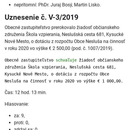
neprítomní: PhDr. Juraj Bosý, Martin Lisko.
Uznesenie č. V-3/2019
Obecné zastupiteľstvo prerokovalo žiadosť občianskeho
združenia Škola vzpierania, Neslušská cesta 681, Kysucké
Nové Mesto, o dotáciu z rozpočtu Obce Nesluša na činnosť
v roku 2020 vo výške € 2 500,00 (pod. č. 1007/2019).
Obecné zastupiteľstvo
schvaľuje
žiadosť občianskeho
združenia Škola vzpierania, Neslušská cesta 681,
Kysucké Nové Mesto, o dotáciu z rozpočtu Obce
Nesluša na činnosť v roku 2020 vo výške € 1 000,00.
Čas: 12 hod. 13 min.
Hlasovanie:
za: 9,
proti: 0,
zdržal sa: 0,