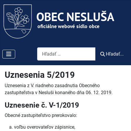
Vyhľadávanie
Hľadať...
Uznesenia 5/2019
Uznesenia z V. riadneho zasadnutia Obecného
zastupiteľstva v Nesluši konaného dňa 06. 12. 2019.
Uznesenie č. V-1/2019
Obecné zastupiteľstvo prerokovalo:
voľbu overovateľov zápisnice,