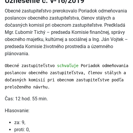
Uznesenie č. V-16/2019
Obecné zastupiteľstvo prerokovalo Poriadok odmeňovania
poslancov obecného zastupiteľstva, členov stálych a
dočasných komisií pri obecnom zastupiteľstve. Predkladá
Mgr. Ľubomír Tichý – predseda Komisie finančnej, správy
obecného majetku, kultúrnej a sociálnej a Ing. Ján Vojtek –
predseda Komisie životného prostredia a územného
plánovania.
Obecné zastupiteľstvo
schvaľuje
Poriadok odmeňovania
poslancov obecného zastupiteľstva, členov stálych a
dočasných komisií pri obecnom zastupiteľstve podľa
preloženého návrhu.
Čas: 12 hod. 55 min.
Hlasovanie:
za: 9,
proti: 0,