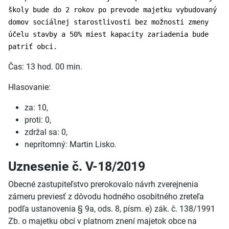
školy bude do 2 rokov po prevode majetku vybudovaný
domov sociálnej starostlivosti bez možnosti zmeny
účelu stavby a 50% miest kapacity zariadenia bude
patriť obci.
Čas: 13 hod. 00 min.
Hlasovanie:
za: 10,
proti: 0,
zdržal sa: 0,
neprítomný: Martin Lisko.
Uznesenie č. V-18/2019
Obecné zastupiteľstvo prerokovalo návrh zverejnenia
zámeru previesť z dôvodu hodného osobitného zreteľa
podľa ustanovenia § 9a, ods. 8, písm. e) zák. č. 138/1991
Zb. o majetku obcí v platnom znení majetok obce na