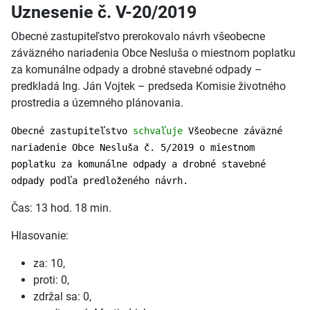
Uznesenie č. V-20/2019
Obecné zastupiteľstvo prerokovalo návrh všeobecne
záväzného nariadenia Obce Nesluša o miestnom poplatku
za komunálne odpady a drobné stavebné odpady –
predkladá Ing. Ján Vojtek – predseda Komisie životného
prostredia a územného plánovania.
Obecné zastupiteľstvo
schvaľuje
Všeobecne záväzné
nariadenie Obce Nesluša č. 5/2019 o miestnom
poplatku za komunálne odpady a drobné stavebné
odpady podľa predloženého návrh.
Čas: 13 hod. 18 min.
Hlasovanie:
za: 10,
proti: 0,
zdržal sa: 0,