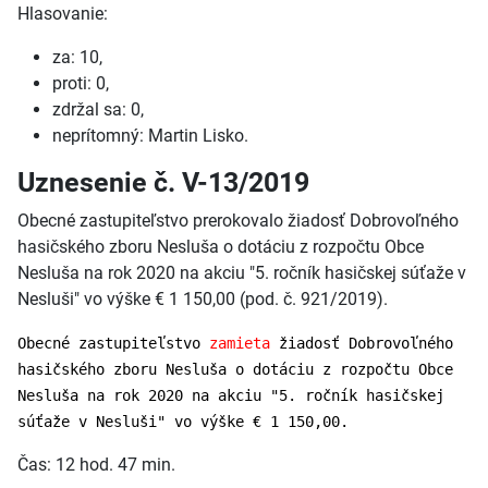
Hlasovanie:
za: 10,
proti: 0,
zdržal sa: 0,
neprítomný: Martin Lisko.
Uznesenie č. V-13/2019
Obecné zastupiteľstvo prerokovalo žiadosť Dobrovoľného
hasičského zboru Nesluša o dotáciu z rozpočtu Obce
Nesluša na rok 2020 na akciu "5. ročník hasičskej súťaže v
Nesluši" vo výške € 1 150,00 (pod. č. 921/2019).
Obecné zastupiteľstvo
zamieta
žiadosť Dobrovoľného
hasičského zboru Nesluša o dotáciu z rozpočtu Obce
Nesluša na rok 2020 na akciu "5. ročník hasičskej
súťaže v Nesluši" vo výške € 1 150,00.
Čas: 12 hod. 47 min.