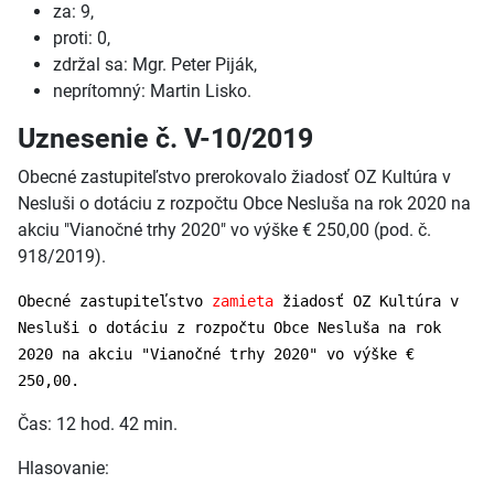
za: 9,
proti: 0,
zdržal sa: Mgr. Peter Piják,
neprítomný: Martin Lisko.
Uznesenie č. V-10/2019
Obecné zastupiteľstvo prerokovalo žiadosť OZ Kultúra v
Nesluši o dotáciu z rozpočtu Obce Nesluša na rok 2020 na
akciu "Vianočné trhy 2020" vo výške € 250,00 (pod. č.
918/2019).
Obecné zastupiteľstvo
zamieta
žiadosť OZ Kultúra v
Nesluši o dotáciu z rozpočtu Obce Nesluša na rok
2020 na akciu "Vianočné trhy 2020" vo výške €
250,00.
Čas: 12 hod. 42 min.
Hlasovanie: