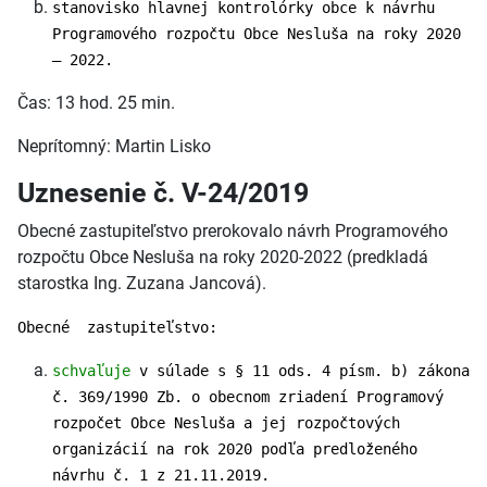
stanovisko hlavnej kontrolórky obce k návrhu
Programového rozpočtu Obce Nesluša na roky 2020
– 2022.
Čas: 13 hod. 25 min.
Neprítomný: Martin Lisko
Uznesenie č. V-24/2019
Obecné zastupiteľstvo prerokovalo návrh Programového
rozpočtu Obce Nesluša na roky 2020-2022 (predkladá
starostka Ing. Zuzana Jancová).
Obecné zastupiteľstvo:
schvaľuje
v súlade s § 11 ods. 4 písm. b) zákona
č. 369/1990 Zb. o obecnom zriadení Programový
rozpočet Obce Nesluša a jej rozpočtových
organizácií na rok 2020 podľa predloženého
návrhu č. 1 z 21.11.2019.