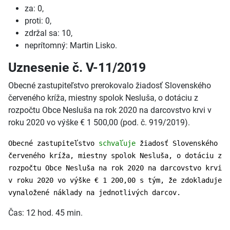
za: 0,
proti: 0,
zdržal sa: 10,
neprítomný: Martin Lisko.
Uznesenie č. V-11/2019
Obecné zastupiteľstvo prerokovalo žiadosť Slovenského
červeného kríža, miestny spolok Nesluša, o dotáciu z
rozpočtu Obce Nesluša na rok 2020 na darcovstvo krvi v
roku 2020 vo výške € 1 500,00 (pod. č. 919/2019).
Obecné zastupiteľstvo
schvaľuje
žiadosť Slovenského
červeného kríža, miestny spolok Nesluša, o dotáciu z
rozpočtu Obce Nesluša na rok 2020 na darcovstvo krvi
v roku 2020 vo výške € 1 200,00 s tým, že zdokladuje
vynaložené náklady na jednotlivých darcov.
Čas: 12 hod. 45 min.