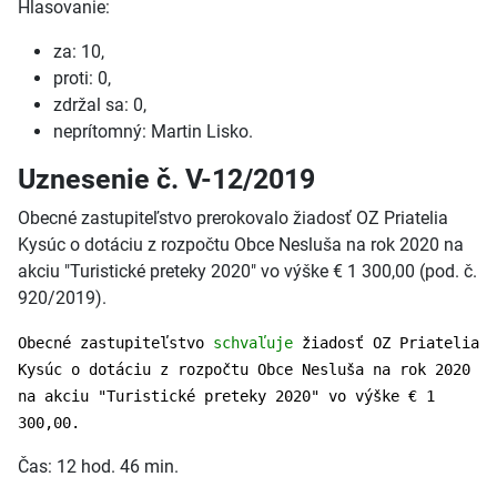
Hlasovanie:
za: 10,
proti: 0,
zdržal sa: 0,
neprítomný: Martin Lisko.
Uznesenie č. V-12/2019
Obecné zastupiteľstvo prerokovalo žiadosť OZ Priatelia
Kysúc o dotáciu z rozpočtu Obce Nesluša na rok 2020 na
akciu "Turistické preteky 2020" vo výške € 1 300,00 (pod. č.
920/2019).
Obecné zastupiteľstvo
schvaľuje
žiadosť OZ Priatelia
Kysúc o dotáciu z rozpočtu Obce Nesluša na rok 2020
na akciu "Turistické preteky 2020" vo výške € 1
300,00.
Čas: 12 hod. 46 min.