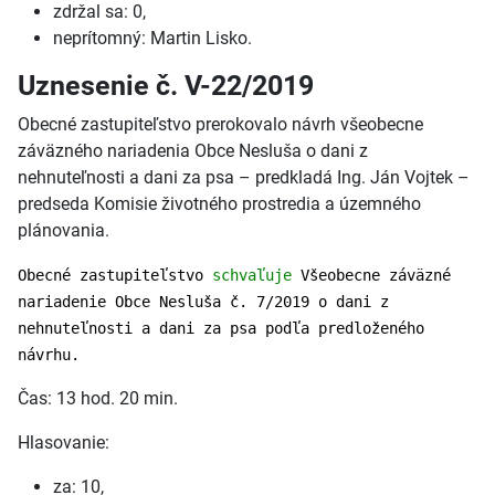
zdržal sa: 0,
neprítomný: Martin Lisko.
Uznesenie č. V-22/2019
Obecné zastupiteľstvo prerokovalo návrh všeobecne
záväzného nariadenia Obce Nesluša o dani z
nehnuteľnosti a dani za psa – predkladá Ing. Ján Vojtek –
predseda Komisie životného prostredia a územného
plánovania.
Obecné zastupiteľstvo
schvaľuje
Všeobecne záväzné
nariadenie Obce Nesluša č. 7/2019 o dani z
nehnuteľnosti a dani za psa podľa predloženého
návrhu.
Čas: 13 hod. 20 min.
Hlasovanie:
za: 10,