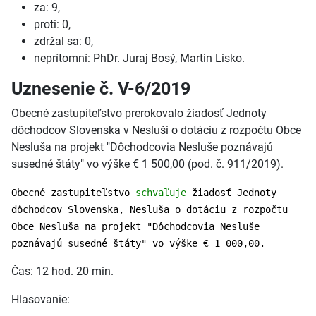
za: 9,
proti: 0,
zdržal sa: 0,
neprítomní: PhDr. Juraj Bosý, Martin Lisko.
Uznesenie č. V-6/2019
Obecné zastupiteľstvo prerokovalo žiadosť Jednoty
dôchodcov Slovenska v Nesluši o dotáciu z rozpočtu Obce
Nesluša na projekt "Dôchodcovia Nesluše poznávajú
susedné štáty" vo výške € 1 500,00 (pod. č. 911/2019).
Obecné zastupiteľstvo
schvaľuje
žiadosť Jednoty
dôchodcov Slovenska, Nesluša o dotáciu z rozpočtu
Obce Nesluša na projekt "Dôchodcovia Nesluše
poznávajú susedné štáty" vo výške € 1 000,00.
Čas: 12 hod. 20 min.
Hlasovanie: