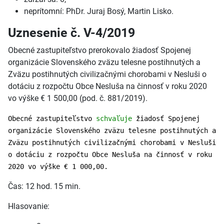
neprítomní: PhDr. Juraj Bosý, Martin Lisko.
Uznesenie č. V-4/2019
Obecné zastupiteľstvo prerokovalo žiadosť Spojenej
organizácie Slovenského zväzu telesne postihnutých a
Zväzu postihnutých civilizačnými chorobami v Nesluši o
dotáciu z rozpočtu Obce Nesluša na činnosť v roku 2020
vo výške € 1 500,00 (pod. č. 881/2019).
Obecné zastupiteľstvo
schvaľuje
žiadosť Spojenej
organizácie Slovenského zväzu telesne postihnutých a
Zväzu postihnutých civilizačnými chorobami v Nesluši
o dotáciu z rozpočtu Obce Nesluša na činnosť v roku
2020 vo výške € 1 000,00.
Čas: 12 hod. 15 min.
Hlasovanie: