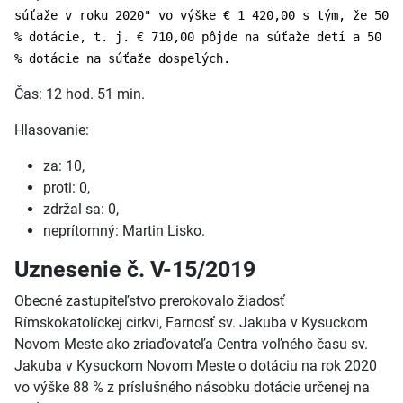
súťaže v roku 2020" vo výške € 1 420,00 s tým, že 50
% dotácie, t. j. € 710,00 pôjde na súťaže detí a 50
% dotácie na súťaže dospelých.
Čas: 12 hod. 51 min.
Hlasovanie:
za: 10,
proti: 0,
zdržal sa: 0,
neprítomný: Martin Lisko.
Uznesenie č. V-15/2019
Obecné zastupiteľstvo prerokovalo žiadosť
Rímskokatolíckej cirkvi, Farnosť sv. Jakuba v Kysuckom
Novom Meste ako zriaďovateľa Centra voľného času sv.
Jakuba v Kysuckom Novom Meste o dotáciu na rok 2020
vo výške 88 % z príslušného násobku dotácie určenej na