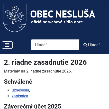
Vyhľadávanie
Hľadať...
2. riadne zasadnutie 2026
Materiály na 2.
riadne zasadnutie 2026.
Schválené
uznesenia
,
zápisnica
.
Záverečný účet 2025