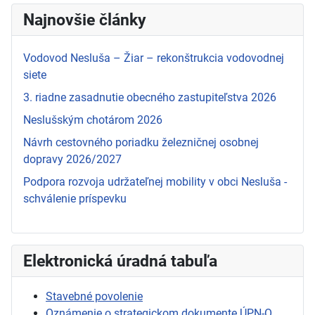
Najnovšie články
Vodovod Nesluša – Žiar – rekonštrukcia vodovodnej
siete
3. riadne zasadnutie obecného zastupiteľstva 2026
Neslušským chotárom 2026
Návrh cestovného poriadku železničnej osobnej
dopravy 2026/2027
Podpora rozvoja udržateľnej mobility v obci Nesluša -
schválenie príspevku
Elektronická úradná tabuľa
Stavebné povolenie
Oznámenie o strategickom dokumente ÚPN-O