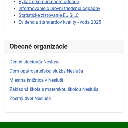
Výkaz o komunálnom odpade
Informovanie o úrovni triedenia odpadov
Štatistické zisťovanie EU SILC
Evidencia štandardov kvality - voda 2025
Obecné organizácie
Denný stacionár Nesluša
Dom opatrovateľskej služby Nesluša
Miestna knižnica v Nesluši
Základná škola s materskou školou Nesluša
Zberný dvor Nesluša