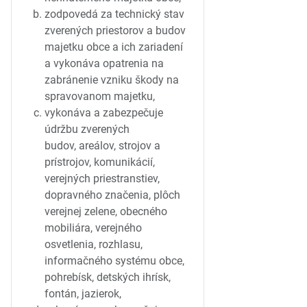
zodpovedá za technický stav
zverených priestorov a budov
majetku obce a ich zariadení
a vykonáva opatrenia na
zabránenie vzniku škody na
spravovanom majetku,
vykonáva a zabezpečuje
údržbu zverených
budov, areálov, strojov a
prístrojov, komunikácií,
verejných priestranstiev,
dopravného značenia, plôch
verejnej zelene, obecného
mobiliára, verejného
osvetlenia, rozhlasu,
informačného systému obce,
pohrebísk, detských ihrísk,
fontán, jazierok,