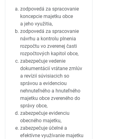
zodpovedá za spracovanie
koncepcie majetku obce
a jeho využitia,
zodpovedá za spracovanie
návrhu a kontrolu plnenia
rozpočtu vo zverenej časti
rozpočtových kapitol obce,
zabezpečuje vedenie
dokumentácií vrátane zmlúv
a revízií súvisiacich so
správou a evidenciou
nehnuteľného a hnuteľného
majetku obce zvereného do
správy obce,
zabezpečuje evidenciu
obecného majetku,
zabezpečuje účelné a
efektívne využívanie majetku