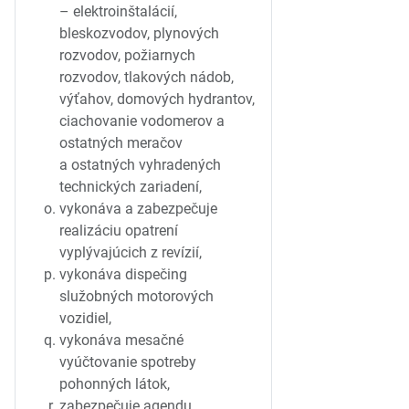
– elektroinštalácií,
bleskozvodov, plynových
rozvodov, požiarnych
rozvodov, tlakových nádob,
výťahov, domových hydrantov,
ciachovanie vodomerov a
ostatných meračov
a ostatných vyhradených
technických zariadení,
vykonáva a zabezpečuje
realizáciu opatrení
vyplývajúcich z revízií,
vykonáva dispečing
služobných motorových
vozidiel,
vykonáva mesačné
vyúčtovanie spotreby
pohonných látok,
zabezpečuje agendu