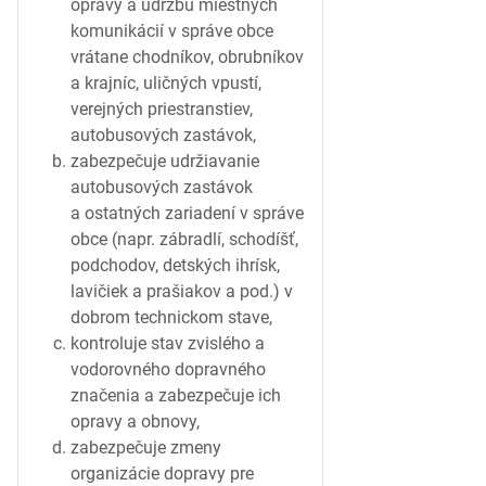
opravy a údržbu miestnych
komunikácií v správe obce
vrátane chodníkov, obrubníkov
a krajníc, uličných vpustí,
verejných priestranstiev,
autobusových zastávok,
zabezpečuje udržiavanie
autobusových zastávok
a ostatných zariadení v správe
obce (napr. zábradlí, schodíšť,
podchodov, detských ihrísk,
lavičiek a prašiakov a pod.) v
dobrom technickom stave,
kontroluje stav zvislého a
vodorovného dopravného
značenia a zabezpečuje ich
opravy a obnovy,
zabezpečuje zmeny
organizácie dopravy pre