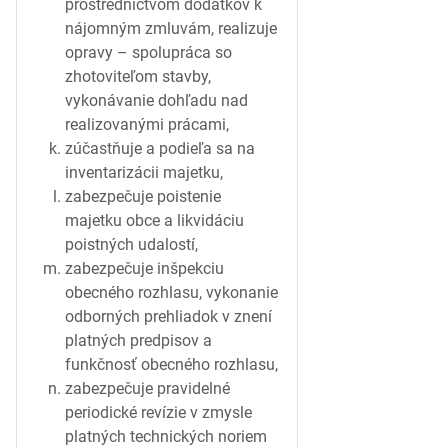
prostredníctvom dodatkov k
nájomným zmluvám, realizuje
opravy – spolupráca so
zhotoviteľom stavby,
vykonávanie dohľadu nad
realizovanými prácami,
zúčastňuje a podieľa sa na
inventarizácii majetku,
zabezpečuje poistenie
majetku obce a likvidáciu
poistných udalostí,
zabezpečuje inšpekciu
obecného rozhlasu, vykonanie
odborných prehliadok v znení
platných predpisov a
funkčnosť obecného rozhlasu,
zabezpečuje pravidelné
periodické revízie v zmysle
platných technických noriem