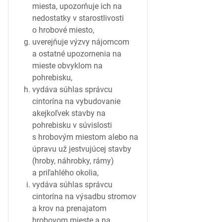
miesta, upozorňuje ich na
nedostatky v starostlivosti
o hrobové miesto,
uverejňuje výzvy nájomcom
a ostatné upozornenia na
mieste obvyklom na
pohrebisku,
vydáva súhlas správcu
cintorína na vybudovanie
akejkoľvek stavby na
pohrebisku v súvislosti
s hrobovým miestom alebo na
úpravu už jestvujúcej stavby
(hroby, náhrobky, rámy)
a priľahlého okolia,
vydáva súhlas správcu
cintorína na výsadbu stromov
a krov na prenajatom
hrobovom mieste a na