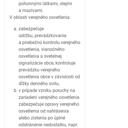
pohonnými látkami, olejmi
a mazivami.
V oblasti verejného osvetlenia:
zabezpečuje
údržbu, prevádzkovanie
a priebežnú kontrolu verejného
osvetlenia, vianočného
osvetlenia a svetelnej
signalizácie obce, kontroluje
prevádzku verejného
osvetlenia obce v závislosti od
dĺžky denného svitu,
v prípade vzniku poruchy na
zariadení verejného osvetlenia
zabezpečuje opravy verejného
osvetlenia od nahlásenia
alebo zistenia po úplné
odstránenie nedostatku, napr.