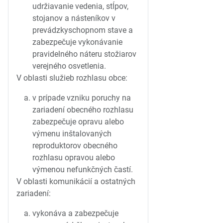
udržiavanie vedenia, stĺpov,
stojanov a násteníkov v
prevádzkyschopnom stave a
zabezpečuje vykonávanie
pravidelného náteru stožiarov
verejného osvetlenia.
V oblasti služieb rozhlasu obce:
v prípade vzniku poruchy na
zariadení obecného rozhlasu
zabezpečuje opravu alebo
výmenu inštalovaných
reproduktorov obecného
rozhlasu opravou alebo
výmenou nefunkčných častí.
V oblasti komunikácií a ostatných
zariadení:
vykonáva a zabezpečuje