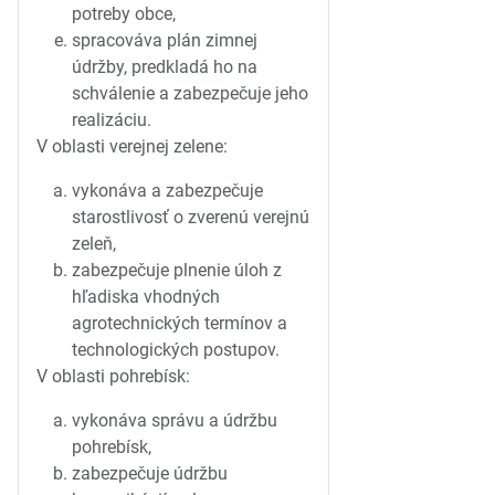
potreby obce,
spracováva plán zimnej
údržby, predkladá ho na
schválenie a zabezpečuje jeho
realizáciu.
V oblasti verejnej zelene:
vykonáva a zabezpečuje
starostlivosť o zverenú verejnú
zeleň,
zabezpečuje plnenie úloh z
hľadiska vhodných
agrotechnických termínov a
technologických postupov.
V oblasti pohrebísk:
vykonáva správu a údržbu
pohrebísk,
zabezpečuje údržbu