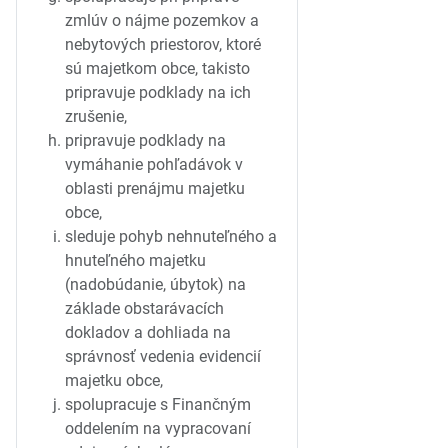
zmlúv o nájme pozemkov a
nebytových priestorov, ktoré
sú majetkom obce, takisto
pripravuje podklady na ich
zrušenie,
pripravuje podklady na
vymáhanie pohľadávok v
oblasti prenájmu majetku
obce,
sleduje pohyb nehnuteľného a
hnuteľného majetku
(nadobúdanie, úbytok) na
základe obstarávacích
dokladov a dohliada na
správnosť vedenia evidencií
majetku obce,
spolupracuje s Finančným
oddelením na vypracovaní