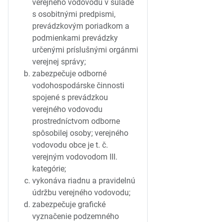
verejného vodovodu v súlade
s osobitnými predpismi,
prevádzkovým poriadkom a
podmienkami prevádzky
určenými príslušnými orgánmi
verejnej správy;
zabezpečuje odborné
vodohospodárske činnosti
spojené s prevádzkou
verejného vodovodu
prostredníctvom odborne
spôsobilej osoby; verejného
vodovodu obce je t. č.
verejným vodovodom III.
kategórie;
vykonáva riadnu a pravidelnú
údržbu verejného vodovodu;
zabezpečuje grafické
vyznačenie podzemného