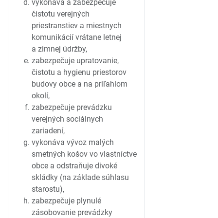
vykonáva a zabezpečuje
čistotu verejných
priestranstiev a miestnych
komunikácií vrátane letnej
a zimnej údržby,
zabezpečuje upratovanie,
čistotu a hygienu priestorov
budovy obce a na priľahlom
okolí,
zabezpečuje prevádzku
verejných sociálnych
zariadení,
vykonáva vývoz malých
smetných košov vo vlastníctve
obce a odstraňuje divoké
skládky (na základe súhlasu
starostu),
zabezpečuje plynulé
zásobovanie prevádzky