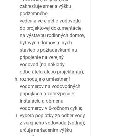
zakresľuje smer a výšku
podzemného
vedenia verejného vodovodu
do projektovej dokumentácie
na výstavbu rodinných domov,
bytových domov a iných
stavieb s požiadavkami na
pripojenie na verejný
vodovod (na náklady
odberateľa alebo projektanta);
rozhoduje o umiestnení
vodomerov na vodovodných
prípojkách a zabezpečuje
inštaláciu a obmenu
vodomerov v 6-ročnom cykle;
vyberá poplatky za odber vody
z verejného vodovodu (vodné);
určuje nariadením výšku