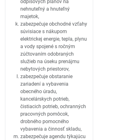
odpisových plánov na
nehnuteľný a hnuteľný
majetok,
zabezpečuje obchodné vzťahy
súvisiace s nákupom
elektrickej energie, tepla, plynu
a vody spojené s ročným
zúčtovaním odobraných
služieb na úseku prenájmu
nebytových priestorov,
zabezpečuje obstaranie
zariadení a vybavenia
obecného úradu,
kancelárskych potrieb,
čistiacich potrieb, ochranných
pracovných pomôcok,
drobného pomocného
vybavenia a činnosť skladu,
zabezpečuje agendu týkajúcu