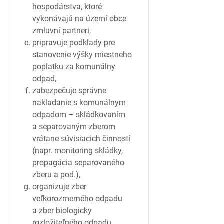
hospodárstva, ktoré
vykonávajú na území obce
zmluvní partneri,
pripravuje podklady pre
stanovenie výšky miestneho
poplatku za komunálny
odpad,
zabezpečuje správne
nakladanie s komunálnym
odpadom – skládkovaním
a separovaným zberom
vrátane súvisiacich činností
(napr. monitoring skládky,
propagácia separovaného
zberu a pod.),
organizuje zber
veľkorozmerného odpadu
a zber biologicky
rozložiteľného odpadu,