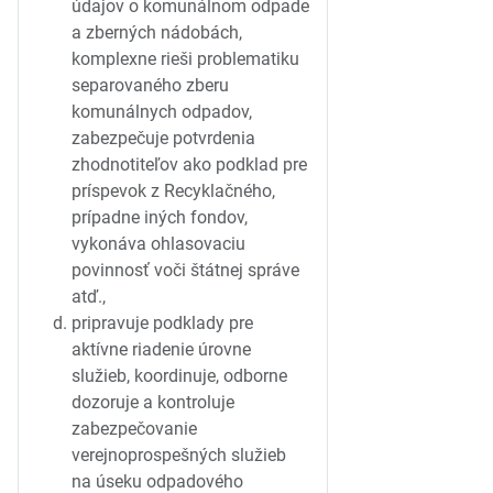
údajov o komunálnom odpade
a zberných nádobách,
komplexne rieši problematiku
separovaného zberu
komunálnych odpadov,
zabezpečuje potvrdenia
zhodnotiteľov ako podklad pre
príspevok z Recyklačného,
prípadne iných fondov,
vykonáva ohlasovaciu
povinnosť voči štátnej správe
atď.,
pripravuje podklady pre
aktívne riadenie úrovne
služieb, koordinuje, odborne
dozoruje a kontroluje
zabezpečovanie
verejnoprospešných služieb
na úseku odpadového