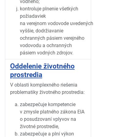
vodného;
kontroluje plnenie všetkých
požiadaviek
na verejnom vodovode uvedených
vyššie, dodržiavanie
ochranných pásiem verejného
vodovodu a ochranných
pásiem vodných zdrojov.
Oddelenie životného
prostredia
V oblasti komplexného riešenia
problematiky životného prostredia:
zabezpečuje kompetencie
v zmysle platného zákona EIA
o posudzovaní vplyvov na
životné prostredie,
zabezpečuje a plní výkon