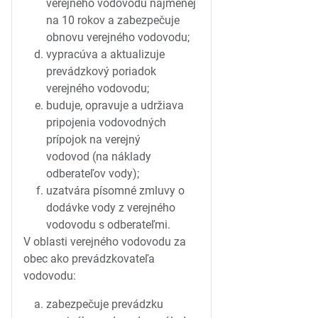
verejného vodovodu najmenej
na 10 rokov a zabezpečuje
obnovu verejného vodovodu;
vypracúva a aktualizuje
prevádzkový poriadok
verejného vodovodu;
buduje, opravuje a udržiava
pripojenia vodovodných
prípojok na verejný
vodovod (na náklady
odberateľov vody);
uzatvára písomné zmluvy o
dodávke vody z verejného
vodovodu s odberateľmi.
V oblasti verejného vodovodu za
obec ako prevádzkovateľa
vodovodu:
zabezpečuje prevádzku