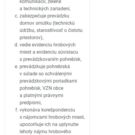
komunikácií, zelene
a technických zariadení,
zabezpečuje prevádzku
domov smútku (technickú
údržbu, starostlivosť o čistotu
priestorov),
vedie evidenciu hrobových
miest a evidenciu súvisiacu
s prevádzkovaním pohrebísk,
prevádzkuje pohrebiská
v súlade so schválenými
prevádzkovými poriadkami
pohrebísk, VZN obce
a platnými právnymi
predpismi,
vykonáva korešpondenciu
s nájomcami hrobových miest,
upozorňuje ich na uplynutie
lehoty nájmu hrobového