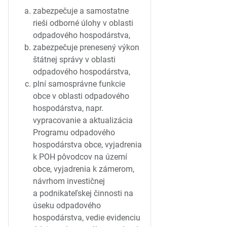
zabezpečuje a samostatne
rieši odborné úlohy v oblasti
odpadového hospodárstva,
zabezpečuje prenesený výkon
štátnej správy v oblasti
odpadového hospodárstva,
plní samosprávne funkcie
obce v oblasti odpadového
hospodárstva, napr.
vypracovanie a aktualizácia
Programu odpadového
hospodárstva obce, vyjadrenia
k POH pôvodcov na území
obce, vyjadrenia k zámerom,
návrhom investičnej
a podnikateľskej činnosti na
úseku odpadového
hospodárstva, vedie evidenciu