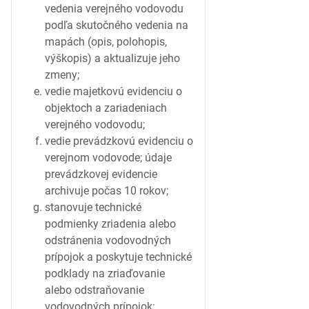
vedenia verejného vodovodu
podľa skutočného vedenia na
mapách (opis, polohopis,
výškopis) a aktualizuje jeho
zmeny;
vedie majetkovú evidenciu o
objektoch a zariadeniach
verejného vodovodu;
vedie prevádzkovú evidenciu o
verejnom vodovode; údaje
prevádzkovej evidencie
archivuje počas 10 rokov;
stanovuje technické
podmienky zriadenia alebo
odstránenia vodovodných
prípojok a poskytuje technické
podklady na zriaďovanie
alebo odstraňovanie
vodovodných prípojok;