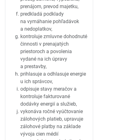
prenájom, prevod majetku,
predkladá podklady
na vymáhanie pohľadávok
a nedoplatkov,
kontroluje zmluvne dohodnuté
činnosti v prenajatých
priestoroch a povolenia
vydané na ich úpravy
a prestavby,
prihlasuje a odhlasuje energie
u ich správcov,
odpisuje stavy meračov a
kontroluje fakturované
dodávky energií a služieb,
vykonáva ročné vyúčtovanie
zálohových platieb, upravuje
zálohové platby na základe
vývoja cien médií