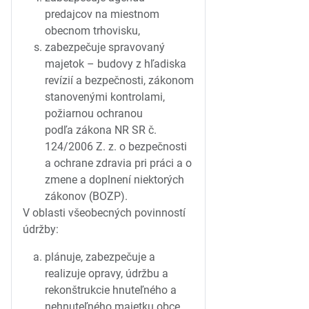
predajcov na miestnom
obecnom trhovisku,
zabezpečuje spravovaný
majetok – budovy z hľadiska
revízií a bezpečnosti, zákonom
stanovenými kontrolami,
požiarnou ochranou
podľa zákona NR SR č.
124/2006 Z. z. o bezpečnosti
a ochrane zdravia pri práci a o
zmene a doplnení niektorých
zákonov (BOZP).
V oblasti všeobecných povinností
údržby:
plánuje, zabezpečuje a
realizuje opravy, údržbu a
rekonštrukcie hnuteľného a
nehnuteľného majetku obce,