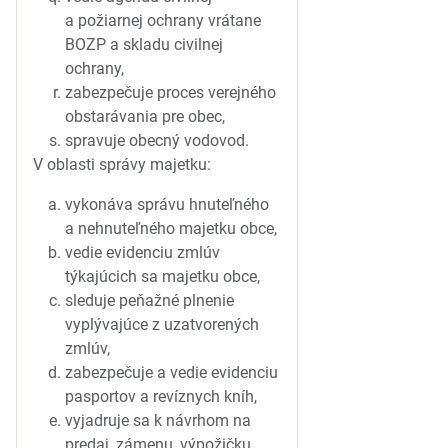
a požiarnej ochrany vrátane
BOZP a skladu civilnej
ochrany,
zabezpečuje proces verejného
obstarávania pre obec,
spravuje obecný vodovod.
V oblasti správy majetku:
vykonáva správu hnuteľného
a nehnuteľného majetku obce,
vedie evidenciu zmlúv
týkajúcich sa majetku obce,
sleduje peňažné plnenie
vyplývajúce z uzatvorených
zmlúv,
zabezpečuje a vedie evidenciu
pasportov a revíznych kníh,
vyjadruje sa k návrhom na
predaj, zámenu, výpožičku,