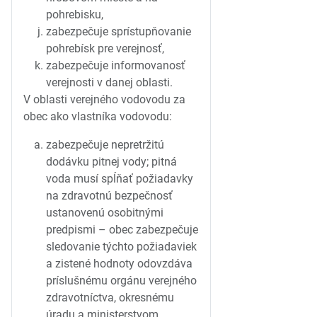
pohrebisku,
zabezpečuje sprístupňovanie
pohrebísk pre verejnosť,
zabezpečuje informovanosť
verejnosti v danej oblasti.
V oblasti verejného vodovodu za
obec ako vlastníka vodovodu:
zabezpečuje nepretržitú
dodávku pitnej vody; pitná
voda musí spĺňať požiadavky
na zdravotnú bezpečnosť
ustanovenú osobitnými
predpismi – obec zabezpečuje
sledovanie týchto požiadaviek
a zistené hodnoty odovzdáva
príslušnému orgánu verejného
zdravotníctva, okresnému
úradu a ministerstvom