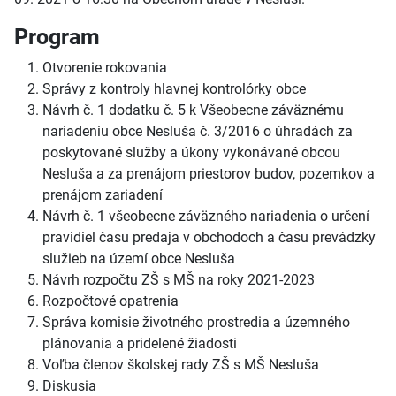
Program
Otvorenie rokovania
Správy z kontroly hlavnej kontrolórky obce
Návrh č. 1 dodatku č. 5 k Všeobecne záväznému
nariadeniu obce Nesluša č. 3/2016 o úhradách za
poskytované služby a úkony vykonávané obcou
Nesluša a za prenájom priestorov budov, pozemkov a
prenájom zariadení
Návrh č. 1 všeobecne záväzného nariadenia o určení
pravidiel času predaja v obchodoch a času prevádzky
služieb na území obce Nesluša
Návrh rozpočtu ZŠ s MŠ na roky 2021-2023
Rozpočtové opatrenia
Správa komisie životného prostredia a územného
plánovania a pridelené žiadosti
Voľba členov školskej rady ZŠ s MŠ Nesluša
Diskusia