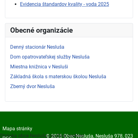
Evidencia štandardov kvality - voda 2025
Obecné organizácie
Denný stacionár Nesluša
Dom opatrovateľskej služby Nesluša
Miestna knižnica v Nesluši
Základná škola s materskou školou Nesluša
Zberný dvor Nesluša
Mapa stránky
Stránka obce Nesluša používa cookies
© 2026 Obec Nesluša, Nesluša 978, 023