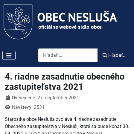
Vyhľadávanie
Hľadať...
4. riadne zasadnutie obecného
zastupiteľstva 2021
Detaily
Uverejnené: 27. september 2021
Návštevy: 2531
Starostka obce Nesluša zvoláva 4. riadne zasadnutie
Obecného zastupiteľstva v Nesluši, ktoré sa bude konať 30.
09. 2021 o 16:30 na Obecnom úrade v Nesluši.