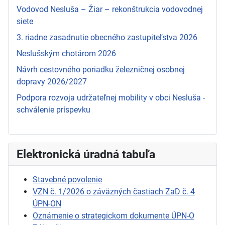
Vodovod Nesluša – Žiar – rekonštrukcia vodovodnej
siete
3. riadne zasadnutie obecného zastupiteľstva 2026
Neslušským chotárom 2026
Návrh cestovného poriadku železničnej osobnej
dopravy 2026/2027
Podpora rozvoja udržateľnej mobility v obci Nesluša -
schválenie príspevku
Elektronická úradná tabuľa
Stavebné povolenie
VZN č. 1/2026 o záväzných častiach ZaD č. 4
ÚPN-ON
Oznámenie o strategickom dokumente ÚPN-O