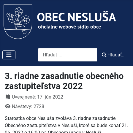
Vyhľadávanie
Hľadať...
3. riadne zasadnutie obecného
zastupiteľstva 2022
Detaily
Uverejnené: 17. jún 2022
Návštevy: 2728
Starostka obce Nesluša zvoláva 3. riadne zasadnutie
Obecného zastupiteľstva v Nesluši, ktoré sa bude konať 21.
06. 2022 o 16:00 na Obecnom úrade v Nesluši.