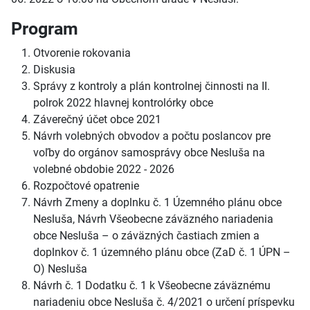
Program
Otvorenie rokovania
Diskusia
Správy z kontroly a plán kontrolnej činnosti na II.
polrok 2022 hlavnej kontrolórky obce
Záverečný účet obce 2021
Návrh volebných obvodov a počtu poslancov pre
voľby do orgánov samosprávy obce Nesluša na
volebné obdobie 2022 - 2026
Rozpočtové opatrenie
Návrh Zmeny a doplnku č. 1 Územného plánu obce
Nesluša, Návrh Všeobecne záväzného nariadenia
obce Nesluša – o záväzných častiach zmien a
doplnkov č. 1 územného plánu obce (ZaD č. 1 ÚPN –
O) Nesluša
Návrh č. 1 Dodatku č. 1 k Všeobecne záväznému
nariadeniu obce Nesluša č. 4/2021 o určení príspevku