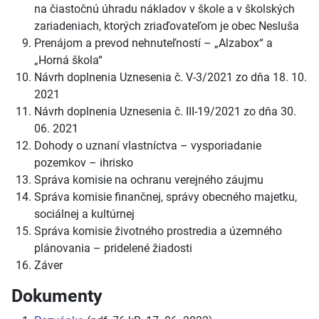
na čiastočnú úhradu nákladov v škole a v školských
zariadeniach, ktorých zriaďovateľom je obec Nesluša
Prenájom a prevod nehnuteľností – „Alzabox“ a
„Horná škola“
Návrh doplnenia Uznesenia č. V-3/2021 zo dňa 18. 10.
2021
Návrh doplnenia Uznesenia č. III-19/2021 zo dňa 30.
06. 2021
Dohody o uznaní vlastníctva – vysporiadanie
pozemkov – ihrisko
Správa komisie na ochranu verejného záujmu
Správa komisie finančnej, správy obecného majetku,
sociálnej a kultúrnej
Správa komisie životného prostredia a územného
plánovania – pridelené žiadosti
Záver
Dokumenty