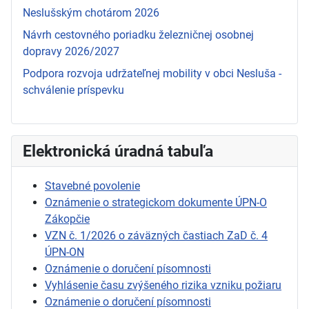
Neslušským chotárom 2026
Návrh cestovného poriadku železničnej osobnej
dopravy 2026/2027
Podpora rozvoja udržateľnej mobility v obci Nesluša -
schválenie príspevku
Elektronická úradná tabuľa
Stavebné povolenie
Oznámenie o strategickom dokumente ÚPN-O
Zákopčie
VZN č. 1/2026 o záväzných častiach ZaD č. 4
ÚPN-ON
Oznámenie o doručení písomnosti
Vyhlásenie času zvýšeného rizika vzniku požiaru
Oznámenie o doručení písomnosti